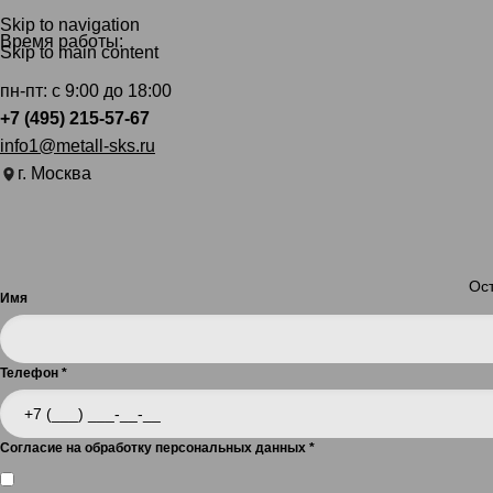
Skip to navigation
Время работы:
Skip to main content
пн-пт: с 9:00 до 18:00
+7 (495) 215-57-67
info1@metall-sks.ru
г. Москва
Ост
Имя
Телефон
*
Согласие на обработку персональных данных
*