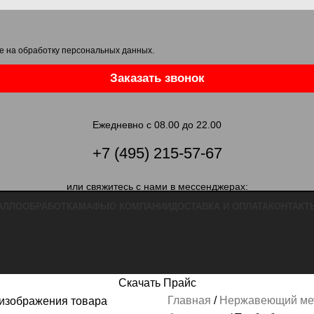
е на обработку персональных данных
.
Заказать звонок
Ежедневно с 08.00 до 22.00
+7 (495) 215-57-67
или свяжитесь с нами в мессенджерах:
АЛЛООБРАБОТКА
МАФЫ
О КОМПАНИИ
ДОСТАВКА И ОПЛАТА
КОНТАКТ
Скачать Прайс
Главная
Нержавеющий ме