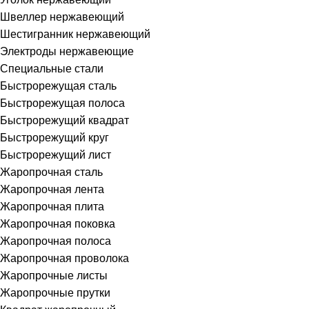
Швеллер нержавеющий
Шестигранник нержавеющий
Электроды нержавеющие
Специальные стали
Быстрорежущая сталь
Быстрорежущая полоса
Быстрорежущий квадрат
Быстрорежущий круг
Быстрорежущий лист
Жаропрочная сталь
Жаропрочная лента
Жаропрочная плита
Жаропрочная поковка
Жаропрочная полоса
Жаропрочная проволока
Жаропрочные листы
Жаропрочные прутки