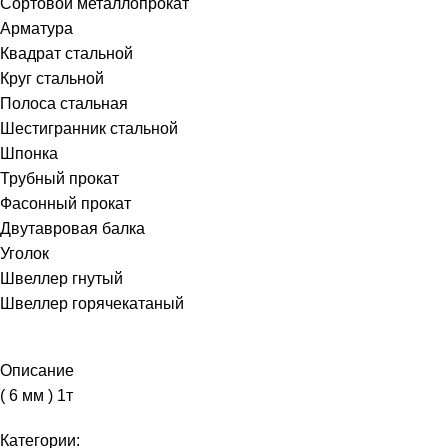
Сортовой металлопрокат
Арматура
Квадрат стальной
Круг стальной
Полоса стальная
Шестигранник стальной
Шпонка
Трубный прокат
Фасонный прокат
Двутавровая балка
Уголок
Швеллер гнутый
Швеллер горячекатаный
Описание
( 6 мм ) 1т
Категории: