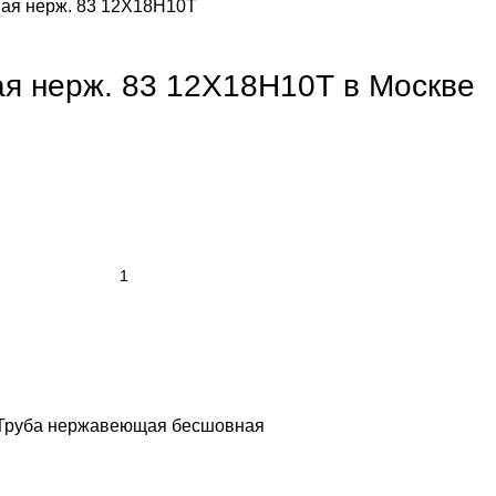
ая нерж. 83 12Х18Н10Т
я нерж. 83 12Х18Н10Т в Москве
Труба нержавеющая бесшовная