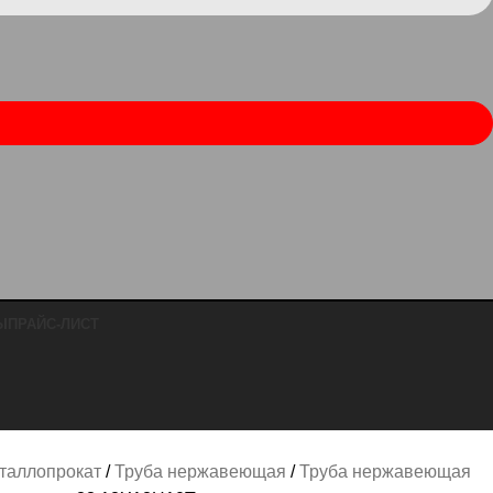
Ы
ПРАЙС-ЛИСТ
таллопрокат
Труба нержавеющая
Труба нержавеющая