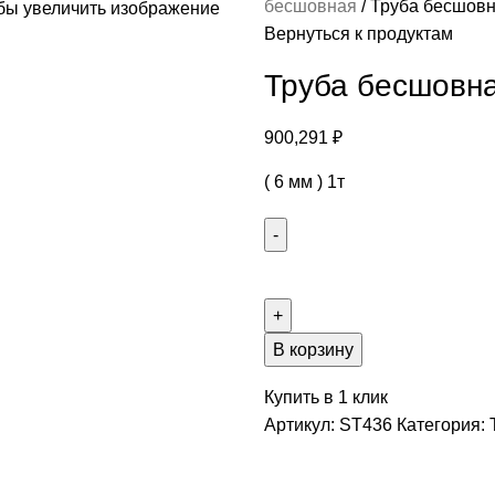
бесшовная
Труба бесшовн
бы увеличить изображение
Вернуться к продуктам
Труба бесшовна
900,291
₽
( 6 мм ) 1т
В корзину
Купить в 1 клик
Артикул:
ST436
Категория: