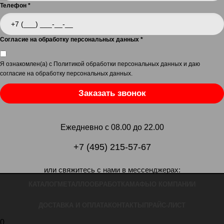
Телефон
*
Согласие на обработку персональных данных
*
Я ознакомлен(а) с
Политикой обработки персональных данных
и даю
согласие на обработку персональных данных
.
Заказать звонок
Ежедневно с 08.00 до 22.00
+7 (495) 215-57-67
или свяжитесь с нами в мессенджерах:
КАТАЛОГ
МЕТАЛЛООБРАБОТКА
МАФЫ
О КОМПАНИИ
ДОСТАВКА И ОПЛАТА
КОНТАКТЫ
ПРАЙС-ЛИСТ
0