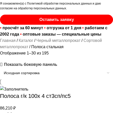
Я ознакомлен(а) с
Политикой обработки персональных данных
и даю
согласие на обработку персональных данных
.
Оставить заявку
•
просчёт за 60 минут
•
отгрузка от 1 дня
•
работаем с
2002 года
•
оптовые заказы — специальные цены
Главная
Каталог
Черный металлопрокат
Сортовой
металлопрокат
Полоса стальная
Отображение 1–30 из 195
Показать боковую панель
Полоса г/к 100х 4 ст3сп/пс5
86,210
₽