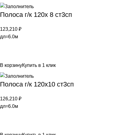
Полоса г/к 120х 8 ст3сп
123,210
₽
дл=6.0м
В корзину
Купить в 1 клик
Полоса г/к 120х10 ст3сп
126,210
₽
дл=6.0м
В корзину
Купить в 1 клик