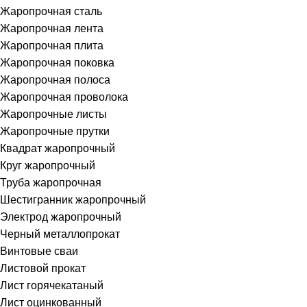
Жаропрочная сталь
Жаропрочная лента
Жаропрочная плита
Жаропрочная поковка
Жаропрочная полоса
Жаропрочная проволока
Жаропрочные листы
Жаропрочные прутки
Квадрат жаропрочный
Круг жаропрочный
Труба жаропрочная
Шестигранник жаропрочный
Электрод жаропрочный
Черный металлопрокат
Винтовые сваи
Листовой прокат
Лист горячекатаный
Лист оцинкованный