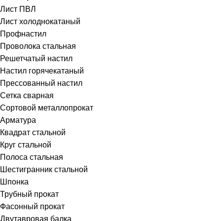
Лист ПВЛ
Лист холоднокатаный
Профнастил
Проволока стальная
Решетчатый настил
Настил горячекатаный
Прессованный настил
Сетка сварная
Сортовой металлопрокат
Арматура
Квадрат стальной
Круг стальной
Полоса стальная
Шестигранник стальной
Шпонка
Трубный прокат
Фасонный прокат
Двутавровая балка