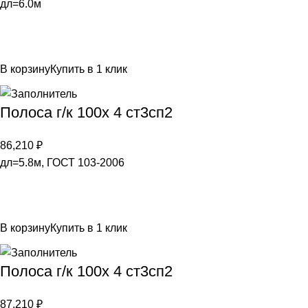
дл=6.0м
В корзину
Купить в 1 клик
Полоса г/к 100х 4 ст3сп2
86,210
₽
дл=5.8м, ГОСТ 103-2006
В корзину
Купить в 1 клик
Полоса г/к 100х 4 ст3сп2
87,210
₽