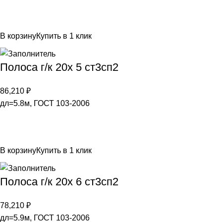
В корзину
Купить в 1 клик
Полоса г/к 20х 5 ст3сп2
86,210
₽
дл=5.8м, ГОСТ 103-2006
В корзину
Купить в 1 клик
Полоса г/к 20х 6 ст3сп2
78,210
₽
дл=5.9м, ГОСТ 103-2006