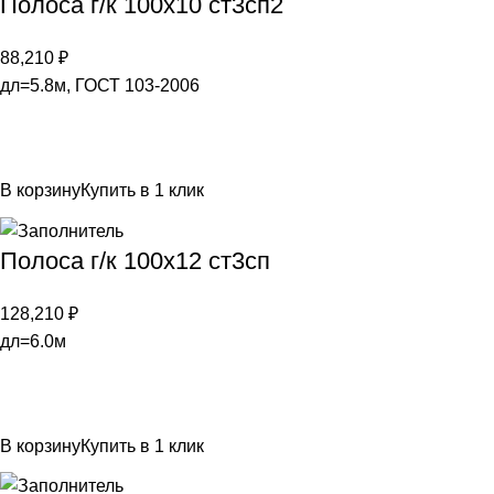
Полоса г/к 100х10 ст3сп2
88,210
₽
дл=5.8м, ГОСТ 103-2006
В корзину
Купить в 1 клик
Полоса г/к 100х12 ст3сп
128,210
₽
дл=6.0м
В корзину
Купить в 1 клик