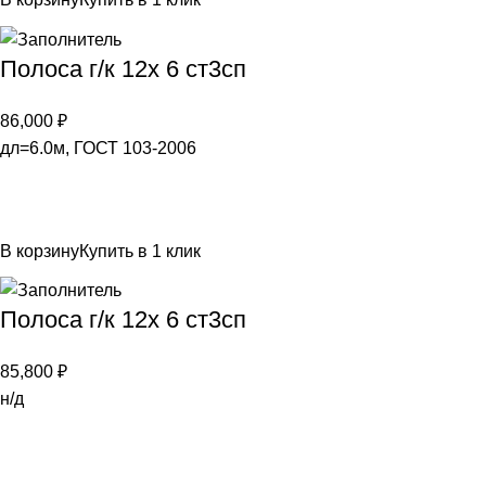
Полоса г/к 12х 6 ст3сп
86,000
₽
дл=6.0м, ГОСТ 103-2006
В корзину
Купить в 1 клик
Полоса г/к 12х 6 ст3сп
85,800
₽
н/д