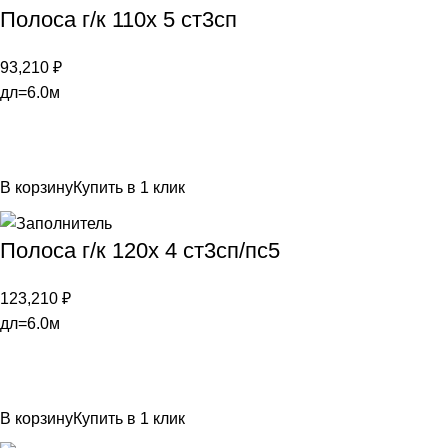
Полоса г/к 110х 5 ст3сп
93,210
₽
дл=6.0м
В корзину
Купить в 1 клик
Полоса г/к 120х 4 ст3сп/пс5
123,210
₽
дл=6.0м
В корзину
Купить в 1 клик