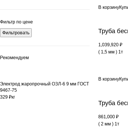
В корзину
Купи
Фильтр по цене
Труба бес
Фильтровать
1,039,920
₽
( 1,5 мм ) 1т
Рекомендуем
В корзину
Купи
Электрод жаропрочный ОЗЛ-6 9 мм ГОСТ
9467-75
329
₽
кг
Труба бес
861,000
₽
( 2 мм ) 1т