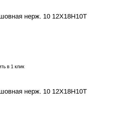
шовная нерж. 10 12Х18Н10Т
ть в 1 клик
шовная нерж. 10 12Х18Н10Т