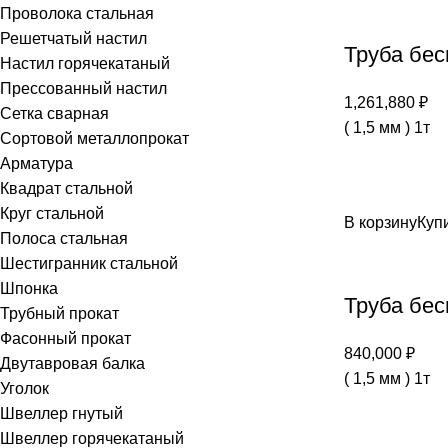
Проволока стальная
Решетчатый настил
Труба бес
Настил горячекатаный
Прессованный настил
1,261,880
₽
Сетка сварная
( 1,5 мм ) 1т
Сортовой металлопрокат
Арматура
Квадрат стальной
Круг стальной
В корзину
Купи
Полоса стальная
Шестигранник стальной
Шпонка
Труба бес
Трубный прокат
Фасонный прокат
840,000
₽
Двутавровая балка
( 1,5 мм ) 1т
Уголок
Швеллер гнутый
Швеллер горячекатаный