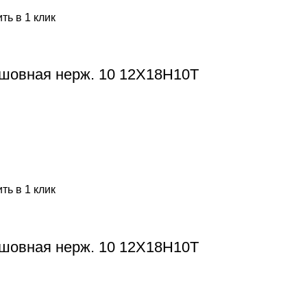
ть в 1 клик
шовная нерж. 10 12Х18Н10Т
ть в 1 клик
шовная нерж. 10 12Х18Н10Т