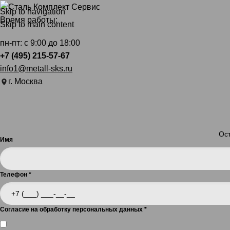
Skip to navigation
Время работы:
Skip to main content
пн-пт: с 9:00 до 18:00
+7 (495) 215-57-67
info1@metall-sks.ru
г. Москва
Ост
Имя
Телефон
*
Согласие на обработку персональных данных
*