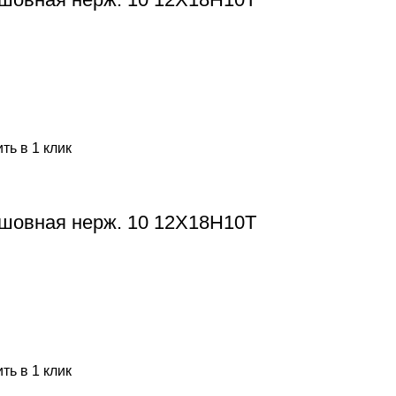
ть в 1 клик
шовная нерж. 10 12Х18Н10Т
ть в 1 клик