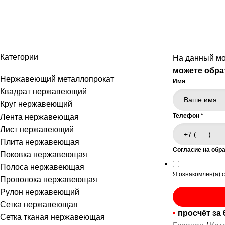
Труба нержавеющая бесшовная
Категории
На данный мо
можете обра
Нержавеющий металлопрокат
Имя
Квадрат нержавеющий
Круг нержавеющий
Телефон
*
Лента нержавеющая
Лист нержавеющий
Плита нержавеющая
Согласие на обр
Поковка нержавеющая
Полоса нержавеющая
Я ознакомлен(а) 
Проволока нержавеющая
Рулон нержавеющий
Сетка нержавеющая
•
просчёт за 
Сетка тканая нержавеющая