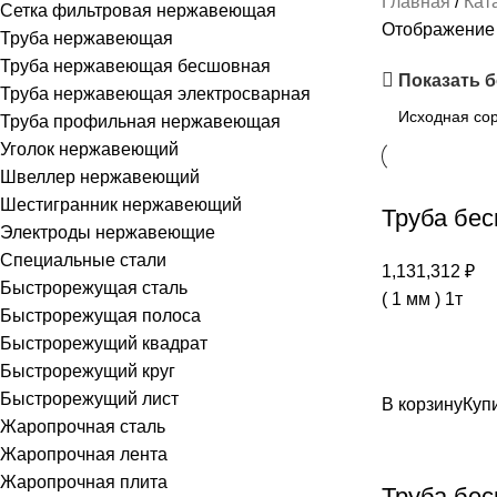
Главная
Кат
Сетка фильтровая нержавеющая
Отображение 
Труба нержавеющая
Труба нержавеющая бесшовная
Показать 
Труба нержавеющая электросварная
Труба профильная нержавеющая
Уголок нержавеющий
Швеллер нержавеющий
Шестигранник нержавеющий
Труба бес
Электроды нержавеющие
Специальные стали
1,131,312
₽
Быстрорежущая сталь
( 1 мм ) 1т
Быстрорежущая полоса
Быстрорежущий квадрат
Быстрорежущий круг
Быстрорежущий лист
В корзину
Купи
Жаропрочная сталь
Жаропрочная лента
Жаропрочная плита
Труба бес