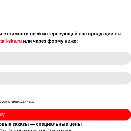
и стоимости всей интересующей вас продукции вы
all-sks.ru
или через форму ниже:
ерсональных данных
.
ку
овые заказы — специальные цены