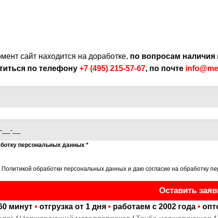
мент сайт находится на доработке
,
по вопросам наличия 
титься по телефону
+7 (495) 215-57-67
,
по почте
info@met
аботку персональных данных
*
с
Политикой обработки персональных данных
и даю
согласие на обработку п
Оставить заяв
60 минут
•
отгрузка от 1 дня
•
работаем с 2002 года
•
опт