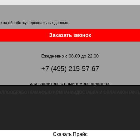
е на обработку персональных данных
.
Заказать звонок
Ежедневно с 08.00 до 22.00
+7 (495) 215-57-67
или свяжитесь с нами в мессенджерах:
АЛЛООБРАБОТКА
МАФЫ
О КОМПАНИИ
ДОСТАВКА И ОПЛАТА
КОНТАКТ
Скачать Прайс