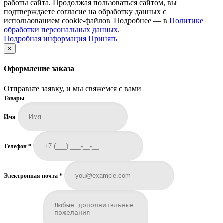
работы сайта. Продолжая пользоваться сайтом, вы
подтверждаете согласие на обработку данных с
использованием cookie-файлов. Подробнее — в
Политике
обработки персональных данных
.
Подробная
Подробная информация
Принять
информация
×
Оформление заказа
Отправьте заявку, и мы свяжемся с вами
Товары
Имя
Телефон
*
Электронная почта
*