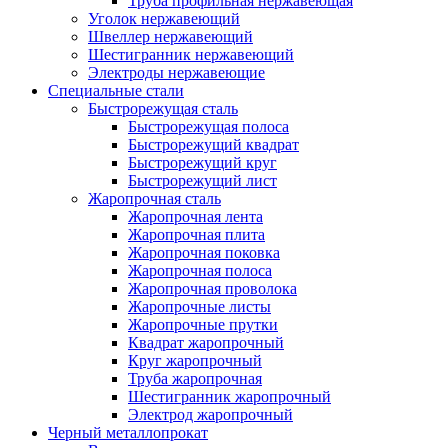
Труба профильная нержавеющая
Уголок нержавеющий
Швеллер нержавеющий
Шестигранник нержавеющий
Электроды нержавеющие
Специальные стали
Быстрорежущая сталь
Быстрорежущая полоса
Быстрорежущий квадрат
Быстрорежущий круг
Быстрорежущий лист
Жаропрочная сталь
Жаропрочная лента
Жаропрочная плита
Жаропрочная поковка
Жаропрочная полоса
Жаропрочная проволока
Жаропрочные листы
Жаропрочные прутки
Квадрат жаропрочный
Круг жаропрочный
Труба жаропрочная
Шестигранник жаропрочный
Электрод жаропрочный
Черный металлопрокат