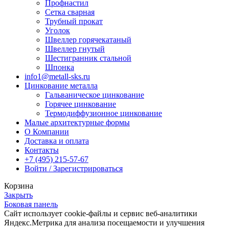
Профнастил
Сетка сварная
Трубный прокат
Уголок
Швеллер горячекатаный
Швеллер гнутый
Шестигранник стальной
Шпонка
info1@metall-sks.ru
Цинкование металла
Гальваническое цинкование
Горячее цинкование
Термодиффузионное цинкование
Малые архитектурные формы
О Компании
Доставка и оплата
Контакты
+7 (495) 215-57-67
Войти / Зарегистрироваться
Корзина
Закрыть
Боковая панель
Сайт использует cookie-файлы и сервис веб-аналитики
Яндекс.Метрика для анализа посещаемости и улучшения