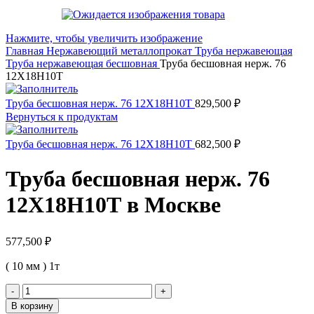
Нажмите, чтобы увеличить изображение
Главная
Нержавеющий металлопрокат
Труба нержавеющая
Труба нержавеющая бесшовная
Труба бесшовная нерж. 76
12Х18Н10Т
Труба бесшовная нерж. 76 12Х18Н10Т
829,500
₽
Вернуться к продуктам
Труба бесшовная нерж. 76 12Х18Н10Т
682,500
₽
Труба бесшовная нерж. 76
12Х18Н10Т в Москве
577,500
₽
( 10 мм ) 1т
Количество
товара
В корзину