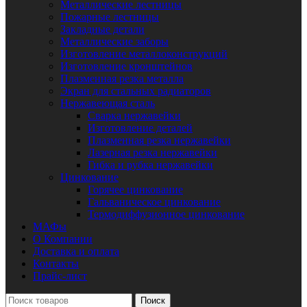
Металлические лестницы
Пожарные лестницы
Закладные детали
Металлические заборы
Изготовление металлоконструкций
Изготовление кронштейнов
Плазменная резка металла
Экран для стальных радиаторов
Нержавеющая сталь
Сварка нержавейки
Изготовление деталей
Плазменная резка нержавейки
Лазерная резка нержавейки
Гибка и рубка нержавейки
Цинкование
Горячее цинкование
Гальваническое цинкование
Термодиффузионное цинкование
МАФы
О Компании
Доставка и оплата
Контакты
Прайс-лист
Поиск