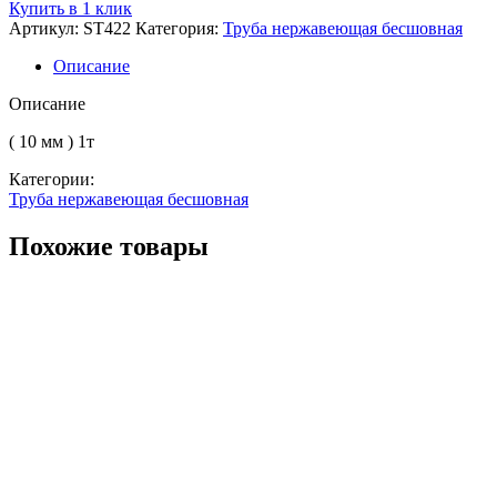
Труба
Купить в 1 клик
бесшовная
Артикул:
ST422
Категория:
Труба нержавеющая бесшовная
нерж.
76
Описание
12Х18Н10Т
Описание
( 10 мм ) 1т
Категории:
Труба нержавеющая бесшовная
Похожие товары