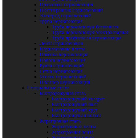
Проволока нержавеющая
Шестигранник нержавеющий
Электрод нержавеющий
Труба нержавеющая
Труба нержавеющая бесшовная
Труба нержавеющая электросварная
Труба профильная нержавеющая
Лента нержавеющая
Нержавеющие плиты
Поковка нержавеющая
Полоса нержавеющая
Рулон нержавеющий
Сетка нержавеющая
Уголок нержавеющий
Швеллер нержавеющий
Специальные стали
Быстрорежущая сталь
Быстрорежущий квадрат
Быстрорежущий лист
Быстрорежущий круг
Быстрорежущая полоса
Жаропрочная сталь
Жаропрочные листы
Жаропрочная лента
Жаропрочная плита