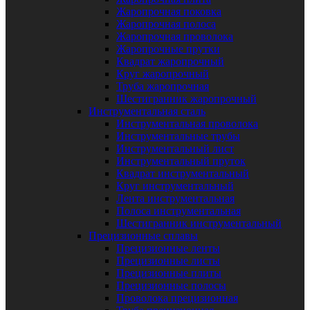
Жаропрочная поковка
Жаропрочная полоса
Жаропрочная проволока
Жаропрочные прутки
Квадрат жаропрочный
Круг жаропрочный
Труба жаропрочная
Шестигранник жаропрочный
Инструментальная сталь
Инструментальная проволока
Инструментальные трубы
Инструментальный лист
Инструментальный пруток
Квадрат инструментальный
Круг инструментальный
Лента инструментальная
Полоса инструментальная
Шестигранник инструментальный
Прецизионные сплавы
Прецизионные ленты
Прецизионные листы
Прецизионные плиты
Прецизионные полосы
Проволока прецизионная