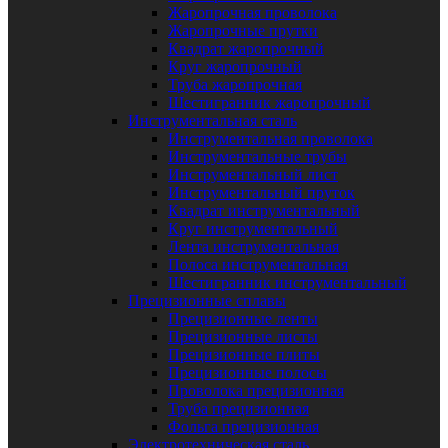
Жаропрочная проволока
Жаропрочные прутки
Квадрат жаропрочный
Круг жаропрочный
Труба жаропрочная
Шестигранник жаропрочный
Инструментальная сталь
Инструментальная проволока
Инструментальные трубы
Инструментальный лист
Инструментальный пруток
Квадрат инструментальный
Круг инструментальный
Лента инструментальная
Полоса инструментальная
Шестигранник инструментальный
Прецизионные сплавы
Прецизионные ленты
Прецизионные листы
Прецизионные плиты
Прецизионные полосы
Проволока прецизионная
Труба прецизионная
Фольга прецизионная
Электротехническая сталь