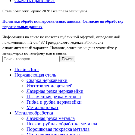
Скачать прайс-лист
СтальКомплектСервис
2026 Все права защищены.
Политика обработки персональных данных.
Согласие на обработку
персональных данных
Информация на сайте не является публичной офертой, определяемой
положениями ч. 2 ст. 437 Гражданского кодекса РФ и носит
ознакомительный характер. Наличие, описание и цены уточняйте у
менеджеров по телефону или в заявке.
Поиск
Прайс-Лист
Нержавеющая сталь
Сварка нержавейки
Изготовление деталей
Лазерная резка нержавейки
Плазменная резка металла
Гибка и рубка нержавейки
Металлопрокат
Металлообработка
Лазерная резка металла
Пескоструйная обработка металла
Порошковая покраска металла
Металлические лестницы