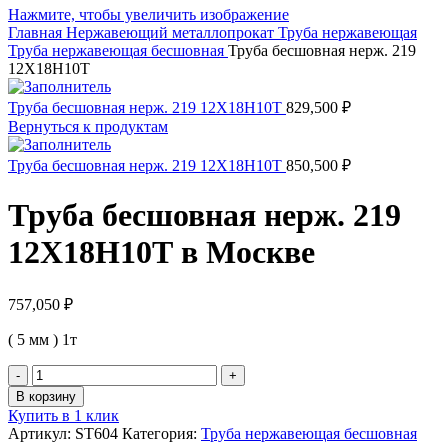
Нажмите, чтобы увеличить изображение
Главная
Нержавеющий металлопрокат
Труба нержавеющая
Труба нержавеющая бесшовная
Труба бесшовная нерж. 219
12Х18Н10Т
Труба бесшовная нерж. 219 12Х18Н10Т
829,500
₽
Вернуться к продуктам
Труба бесшовная нерж. 219 12Х18Н10Т
850,500
₽
Труба бесшовная нерж. 219
12Х18Н10Т в Москве
757,050
₽
( 5 мм ) 1т
Количество
товара
В корзину
Труба
Купить в 1 клик
бесшовная
Артикул:
ST604
Категория:
Труба нержавеющая бесшовная
нерж.