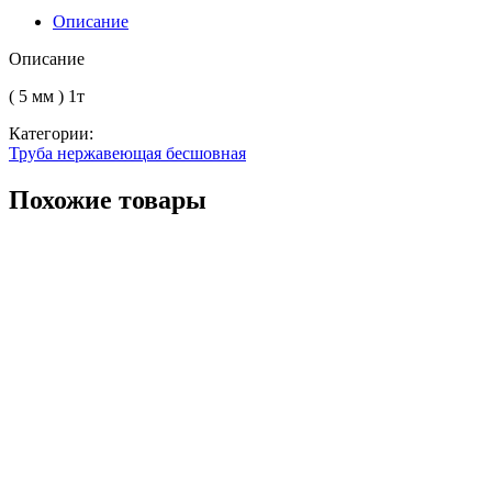
219
Описание
12Х18Н10Т
Описание
( 5 мм ) 1т
Категории:
Труба нержавеющая бесшовная
Похожие товары