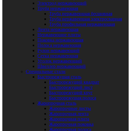
Электрод нержавеющий
Труба нержавеющая
Труба нержавеющая бесшовная
Труба нержавеющая электросварная
Труба профильная нержавеющая
Лента нержавеющая
Нержавеющие плиты
Поковка нержавеющая
Полоса нержавеющая
Рулон нержавеющий
Сетка нержавеющая
Уголок нержавеющий
Швеллер нержавеющий
Специальные стали
Быстрорежущая сталь
Быстрорежущий квадрат
Быстрорежущий лист
Быстрорежущий круг
Быстрорежущая полоса
Жаропрочная сталь
Жаропрочные листы
Жаропрочная лента
Жаропрочная плита
Жаропрочная поковка
Жаропрочная полоса