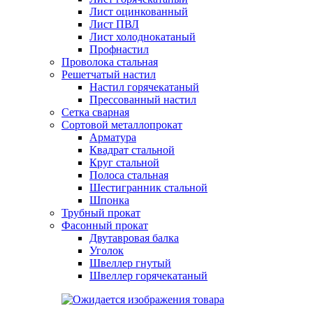
Лист оцинкованный
Лист ПВЛ
Лист холоднокатаный
Профнастил
Проволока стальная
Решетчатый настил
Настил горячекатаный
Прессованный настил
Сетка сварная
Сортовой металлопрокат
Арматура
Квадрат стальной
Круг стальной
Полоса стальная
Шестигранник стальной
Шпонка
Трубный прокат
Фасонный прокат
Двутавровая балка
Уголок
Швеллер гнутый
Швеллер горячекатаный