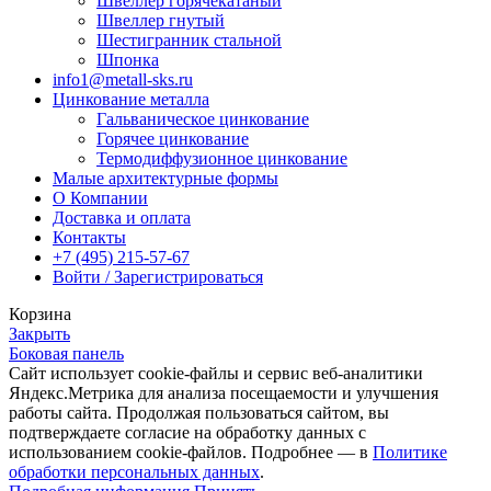
Швеллер горячекатаный
Швеллер гнутый
Шестигранник стальной
Шпонка
info1@metall-sks.ru
Цинкование металла
Гальваническое цинкование
Горячее цинкование
Термодиффузионное цинкование
Малые архитектурные формы
О Компании
Доставка и оплата
Контакты
+7 (495) 215-57-67
Войти / Зарегистрироваться
Корзина
Закрыть
Боковая панель
Сайт использует cookie-файлы и сервис веб-аналитики
Яндекс.Метрика для анализа посещаемости и улучшения
работы сайта. Продолжая пользоваться сайтом, вы
подтверждаете согласие на обработку данных с
использованием cookie-файлов. Подробнее — в
Политике
обработки персональных данных
.
Подробная