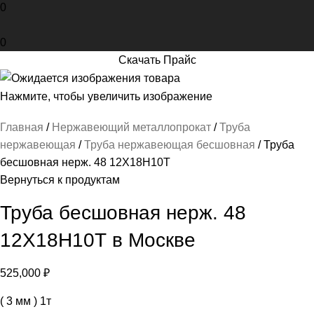
0
0
Скачать Прайс
Нажмите, чтобы увеличить изображение
Главная
Нержавеющий металлопрокат
Труба
нержавеющая
Труба нержавеющая бесшовная
Труба
бесшовная нерж. 48 12Х18Н10Т
Вернуться к продуктам
Труба бесшовная нерж. 48
12Х18Н10Т в Москве
525,000
₽
( 3 мм ) 1т