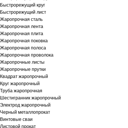
Быстрорежущий круг
Быстрорежущий лист
Жаропрочная сталь
Жаропрочная лента
Жаропрочная плита
Жаропрочная поковка
Жаропрочная полоса
Жаропрочная проволока
Жаропрочные листы
Жаропрочные прутки
Квадрат жаропрочный
Круг жаропрочный
Труба жаропрочная
Шестигранник жаропрочный
Электрод жаропрочный
Черный металлопрокат
Винтовые сваи
Листовой прокат