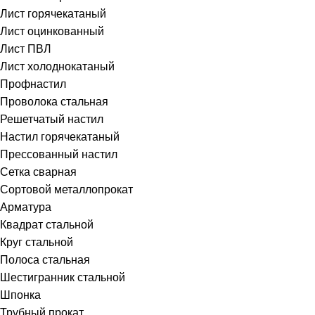
Лист горячекатаный
Лист оцинкованный
Лист ПВЛ
Лист холоднокатаный
Профнастил
Проволока стальная
Решетчатый настил
Настил горячекатаный
Прессованный настил
Сетка сварная
Сортовой металлопрокат
Арматура
Квадрат стальной
Круг стальной
Полоса стальная
Шестигранник стальной
Шпонка
Трубный прокат