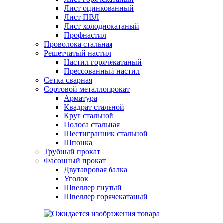
Лист оцинкованный
Лист ПВЛ
Лист холоднокатаный
Профнастил
Проволока стальная
Решетчатый настил
Настил горячекатаный
Прессованный настил
Сетка сварная
Сортовой металлопрокат
Арматура
Квадрат стальной
Круг стальной
Полоса стальная
Шестигранник стальной
Шпонка
Трубный прокат
Фасонный прокат
Двутавровая балка
Уголок
Швеллер гнутый
Швеллер горячекатаный