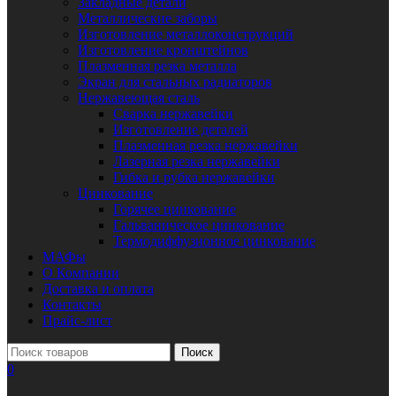
Закладные детали
Металлические заборы
Изготовление металлоконструкций
Изготовление кронштейнов
Плазменная резка металла
Экран для стальных радиаторов
Нержавеющая сталь
Сварка нержавейки
Изготовление деталей
Плазменная резка нержавейки
Лазерная резка нержавейки
Гибка и рубка нержавейки
Цинкование
Горячее цинкование
Гальваническое цинкование
Термодиффузионное цинкование
МАФы
О Компании
Доставка и оплата
Контакты
Прайс-лист
Поиск
0