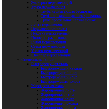
Электрод нержавеющий
Труба нержавеющая
Труба нержавеющая бесшовная
Труба нержавеющая электросварная
Труба профильная нержавеющая
Лента нержавеющая
Нержавеющие плиты
Поковка нержавеющая
Полоса нержавеющая
Рулон нержавеющий
Сетка нержавеющая
Уголок нержавеющий
Швеллер нержавеющий
Специальные стали
Быстрорежущая сталь
Быстрорежущий квадрат
Быстрорежущий лист
Быстрорежущий круг
Быстрорежущая полоса
Жаропрочная сталь
Жаропрочные листы
Жаропрочная лента
Жаропрочная плита
Жаропрочная поковка
Жаропрочная полоса