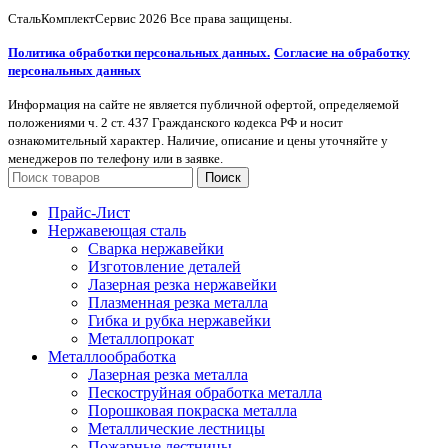
СтальКомплектСервис
2026 Все права защищены.
Политика обработки персональных данных.
Согласие на обработку
персональных данных
Информация на сайте не является публичной офертой, определяемой
положениями ч. 2 ст. 437 Гражданского кодекса РФ и носит
ознакомительный характер. Наличие, описание и цены уточняйте у
менеджеров по телефону или в заявке.
Поиск
Прайс-Лист
Нержавеющая сталь
Сварка нержавейки
Изготовление деталей
Лазерная резка нержавейки
Плазменная резка металла
Гибка и рубка нержавейки
Металлопрокат
Металлообработка
Лазерная резка металла
Пескоструйная обработка металла
Порошковая покраска металла
Металлические лестницы
Пожарные лестницы