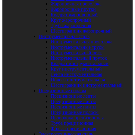
Жаропрочная проволока
Жаропрочные прутки
Квадрат жаропрочный
Круг жаропрочный
Труба жаропрочная
Шестигранник жаропрочный
Инструментальная сталь
Инструментальная проволока
Инструментальные трубы
Инструментальный лист
Инструментальный пруток
Квадрат инструментальный
Круг инструментальный
Лента инструментальная
Полоса инструментальная
Шестигранник инструментальный
Прецизионные сплавы
Прецизионные ленты
Прецизионные листы
Прецизионные плиты
Прецизионные полосы
Проволока прецизионная
Труба прецизионная
Фольга прецизионная
Электротехническая сталь