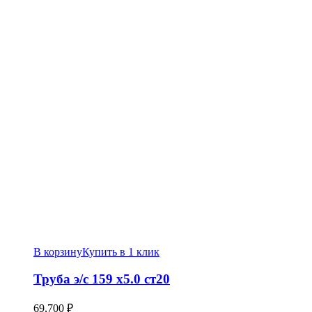
В корзину
Купить в 1 клик
Труба э/c 159 х5.0 ст20
69,700
₽