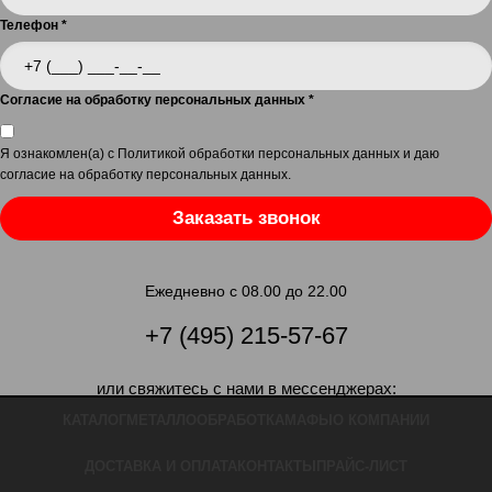
Телефон
*
Согласие на обработку персональных данных
*
Я ознакомлен(а) с
Политикой обработки персональных данных
и даю
согласие на обработку персональных данных
.
Заказать звонок
Ежедневно с 08.00 до 22.00
+7 (495) 215-57-67
или свяжитесь с нами в мессенджерах:
КАТАЛОГ
МЕТАЛЛООБРАБОТКА
МАФЫ
О КОМПАНИИ
ДОСТАВКА И ОПЛАТА
КОНТАКТЫ
ПРАЙС-ЛИСТ