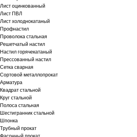
Лист оцинкованный
Лист ПВЛ
Лист холоднокатаный
Профнастил
Проволока стальная
Решетчатый настил
Настил горячекатаный
Прессованный настил
Сетка сварная
Сортовой металлопрокат
Арматура
Квадрат стальной
Круг стальной
Полоса стальная
Шестигранник стальной
Шпонка
Трубный прокат
Фасонный прокат