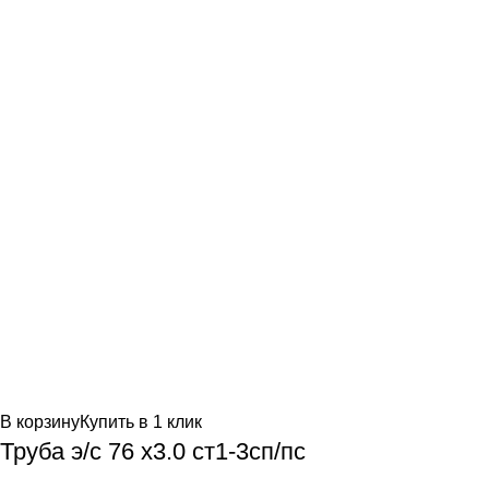
В корзину
Купить в 1 клик
Труба э/c 76 х3.0 ст1-3сп/пс