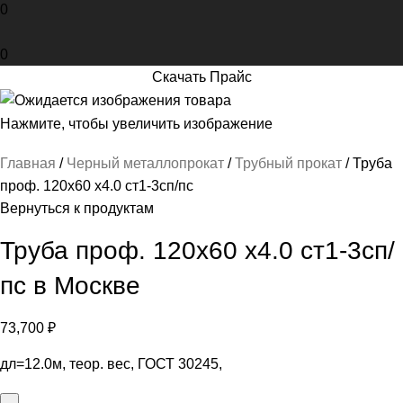
0
0
Скачать Прайс
Нажмите, чтобы увеличить изображение
Главная
Черный металлопрокат
Трубный прокат
Труба
проф. 120х60 х4.0 ст1-3сп/пс
Вернуться к продуктам
Труба проф. 120х60 х4.0 ст1-3сп/
пс в Москве
73,700
₽
дл=12.0м, теор. вес, ГОСТ 30245,