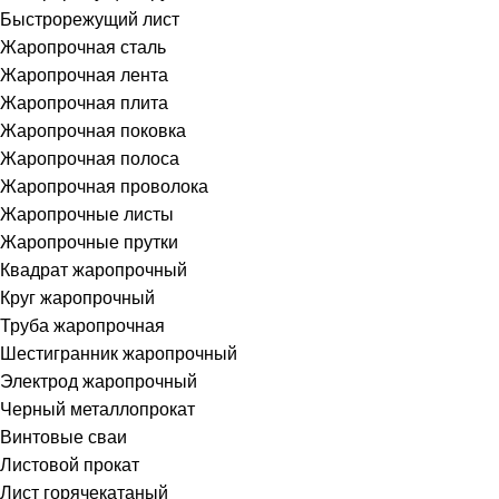
Быстрорежущий лист
Жаропрочная сталь
Жаропрочная лента
Жаропрочная плита
Жаропрочная поковка
Жаропрочная полоса
Жаропрочная проволока
Жаропрочные листы
Жаропрочные прутки
Квадрат жаропрочный
Круг жаропрочный
Труба жаропрочная
Шестигранник жаропрочный
Электрод жаропрочный
Черный металлопрокат
Винтовые сваи
Листовой прокат
Лист горячекатаный