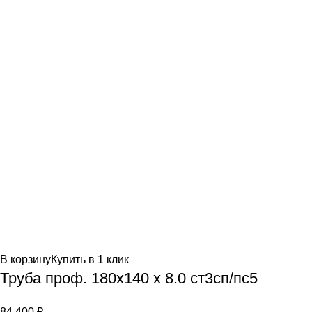
В корзину
Купить в 1 клик
Труба проф. 180х140 х 8.0 ст3сп/пс5
84,400
₽