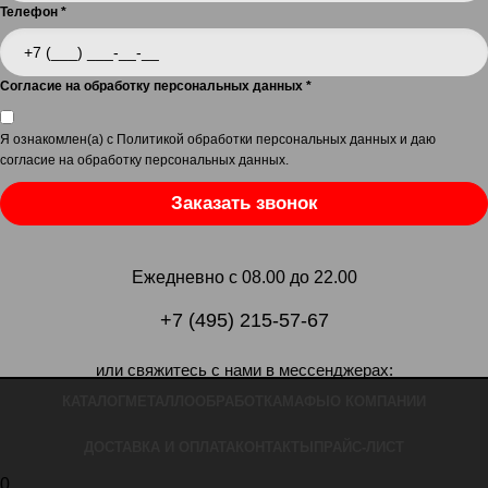
Телефон
*
Согласие на обработку персональных данных
*
Я ознакомлен(а) с
Политикой обработки персональных данных
и даю
согласие на обработку персональных данных
.
Заказать звонок
Ежедневно с 08.00 до 22.00
+7 (495) 215-57-67
или свяжитесь с нами в мессенджерах:
КАТАЛОГ
МЕТАЛЛООБРАБОТКА
МАФЫ
О КОМПАНИИ
ДОСТАВКА И ОПЛАТА
КОНТАКТЫ
ПРАЙС-ЛИСТ
0