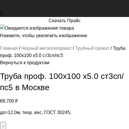
0
Скачать Прайс
Нажмите, чтобы увеличить изображение
Главная
Черный металлопрокат
Трубный прокат
Труба
проф. 100х100 х5.0 ст3сп/пс5
Вернуться к продуктам
Труба проф. 100х100 х5.0 ст3сп/
пс5 в Москве
68,700
₽
дл=12.0м, теор. вес, ГОСТ 30245,