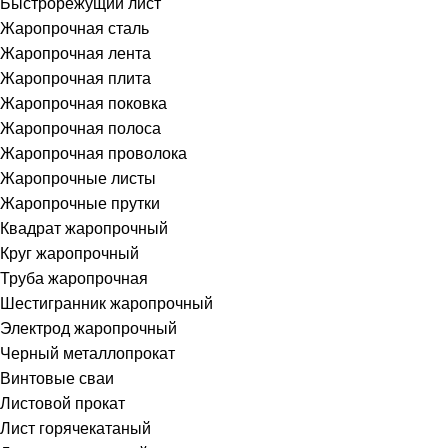
Быстрорежущий лист
Жаропрочная сталь
Жаропрочная лента
Жаропрочная плита
Жаропрочная поковка
Жаропрочная полоса
Жаропрочная проволока
Жаропрочные листы
Жаропрочные прутки
Квадрат жаропрочный
Круг жаропрочный
Труба жаропрочная
Шестигранник жаропрочный
Электрод жаропрочный
Черный металлопрокат
Винтовые сваи
Листовой прокат
Лист горячекатаный