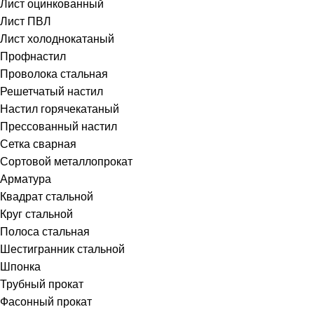
Лист оцинкованный
Лист ПВЛ
Лист холоднокатаный
Профнастил
Проволока стальная
Решетчатый настил
Настил горячекатаный
Прессованный настил
Сетка сварная
Сортовой металлопрокат
Арматура
Квадрат стальной
Круг стальной
Полоса стальная
Шестигранник стальной
Шпонка
Трубный прокат
Фасонный прокат