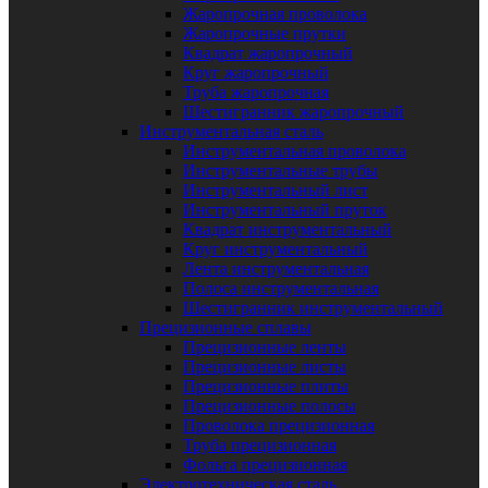
Жаропрочная проволока
Жаропрочные прутки
Квадрат жаропрочный
Круг жаропрочный
Труба жаропрочная
Шестигранник жаропрочный
Инструментальная сталь
Инструментальная проволока
Инструментальные трубы
Инструментальный лист
Инструментальный пруток
Квадрат инструментальный
Круг инструментальный
Лента инструментальная
Полоса инструментальная
Шестигранник инструментальный
Прецизионные сплавы
Прецизионные ленты
Прецизионные листы
Прецизионные плиты
Прецизионные полосы
Проволока прецизионная
Труба прецизионная
Фольга прецизионная
Электротехническая сталь