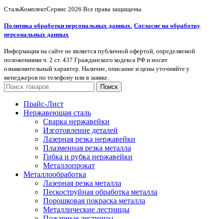
СтальКомплектСервис
2026 Все права защищены.
Политика обработки персональных данных.
Согласие на обработку
персональных данных
Информация на сайте не является публичной офертой, определяемой
положениями ч. 2 ст. 437 Гражданского кодекса РФ и носит
ознакомительный характер. Наличие, описание и цены уточняйте у
менеджеров по телефону или в заявке.
Поиск
Прайс-Лист
Нержавеющая сталь
Сварка нержавейки
Изготовление деталей
Лазерная резка нержавейки
Плазменная резка металла
Гибка и рубка нержавейки
Металлопрокат
Металлообработка
Лазерная резка металла
Пескоструйная обработка металла
Порошковая покраска металла
Металлические лестницы
Пожарные лестницы