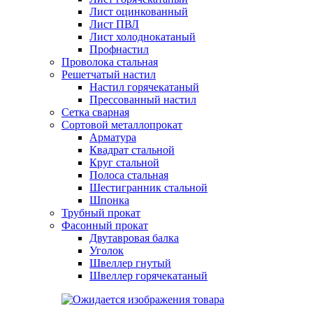
Лист оцинкованный
Лист ПВЛ
Лист холоднокатаный
Профнастил
Проволока стальная
Решетчатый настил
Настил горячекатаный
Прессованный настил
Сетка сварная
Сортовой металлопрокат
Арматура
Квадрат стальной
Круг стальной
Полоса стальная
Шестигранник стальной
Шпонка
Трубный прокат
Фасонный прокат
Двутавровая балка
Уголок
Швеллер гнутый
Швеллер горячекатаный