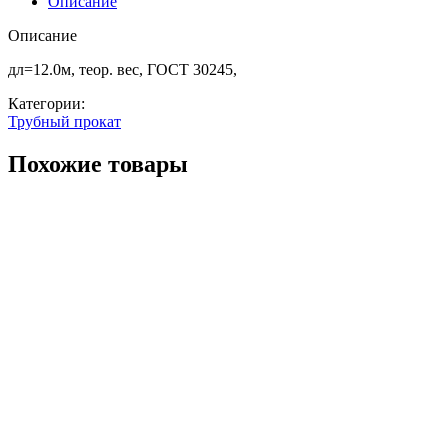
Описание
ст3сп/
пс5
Описание
дл=12.0м, теор. вес, ГОСТ 30245,
Категории:
Трубный прокат
Похожие товары