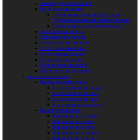
Электрод нержавеющий
Труба нержавеющая
Труба нержавеющая бесшовная
Труба нержавеющая электросварная
Труба профильная нержавеющая
Лента нержавеющая
Нержавеющие плиты
Поковка нержавеющая
Полоса нержавеющая
Рулон нержавеющий
Сетка нержавеющая
Уголок нержавеющий
Швеллер нержавеющий
Специальные стали
Быстрорежущая сталь
Быстрорежущий квадрат
Быстрорежущий лист
Быстрорежущий круг
Быстрорежущая полоса
Жаропрочная сталь
Жаропрочные листы
Жаропрочная лента
Жаропрочная плита
Жаропрочная поковка
Жаропрочная полоса