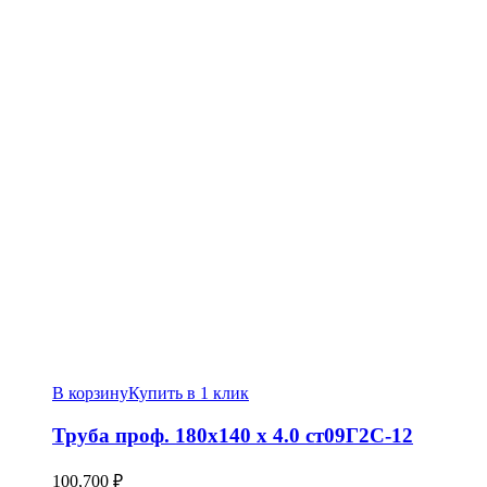
В корзину
Купить в 1 клик
Труба проф. 180х140 х 4.0 ст09Г2С-12
100,700
₽