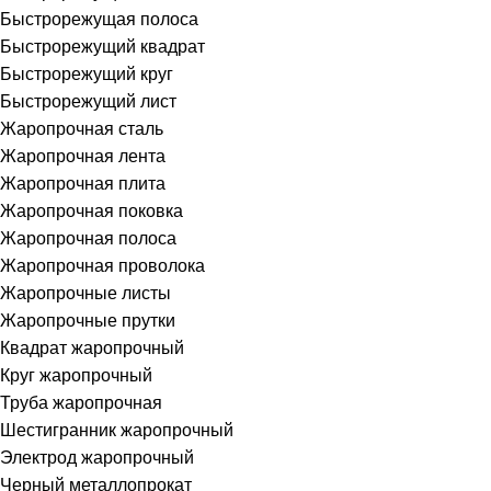
Быстрорежущая полоса
Быстрорежущий квадрат
Быстрорежущий круг
Быстрорежущий лист
Жаропрочная сталь
Жаропрочная лента
Жаропрочная плита
Жаропрочная поковка
Жаропрочная полоса
Жаропрочная проволока
Жаропрочные листы
Жаропрочные прутки
Квадрат жаропрочный
Круг жаропрочный
Труба жаропрочная
Шестигранник жаропрочный
Электрод жаропрочный
Черный металлопрокат