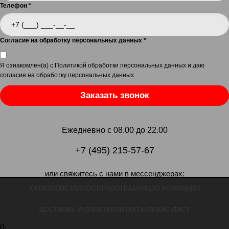
Телефон
*
Согласие на обработку персональных данных
*
Я ознакомлен(а) с
Политикой обработки персональных данных
и даю
согласие на обработку персональных данных
.
Заказать звонок
Ежедневно с 08.00 до 22.00
+7 (495) 215-57-67
или свяжитесь с нами в мессенджерах:
КАТАЛОГ
МЕТАЛЛООБРАБОТКА
МАФЫ
О КОМПАНИИ
ДОСТАВКА И ОПЛАТА
КОНТАКТЫ
ПРАЙС-ЛИСТ
0