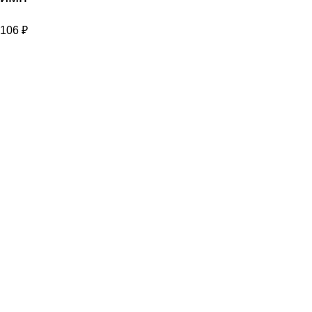
106
₽