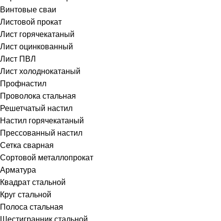
Винтовые сваи
Листовой прокат
Лист горячекатаный
Лист оцинкованный
Лист ПВЛ
Лист холоднокатаный
Профнастил
Проволока стальная
Решетчатый настил
Настил горячекатаный
Прессованный настил
Сетка сварная
Сортовой металлопрокат
Арматура
Квадрат стальной
Круг стальной
Полоса стальная
Шестигранник стальной