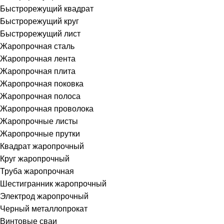
Быстрорежущий квадрат
Быстрорежущий круг
Быстрорежущий лист
Жаропрочная сталь
Жаропрочная лента
Жаропрочная плита
Жаропрочная поковка
Жаропрочная полоса
Жаропрочная проволока
Жаропрочные листы
Жаропрочные прутки
Квадрат жаропрочный
Круг жаропрочный
Труба жаропрочная
Шестигранник жаропрочный
Электрод жаропрочный
Черный металлопрокат
Винтовые сваи