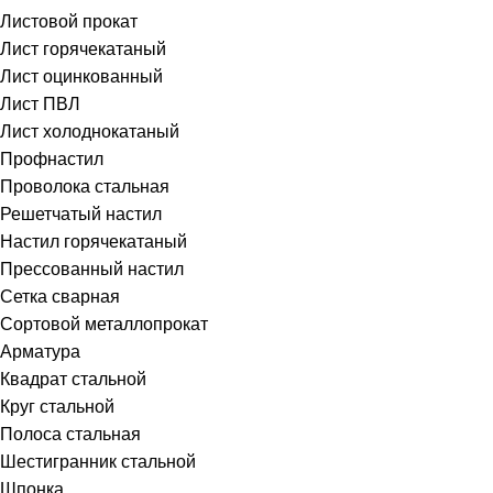
Листовой прокат
Лист горячекатаный
Лист оцинкованный
Лист ПВЛ
Лист холоднокатаный
Профнастил
Проволока стальная
Решетчатый настил
Настил горячекатаный
Прессованный настил
Сетка сварная
Сортовой металлопрокат
Арматура
Квадрат стальной
Круг стальной
Полоса стальная
Шестигранник стальной
Шпонка