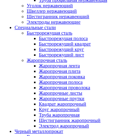
Труба профильная нержавеющая
Уголок нержавеющий
Швеллер нержавеющий
Шестигранник нержавеющий
Электроды нержавеющие
Специальные стали
Быстрорежущая сталь
Быстрорежущая полоса
Быстрорежущий квадрат
Быстрорежущий круг
Быстрорежущий лист
Жаропрочная сталь
Жаропрочная лента
Жаропрочная плита
Жаропрочная поковка
Жаропрочная полоса
Жаропрочная проволока
Жаропрочные листы
Жаропрочные прутки
Квадрат жаропрочный
Круг жаропрочный
Труба жаропрочная
Шестигранник жаропрочный
Электрод жаропрочный
Черный металлопрокат