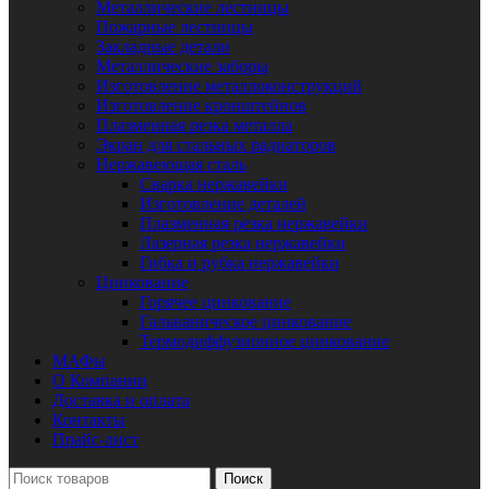
Металлические лестницы
Пожарные лестницы
Закладные детали
Металлические заборы
Изготовление металлоконструкций
Изготовление кронштейнов
Плазменная резка металла
Экран для стальных радиаторов
Нержавеющая сталь
Сварка нержавейки
Изготовление деталей
Плазменная резка нержавейки
Лазерная резка нержавейки
Гибка и рубка нержавейки
Цинкование
Горячее цинкование
Гальваническое цинкование
Термодиффузионное цинкование
МАФы
О Компании
Доставка и оплата
Контакты
Прайс-лист
Поиск