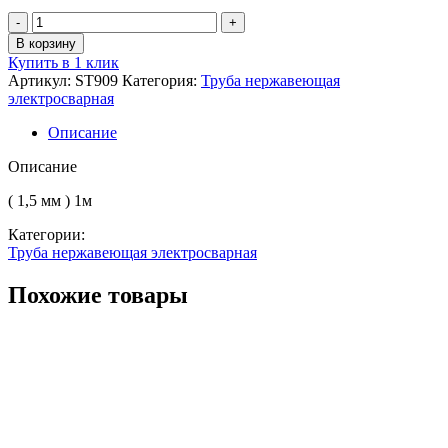
Количество
товара
В корзину
Труба
Купить в 1 клик
электросварная
Артикул:
ST909
Категория:
Труба нержавеющая
нерж.
электросварная
53.0
AISI
Описание
304
(08Х18Н10)
Описание
( 1,5 мм ) 1м
Категории:
Труба нержавеющая электросварная
Похожие товары