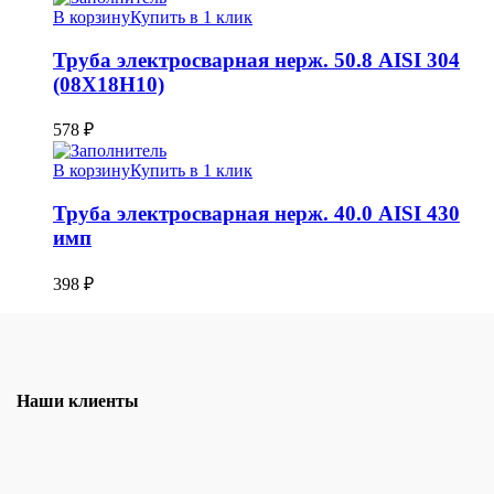
В корзину
Купить в 1 клик
Труба электросварная нерж. 50.8 AISI 304
(08Х18Н10)
578
₽
В корзину
Купить в 1 клик
Труба электросварная нерж. 40.0 AISI 430
имп
398
₽
Наши клиенты