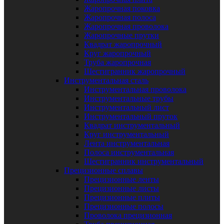
Жаропрочная поковка
Жаропрочная полоса
Жаропрочная проволока
Жаропрочные прутки
Квадрат жаропрочный
Круг жаропрочный
Труба жаропрочная
Шестигранник жаропрочный
Инструментальная сталь
Инструментальная проволока
Инструментальные трубы
Инструментальный лист
Инструментальный пруток
Квадрат инструментальный
Круг инструментальный
Лента инструментальная
Полоса инструментальная
Шестигранник инструментальный
Прецизионные сплавы
Прецизионные ленты
Прецизионные листы
Прецизионные плиты
Прецизионные полосы
Проволока прецизионная