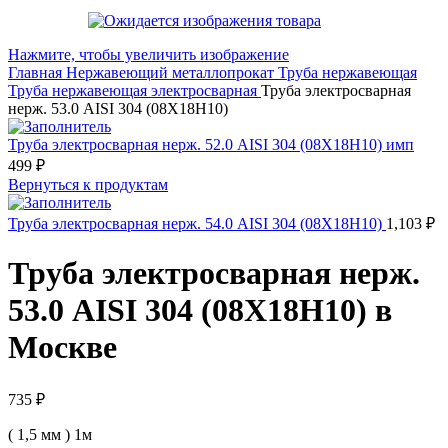
Нажмите, чтобы увеличить изображение
Главная
Нержавеющий металлопрокат
Труба нержавеющая
Труба нержавеющая электросварная
Труба электросварная
нерж. 53.0 AISI 304 (08Х18Н10)
Труба электросварная нерж. 52.0 AISI 304 (08Х18Н10) имп
499
₽
Вернуться к продуктам
Труба электросварная нерж. 54.0 AISI 304 (08Х18Н10)
1,103
₽
Труба электросварная нерж.
53.0 AISI 304 (08Х18Н10) в
Москве
735
₽
( 1,5 мм ) 1м