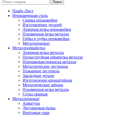
Поиск
Прайс-Лист
Нержавеющая сталь
Сварка нержавейки
Изготовление деталей
Лазерная резка нержавейки
Плазменная резка металла
Гибка и рубка нержавейки
Металлопрокат
Металлообработка
Лазерная резка металла
Пескоструйная обработка металла
Порошковая покраска металла
Металлические лестницы
Пожарные лестницы
Закладные детали
Изготовление кронштейнов
Металлические заборы
Плазменная резка металла
Сетка сварная
Металлопрокат
Арматура
Двутавровая балка
Винтовые сваи