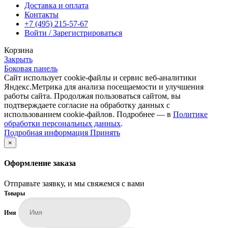
Доставка и оплата
Контакты
+7 (495) 215-57-67
Войти / Зарегистрироваться
Корзина
Закрыть
Боковая панель
Сайт использует cookie-файлы и сервис веб-аналитики
Яндекс.Метрика для анализа посещаемости и улучшения
работы сайта. Продолжая пользоваться сайтом, вы
подтверждаете согласие на обработку данных с
использованием cookie-файлов. Подробнее — в
Политике
обработки персональных данных
.
Подробная
Подробная информация
Принять
информация
×
Оформление заказа
Отправьте заявку, и мы свяжемся с вами
Товары
Имя