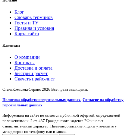
Полезно
Блог
Словарь терминов
Госты и ТУ
Правила и условия
Карта сайта
Клиентам
О компании
Контакты
Доставка и оплата
Быстрый расчет
Скачать прайс-лист
СтальКомплектСервис
2026 Все права защищены.
Политика обработки персональных данных.
Согласие на обработку
персональных данных
Информация на сайте не является публичной офертой, определяемой
положениями ч. 2 ст. 437 Гражданского кодекса РФ и носит
ознакомительный характер. Наличие, описание и цены уточняйте у
менеджеров по телефону или в заявке.