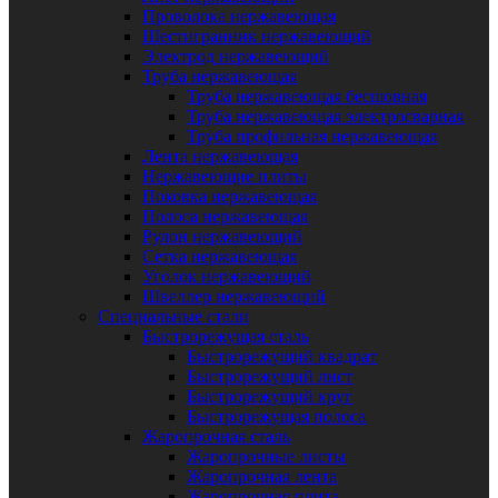
Проволока нержавеющая
Шестигранник нержавеющий
Электрод нержавеющий
Труба нержавеющая
Труба нержавеющая бесшовная
Труба нержавеющая электросварная
Труба профильная нержавеющая
Лента нержавеющая
Нержавеющие плиты
Поковка нержавеющая
Полоса нержавеющая
Рулон нержавеющий
Сетка нержавеющая
Уголок нержавеющий
Швеллер нержавеющий
Специальные стали
Быстрорежущая сталь
Быстрорежущий квадрат
Быстрорежущий лист
Быстрорежущий круг
Быстрорежущая полоса
Жаропрочная сталь
Жаропрочные листы
Жаропрочная лента
Жаропрочная плита