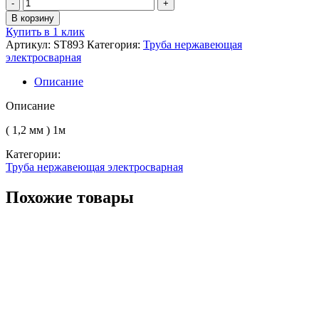
Количество
товара
В корзину
Труба
Купить в 1 клик
электросварная
Артикул:
ST893
Категория:
Труба нержавеющая
нерж.
электросварная
50.8
AISI
Описание
304
(08Х18Н10)
Описание
( 1,2 мм ) 1м
Категории:
Труба нержавеющая электросварная
Похожие товары