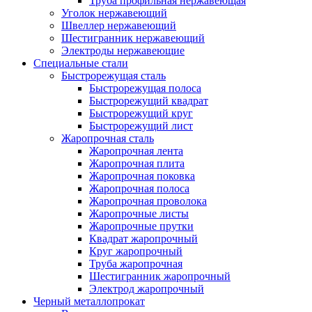
Труба профильная нержавеющая
Уголок нержавеющий
Швеллер нержавеющий
Шестигранник нержавеющий
Электроды нержавеющие
Специальные стали
Быстрорежущая сталь
Быстрорежущая полоса
Быстрорежущий квадрат
Быстрорежущий круг
Быстрорежущий лист
Жаропрочная сталь
Жаропрочная лента
Жаропрочная плита
Жаропрочная поковка
Жаропрочная полоса
Жаропрочная проволока
Жаропрочные листы
Жаропрочные прутки
Квадрат жаропрочный
Круг жаропрочный
Труба жаропрочная
Шестигранник жаропрочный
Электрод жаропрочный
Черный металлопрокат