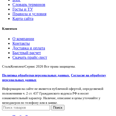
Словарь терминов
Госты и ТУ
Правила и условия
Карта сайта
Клиентам
О компании
Контакты
Доставка и оплата
Быстрый расчет
Скачать прайс-лист
СтальКомплектСервис
2026 Все права защищены.
Политика обработки персональных данных.
Согласие на обработку
персональных данных
Информация на сайте не является публичной офертой, определяемой
положениями ч. 2 ст. 437 Гражданского кодекса РФ и носит
ознакомительный характер. Наличие, описание и цены уточняйте у
менеджеров по телефону или в заявке.
Поиск