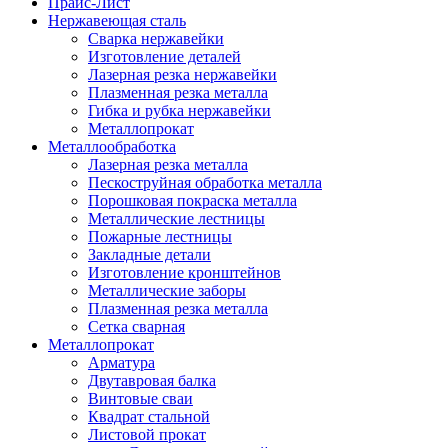
Прайс-Лист
Нержавеющая сталь
Сварка нержавейки
Изготовление деталей
Лазерная резка нержавейки
Плазменная резка металла
Гибка и рубка нержавейки
Металлопрокат
Металлообработка
Лазерная резка металла
Пескоструйная обработка металла
Порошковая покраска металла
Металлические лестницы
Пожарные лестницы
Закладные детали
Изготовление кронштейнов
Металлические заборы
Плазменная резка металла
Сетка сварная
Металлопрокат
Арматура
Двутавровая балка
Винтовые сваи
Квадрат стальной
Листовой прокат