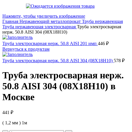
Нажмите, чтобы увеличить изображение
Главная
Нержавеющий металлопрокат
Труба нержавеющая
Труба нержавеющая электросварная
Труба электросварная
нерж. 50.8 AISI 304 (08Х18Н10)
Труба электросварная нерж. 50.8 AISI 201 имп
446
₽
Вернуться к продуктам
Труба электросварная нерж. 50.8 AISI 304 (08Х18Н10)
578
₽
Труба электросварная нерж.
50.8 AISI 304 (08Х18Н10) в
Москве
441
₽
( 1,2 мм ) 1м