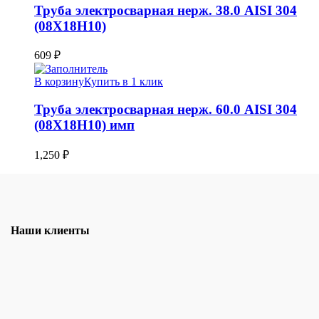
Труба электросварная нерж. 38.0 AISI 304
(08Х18Н10)
609
₽
В корзину
Купить в 1 клик
Труба электросварная нерж. 60.0 AISI 304
(08Х18Н10) имп
1,250
₽
Наши клиенты