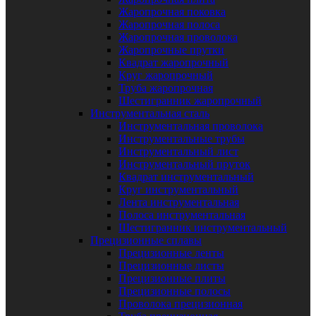
Жаропрочная поковка
Жаропрочная полоса
Жаропрочная проволока
Жаропрочные прутки
Квадрат жаропрочный
Круг жаропрочный
Труба жаропрочная
Шестигранник жаропрочный
Инструментальная сталь
Инструментальная проволока
Инструментальные трубы
Инструментальный лист
Инструментальный пруток
Квадрат инструментальный
Круг инструментальный
Лента инструментальная
Полоса инструментальная
Шестигранник инструментальный
Прецизионные сплавы
Прецизионные ленты
Прецизионные листы
Прецизионные плиты
Прецизионные полосы
Проволока прецизионная