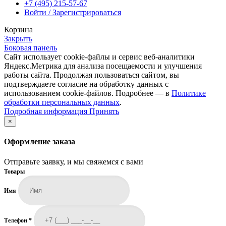
+7 (495) 215-57-67
Войти / Зарегистрироваться
Корзина
Закрыть
Боковая панель
Сайт использует cookie-файлы и сервис веб-аналитики
Яндекс.Метрика для анализа посещаемости и улучшения
работы сайта. Продолжая пользоваться сайтом, вы
подтверждаете согласие на обработку данных с
использованием cookie-файлов. Подробнее — в
Политике
обработки персональных данных
.
Подробная
Подробная информация
Принять
информация
×
Оформление заказа
Отправьте заявку, и мы свяжемся с вами
Товары
Имя
Телефон
*