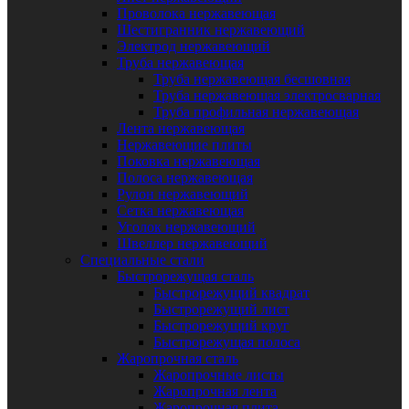
Проволока нержавеющая
Шестигранник нержавеющий
Электрод нержавеющий
Труба нержавеющая
Труба нержавеющая бесшовная
Труба нержавеющая электросварная
Труба профильная нержавеющая
Лента нержавеющая
Нержавеющие плиты
Поковка нержавеющая
Полоса нержавеющая
Рулон нержавеющий
Сетка нержавеющая
Уголок нержавеющий
Швеллер нержавеющий
Специальные стали
Быстрорежущая сталь
Быстрорежущий квадрат
Быстрорежущий лист
Быстрорежущий круг
Быстрорежущая полоса
Жаропрочная сталь
Жаропрочные листы
Жаропрочная лента
Жаропрочная плита