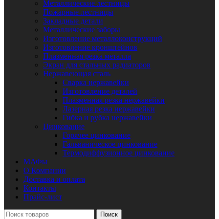
Металлические лестницы
Пожарные лестницы
Закладные детали
Металлические заборы
Изготовление металлоконструкций
Изготовление кронштейнов
Плазменная резка металла
Экран для стальных радиаторов
Нержавеющая сталь
Сварка нержавейки
Изготовление деталей
Плазменная резка нержавейки
Лазерная резка нержавейки
Гибка и рубка нержавейки
Цинкование
Горячее цинкование
Гальваническое цинкование
Термодиффузионное цинкование
МАФы
О Компании
Доставка и оплата
Контакты
Прайс-лист
Поиск