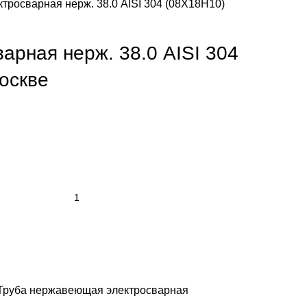
ктросварная нерж. 38.0 AISI 304 (08Х18Н10)
арная нерж. 38.0 AISI 304
оскве
Труба нержавеющая электросварная