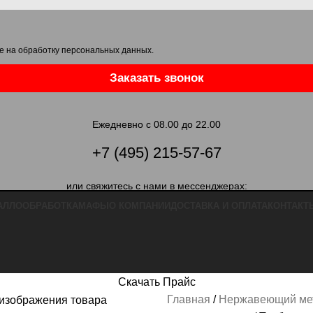
е на обработку персональных данных
.
Заказать звонок
Ежедневно с 08.00 до 22.00
+7 (495) 215-57-67
или свяжитесь с нами в мессенджерах:
АЛЛООБРАБОТКА
МАФЫ
О КОМПАНИИ
ДОСТАВКА И ОПЛАТА
КОНТАКТ
Скачать Прайс
Главная
Нержавеющий ме