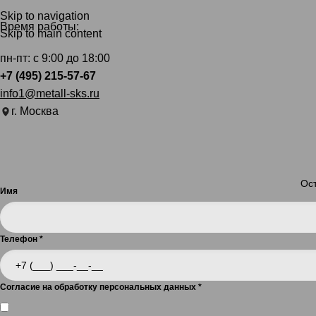
Skip to navigation
Время работы:
Skip to main content
пн-пт: с 9:00 до 18:00
+7 (495) 215-57-67
info1@metall-sks.ru
г. Москва
Ост
Имя
Телефон
*
Согласие на обработку персональных данных
*