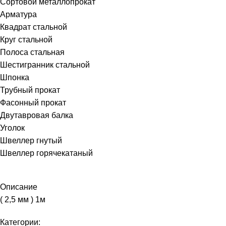
Сортовой металлопрокат
Арматура
Квадрат стальной
Круг стальной
Полоса стальная
Шестигранник стальной
Шпонка
Трубный прокат
Фасонный прокат
Двутавровая балка
Уголок
Швеллер гнутый
Швеллер горячекатаный
Описание
( 2,5 мм ) 1м
Категории: