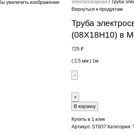
электросварная
Труба эле
бы увеличить изображение
Вернуться к продуктам
Труба электросв
(08Х18Н10) в М
725
₽
( 2,5 мм ) 1м
В корзину
Купить в 1 клик
Артикул:
ST837
Категория: