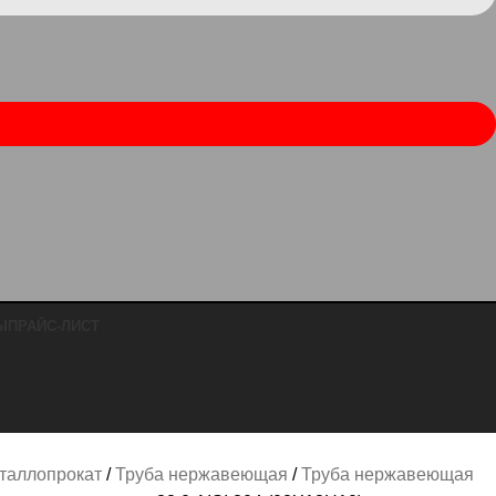
Ы
ПРАЙС-ЛИСТ
таллопрокат
Труба нержавеющая
Труба нержавеющая