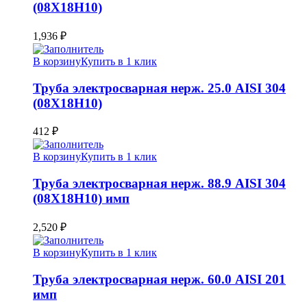
(08Х18Н10)
1,936
₽
В корзину
Купить в 1 клик
Труба электросварная нерж. 25.0 AISI 304
(08Х18Н10)
412
₽
В корзину
Купить в 1 клик
Труба электросварная нерж. 88.9 AISI 304
(08Х18Н10) имп
2,520
₽
В корзину
Купить в 1 клик
Труба электросварная нерж. 60.0 AISI 201
имп