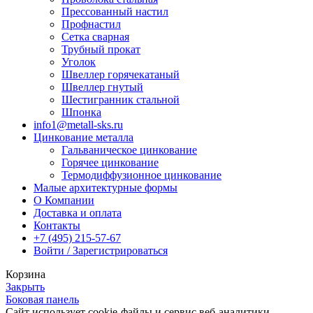
Прессованный настил
Профнастил
Сетка сварная
Трубный прокат
Уголок
Швеллер горячекатаный
Швеллер гнутый
Шестигранник стальной
Шпонка
info1@metall-sks.ru
Цинкование металла
Гальваническое цинкование
Горячее цинкование
Термодиффузионное цинкование
Малые архитектурные формы
О Компании
Доставка и оплата
Контакты
+7 (495) 215-57-67
Войти / Зарегистрироваться
Корзина
Закрыть
Боковая панель
Сайт использует cookie-файлы и сервис веб-аналитики