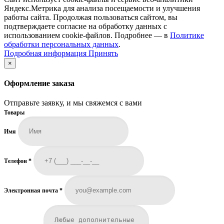
Яндекс.Метрика для анализа посещаемости и улучшения
работы сайта. Продолжая пользоваться сайтом, вы
подтверждаете согласие на обработку данных с
использованием cookie-файлов. Подробнее — в
Политике
обработки персональных данных
.
Подробная
Подробная информация
Принять
информация
×
Оформление заказа
Отправьте заявку, и мы свяжемся с вами
Товары
Имя
Телефон
*
Электронная почта
*