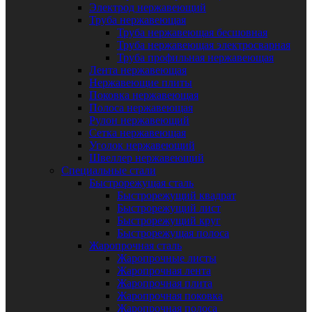
Электрод нержавеющий
Труба нержавеющая
Труба нержавеющая бесшовная
Труба нержавеющая электросварная
Труба профильная нержавеющая
Лента нержавеющая
Нержавеющие плиты
Поковка нержавеющая
Полоса нержавеющая
Рулон нержавеющий
Сетка нержавеющая
Уголок нержавеющий
Швеллер нержавеющий
Специальные стали
Быстрорежущая сталь
Быстрорежущий квадрат
Быстрорежущий лист
Быстрорежущий круг
Быстрорежущая полоса
Жаропрочная сталь
Жаропрочные листы
Жаропрочная лента
Жаропрочная плита
Жаропрочная поковка
Жаропрочная полоса