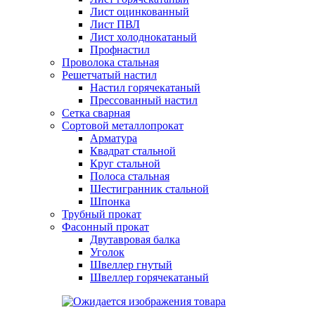
Лист оцинкованный
Лист ПВЛ
Лист холоднокатаный
Профнастил
Проволока стальная
Решетчатый настил
Настил горячекатаный
Прессованный настил
Сетка сварная
Сортовой металлопрокат
Арматура
Квадрат стальной
Круг стальной
Полоса стальная
Шестигранник стальной
Шпонка
Трубный прокат
Фасонный прокат
Двутавровая балка
Уголок
Швеллер гнутый
Швеллер горячекатаный