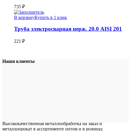
735
₽
В корзину
Купить в 1 клик
Труба электросварная нерж. 20.0 AISI 201
221
₽
Наши клиенты
Высококачественная металлообработка на заказ и
металлопрокат в ассортименте оптом и в розницу.