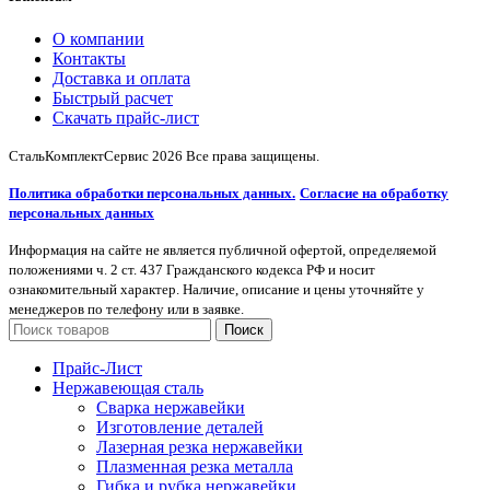
О компании
Контакты
Доставка и оплата
Быстрый расчет
Скачать прайс-лист
СтальКомплектСервис
2026 Все права защищены.
Политика обработки персональных данных.
Согласие на обработку
персональных данных
Информация на сайте не является публичной офертой, определяемой
положениями ч. 2 ст. 437 Гражданского кодекса РФ и носит
ознакомительный характер. Наличие, описание и цены уточняйте у
менеджеров по телефону или в заявке.
Поиск
Прайс-Лист
Нержавеющая сталь
Сварка нержавейки
Изготовление деталей
Лазерная резка нержавейки
Плазменная резка металла
Гибка и рубка нержавейки