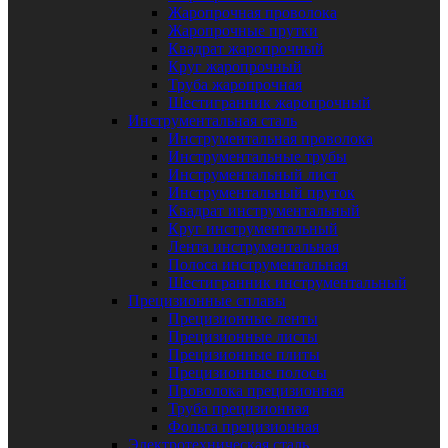
Жаропрочная проволока
Жаропрочные прутки
Квадрат жаропрочный
Круг жаропрочный
Труба жаропрочная
Шестигранник жаропрочный
Инструментальная сталь
Инструментальная проволока
Инструментальные трубы
Инструментальный лист
Инструментальный пруток
Квадрат инструментальный
Круг инструментальный
Лента инструментальная
Полоса инструментальная
Шестигранник инструментальный
Прецизионные сплавы
Прецизионные ленты
Прецизионные листы
Прецизионные плиты
Прецизионные полосы
Проволока прецизионная
Труба прецизионная
Фольга прецизионная
Электротехническая сталь