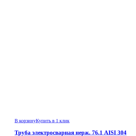
В корзину
Купить в 1 клик
Труба электросварная нерж. 76.1 AISI 304