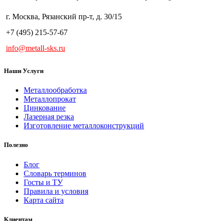
г. Москва, Рязанский пр-т, д. 30/15
+7 (495) 215-57-67
info@metall-sks.ru
Наши Услуги
Металлообработка
Металлопрокат
Цинкование
Лазерная резка
Изготовление металлоконструкций
Полезно
Блог
Словарь терминов
Госты и ТУ
Правила и условия
Карта сайта
Клиентам