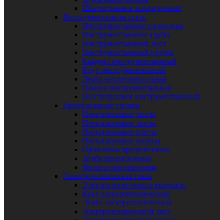
Шестигранник жаропрочный
Инструментальная сталь
Инструментальная проволока
Инструментальные трубы
Инструментальный лист
Инструментальный пруток
Квадрат инструментальный
Круг инструментальный
Лента инструментальная
Полоса инструментальная
Шестигранник инструментальный
Прецизионные сплавы
Прецизионные ленты
Прецизионные листы
Прецизионные плиты
Прецизионные полосы
Проволока прецизионная
Труба прецизионная
Фольга прецизионная
Электротехническая сталь
Электротехнические квадраты
Круг электротехнический
Лента электротехническая
Электротехнический лист