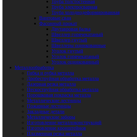
Труба толстостенная
Труба электросварная
Труба холоднодеформированная
Винтовые сваи
Фасонный прокат
Двутавровая балка
Швеллер горячекатаный
Швеллер гнутый
Швеллеры оцинкованные
Уголок гнутый
Уголок горячекатаный
Уголок оцинкованный
Металлообработка
Гибка и рубка металла
Дробеструйная обработка металла
Лазерная резка металла
Пескоструйная обработка металла
Порошковая покраска металла
Металлические лестницы
Пожарные лестницы
Закладные детали
Металлические заборы
Изготовление металлоконструкций
Изготовление кронштейнов
Плазменная резка металла