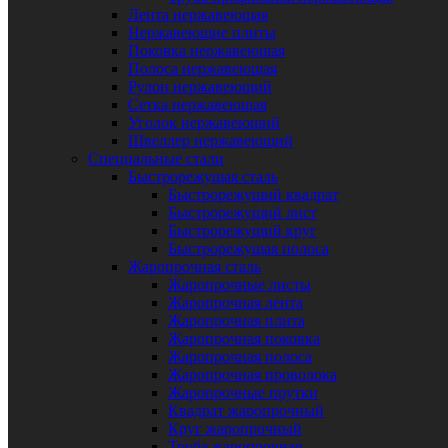
Лента нержавеющая
Нержавеющие плиты
Поковка нержавеющая
Полоса нержавеющая
Рулон нержавеющий
Сетка нержавеющая
Уголок нержавеющий
Швеллер нержавеющий
Специальные стали
Быстрорежущая сталь
Быстрорежущий квадрат
Быстрорежущий лист
Быстрорежущий круг
Быстрорежущая полоса
Жаропрочная сталь
Жаропрочные листы
Жаропрочная лента
Жаропрочная плита
Жаропрочная поковка
Жаропрочная полоса
Жаропрочная проволока
Жаропрочные прутки
Квадрат жаропрочный
Круг жаропрочный
Труба жаропрочная