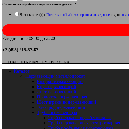
Согласие на обработку персональных данных
*
Я ознакомлен(а) с
Политикой обработки персональных данных
и даю
согла
Ежедневно с 08.00 до 22.00
+7 (495) 215-57-67
или свяжитесь с нами в мессенджерах:
Каталог
Нержавеющий металлопрокат
Квадрат нержавеющий
Круг нержавеющий
Лист нержавеющий
Проволока нержавеющая
Шестигранник нержавеющий
Электрод нержавеющий
Труба нержавеющая
Труба нержавеющая бесшовная
Труба нержавеющая электросварная
Труба профильная нержавеющая