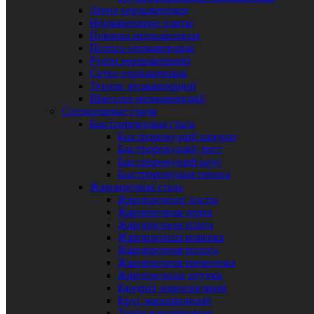
Лента нержавеющая
Нержавеющие плиты
Поковка нержавеющая
Полоса нержавеющая
Рулон нержавеющий
Сетка нержавеющая
Уголок нержавеющий
Швеллер нержавеющий
Специальные стали
Быстрорежущая сталь
Быстрорежущий квадрат
Быстрорежущий лист
Быстрорежущий круг
Быстрорежущая полоса
Жаропрочная сталь
Жаропрочные листы
Жаропрочная лента
Жаропрочная плита
Жаропрочная поковка
Жаропрочная полоса
Жаропрочная проволока
Жаропрочные прутки
Квадрат жаропрочный
Круг жаропрочный
Труба жаропрочная