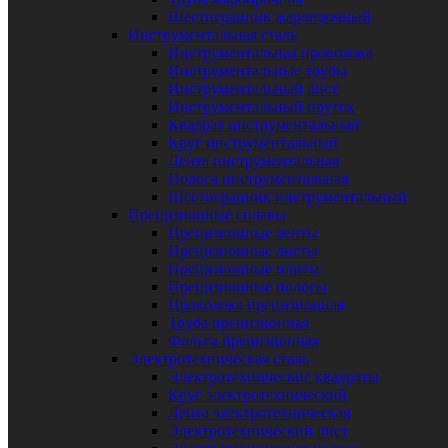
Шестигранник жаропрочный
Инструментальная сталь
Инструментальная проволока
Инструментальные трубы
Инструментальный лист
Инструментальный пруток
Квадрат инструментальный
Круг инструментальный
Лента инструментальная
Полоса инструментальная
Шестигранник инструментальный
Прецизионные сплавы
Прецизионные ленты
Прецизионные листы
Прецизионные плиты
Прецизионные полосы
Проволока прецизионная
Труба прецизионная
Фольга прецизионная
Электротехническая сталь
Электротехнические квадраты
Круг электротехнический
Лента электротехническая
Электротехнический лист