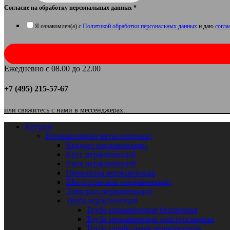
Согласие на обработку персональных данных
*
Я ознакомлен(а) с
Политикой обработки персональных данных
и даю
согла
Ежедневно с 08.00 до 22.00
+7 (495) 215-57-67
или свяжитесь с нами в мессенджерах:
Каталог
Нержавеющий металлопрокат
Квадрат нержавеющий
Круг нержавеющий
Лист нержавеющий
Проволока нержавеющая
Шестигранник нержавеющий
Электрод нержавеющий
Труба нержавеющая
Труба нержавеющая бесшовная
Труба нержавеющая электросварная
Труба профильная нержавеющая