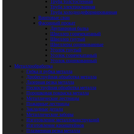
Труба толстостенная
Труба электросварная
Труба холоднодеформированная
Винтовые сваи
Фасонный прокат
Двутавровая балка
Швеллер горячекатаный
Швеллер гнутый
Швеллеры оцинкованные
Уголок гнутый
Уголок горячекатаный
Уголок оцинкованный
Металлообработка
Гибка и рубка металла
Дробеструйная обработка металла
Лазерная резка металла
Пескоструйная обработка металла
Порошковая покраска металла
Металлические лестницы
Пожарные лестницы
Закладные детали
Металлические заборы
Изготовление металлоконструкций
Изготовление кронштейнов
Плазменная резка металла