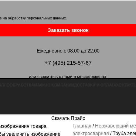
е на обработку персональных данных
.
Заказать звонок
Ежедневно с 08.00 до 22.00
+7 (495) 215-57-67
или свяжитесь с нами в мессенджерах:
АЛЛООБРАБОТКА
МАФЫ
О КОМПАНИИ
ДОСТАВКА И ОПЛАТА
КОНТАКТ
Скачать Прайс
Главная
Нержавеющий ме
электросварная
Труба эле
бы увеличить изображение