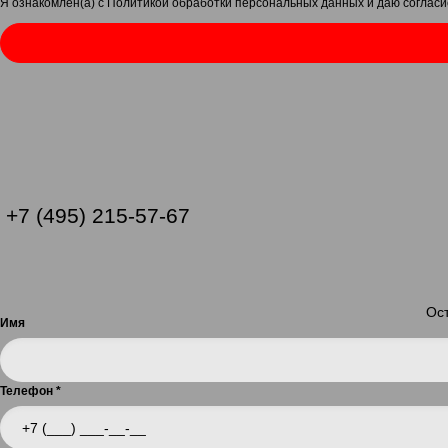
Я ознакомлен(а) с
Политикой обработки персональных данных
и даю
согласи
+7 (495) 215-57-67
Ост
Имя
Телефон
*