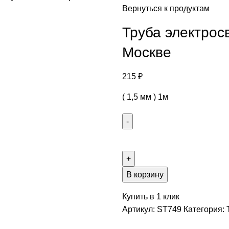
Вернуться к продуктам
Труба электросв
Москве
215
₽
( 1,5 мм ) 1м
В корзину
Купить в 1 клик
Артикул:
ST749
Категория: