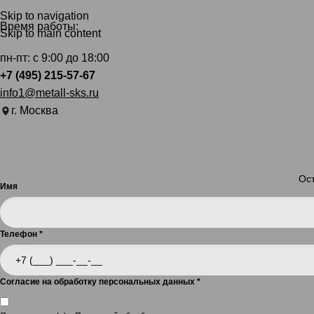
Skip to navigation
Время работы:
Skip to main content
пн-пт: с 9:00 до 18:00
+7 (495) 215-57-67
info1@metall-sks.ru
г. Москва
Ост
Имя
Телефон
*
Согласие на обработку персональных данных
*