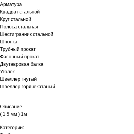
Арматура
Квадрат стальной
Круг стальной
Полоса стальная
Шестигранник стальной
Шпонка
Трубный прокат
Фасонный прокат
Двутавровая балка
Уголок
Швеллер гнутый
Швеллер горячекатаный
Описание
( 1,5 мм ) 1м
Категории: