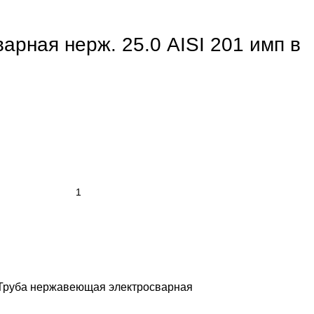
арная нерж. 25.0 AISI 201 имп в
Труба нержавеющая электросварная