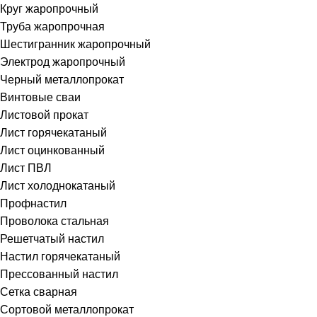
Круг жаропрочный
Труба жаропрочная
Шестигранник жаропрочный
Электрод жаропрочный
Черный металлопрокат
Винтовые сваи
Листовой прокат
Лист горячекатаный
Лист оцинкованный
Лист ПВЛ
Лист холоднокатаный
Профнастил
Проволока стальная
Решетчатый настил
Настил горячекатаный
Прессованный настил
Сетка сварная
Сортовой металлопрокат