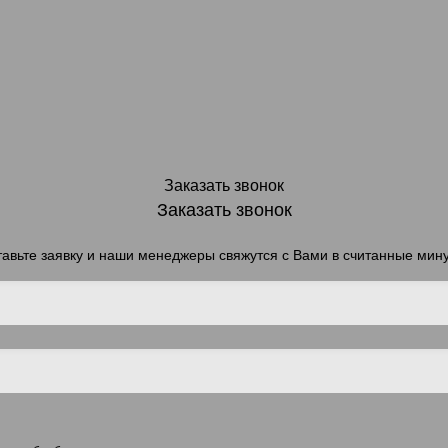
Заказать звонок
Заказать звонок
авьте заявку и наши менеджеры свяжутся с Вами в считанные мин