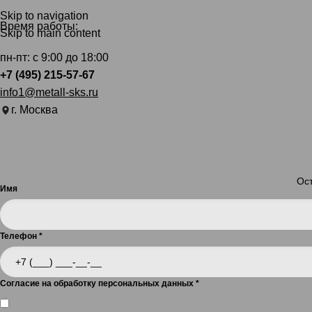
Skip to navigation
Время работы:
Skip to main content
пн-пт: с 9:00 до 18:00
+7 (495) 215-57-67
info1@metall-sks.ru
г. Москва
Ост
Имя
Телефон
*
Согласие на обработку персональных данных
*