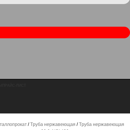
Ы
ПРАЙС-ЛИСТ
таллопрокат
Труба нержавеющая
Труба нержавеющая