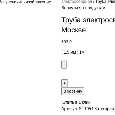
электросварная
Труба эле
бы увеличить изображение
Вернуться к продуктам
Труба электросв
Москве
603
₽
( 1,5 мм ) 1м
В корзину
Купить в 1 клик
Артикул:
ST1054
Категория: