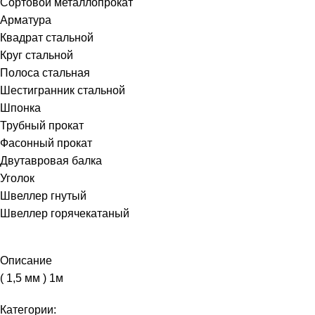
Сортовой металлопрокат
Арматура
Квадрат стальной
Круг стальной
Полоса стальная
Шестигранник стальной
Шпонка
Трубный прокат
Фасонный прокат
Двутавровая балка
Уголок
Швеллер гнутый
Швеллер горячекатаный
Описание
( 1,5 мм ) 1м
Категории: