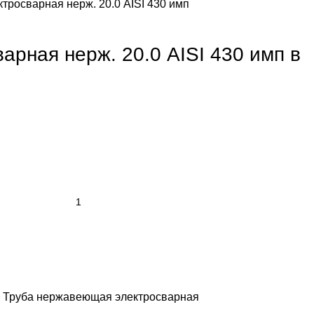
ктросварная нерж. 20.0 AISI 430 имп
арная нерж. 20.0 AISI 430 имп в
Труба нержавеющая электросварная