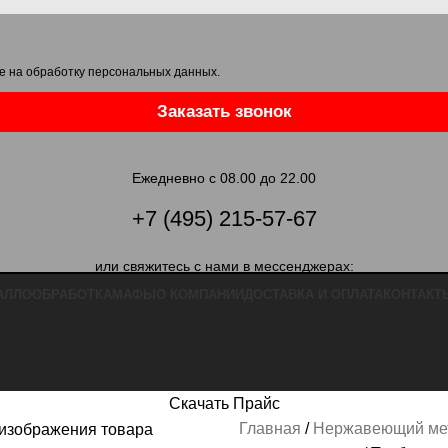
е на обработку персональных данных
.
Заказать звонок
Ежедневно с 08.00 до 22.00
+7 (495) 215-57-67
или свяжитесь с нами в мессенджерах:
АЛЛООБРАБОТКА
МАФЫ
О КОМПАНИИ
ДОСТАВКА И ОПЛАТА
КОНТАКТ
Скачать Прайс
Главная
Нержавеющий ме