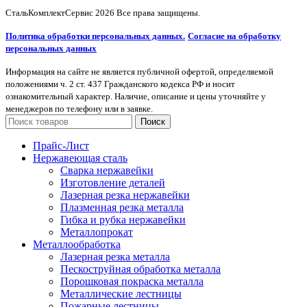
СтальКомплектСервис
2026 Все права защищены.
Политика обработки персональных данных.
Согласие на обработку
персональных данных
Информация на сайте не является публичной офертой, определяемой
положениями ч. 2 ст. 437 Гражданского кодекса РФ и носит
ознакомительный характер. Наличие, описание и цены уточняйте у
менеджеров по телефону или в заявке.
Поиск
Прайс-Лист
Нержавеющая сталь
Сварка нержавейки
Изготовление деталей
Лазерная резка нержавейки
Плазменная резка металла
Гибка и рубка нержавейки
Металлопрокат
Металлообработка
Лазерная резка металла
Пескоструйная обработка металла
Порошковая покраска металла
Металлические лестницы
Пожарные лестницы