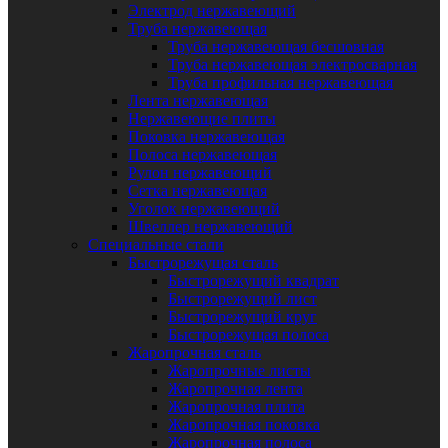
Электрод нержавеющий
Труба нержавеющая
Труба нержавеющая бесшовная
Труба нержавеющая электросварная
Труба профильная нержавеющая
Лента нержавеющая
Нержавеющие плиты
Поковка нержавеющая
Полоса нержавеющая
Рулон нержавеющий
Сетка нержавеющая
Уголок нержавеющий
Швеллер нержавеющий
Специальные стали
Быстрорежущая сталь
Быстрорежущий квадрат
Быстрорежущий лист
Быстрорежущий круг
Быстрорежущая полоса
Жаропрочная сталь
Жаропрочные листы
Жаропрочная лента
Жаропрочная плита
Жаропрочная поковка
Жаропрочная полоса