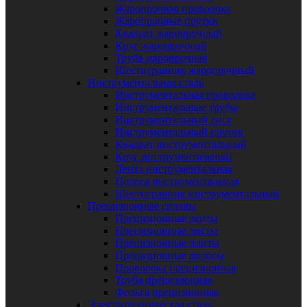
Жаропрочная проволока
Жаропрочные прутки
Квадрат жаропрочный
Круг жаропрочный
Труба жаропрочная
Шестигранник жаропрочный
Инструментальная сталь
Инструментальная проволока
Инструментальные трубы
Инструментальный лист
Инструментальный пруток
Квадрат инструментальный
Круг инструментальный
Лента инструментальная
Полоса инструментальная
Шестигранник инструментальный
Прецизионные сплавы
Прецизионные ленты
Прецизионные листы
Прецизионные плиты
Прецизионные полосы
Проволока прецизионная
Труба прецизионная
Фольга прецизионная
Электротехническая сталь