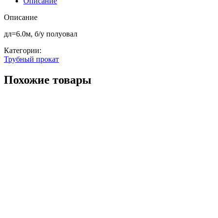
Описание
х
3
Описание
дл=6.0м, б/у полуовал
Категории:
Трубный прокат
Похожие товары