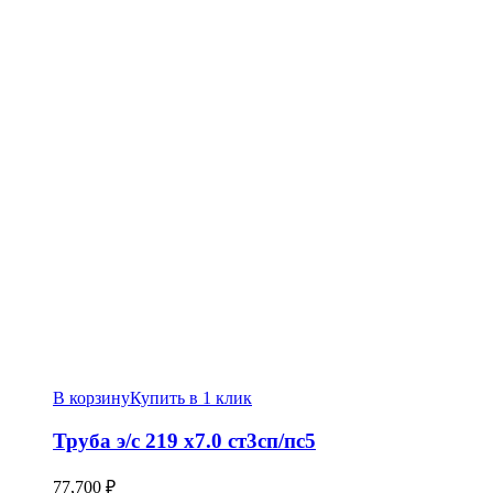
В корзину
Купить в 1 клик
Труба э/c 219 х7.0 ст3сп/пс5
77,700
₽