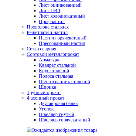
Лист оцинкованный
Лист ПВЛ
Лист холоднокатаный
Профнастил
Проволока стальная
Решетчатый настил
Настил горячекатаный
Прессованный настил
Сетка сварная
Сортовой металлопрокат
Арматура
Квадрат стальной
Круг стальной
Полоса стальная
Шестигранник стальной
Шпонка
Трубный прокат
Фасонный прокат
Двутавровая балка
Уголок
Швеллер гнутый
Швеллер горячекатаный