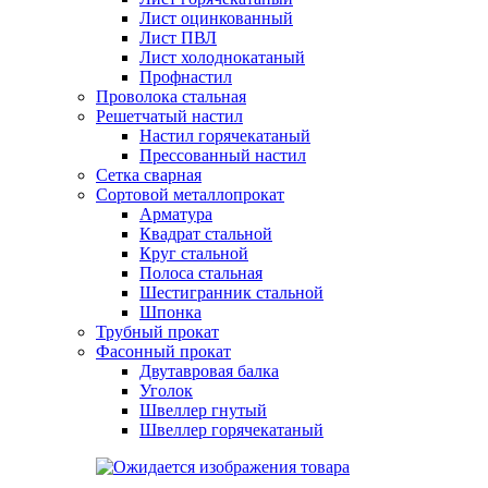
Лист оцинкованный
Лист ПВЛ
Лист холоднокатаный
Профнастил
Проволока стальная
Решетчатый настил
Настил горячекатаный
Прессованный настил
Сетка сварная
Сортовой металлопрокат
Арматура
Квадрат стальной
Круг стальной
Полоса стальная
Шестигранник стальной
Шпонка
Трубный прокат
Фасонный прокат
Двутавровая балка
Уголок
Швеллер гнутый
Швеллер горячекатаный