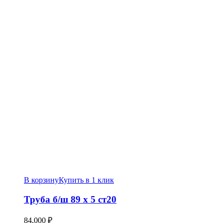
В корзину
Купить в 1 клик
Труба б/ш 89 х 5 ст20
84,000
₽