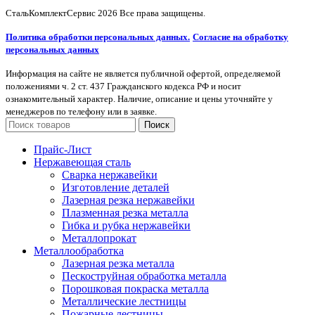
СтальКомплектСервис
2026 Все права защищены.
Политика обработки персональных данных.
Согласие на обработку
персональных данных
Информация на сайте не является публичной офертой, определяемой
положениями ч. 2 ст. 437 Гражданского кодекса РФ и носит
ознакомительный характер. Наличие, описание и цены уточняйте у
менеджеров по телефону или в заявке.
Поиск
Прайс-Лист
Нержавеющая сталь
Сварка нержавейки
Изготовление деталей
Лазерная резка нержавейки
Плазменная резка металла
Гибка и рубка нержавейки
Металлопрокат
Металлообработка
Лазерная резка металла
Пескоструйная обработка металла
Порошковая покраска металла
Металлические лестницы
Пожарные лестницы