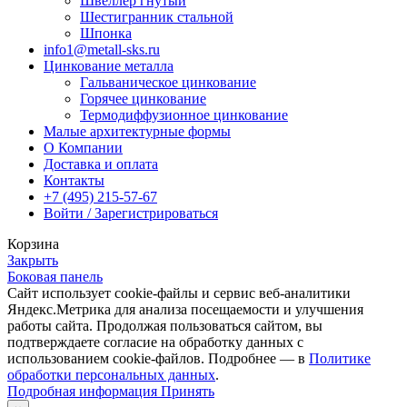
Швеллер гнутый
Шестигранник стальной
Шпонка
info1@metall-sks.ru
Цинкование металла
Гальваническое цинкование
Горячее цинкование
Термодиффузионное цинкование
Малые архитектурные формы
О Компании
Доставка и оплата
Контакты
+7 (495) 215-57-67
Войти / Зарегистрироваться
Корзина
Закрыть
Боковая панель
Сайт использует cookie-файлы и сервис веб-аналитики
Яндекс.Метрика для анализа посещаемости и улучшения
работы сайта. Продолжая пользоваться сайтом, вы
подтверждаете согласие на обработку данных с
использованием cookie-файлов. Подробнее — в
Политике
обработки персональных данных
.
Подробная
Подробная информация
Принять
информация