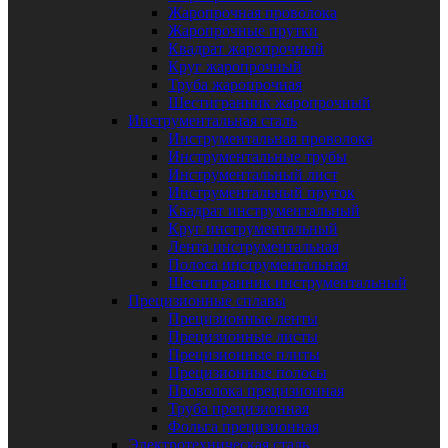
Жаропрочная проволока
Жаропрочные прутки
Квадрат жаропрочный
Круг жаропрочный
Труба жаропрочная
Шестигранник жаропрочный
Инструментальная сталь
Инструментальная проволока
Инструментальные трубы
Инструментальный лист
Инструментальный пруток
Квадрат инструментальный
Круг инструментальный
Лента инструментальная
Полоса инструментальная
Шестигранник инструментальный
Прецизионные сплавы
Прецизионные ленты
Прецизионные листы
Прецизионные плиты
Прецизионные полосы
Проволока прецизионная
Труба прецизионная
Фольга прецизионная
Электротехническая сталь