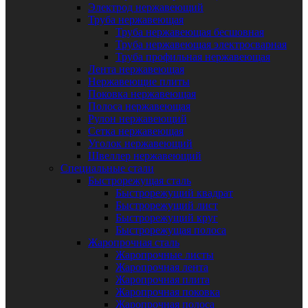
Электрод нержавеющий
Труба нержавеющая
Труба нержавеющая бесшовная
Труба нержавеющая электросварная
Труба профильная нержавеющая
Лента нержавеющая
Нержавеющие плиты
Поковка нержавеющая
Полоса нержавеющая
Рулон нержавеющий
Сетка нержавеющая
Уголок нержавеющий
Швеллер нержавеющий
Специальные стали
Быстрорежущая сталь
Быстрорежущий квадрат
Быстрорежущий лист
Быстрорежущий круг
Быстрорежущая полоса
Жаропрочная сталь
Жаропрочные листы
Жаропрочная лента
Жаропрочная плита
Жаропрочная поковка
Жаропрочная полоса