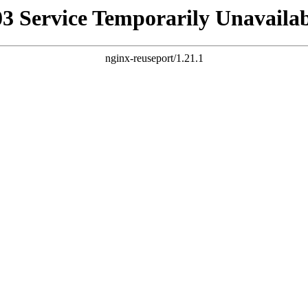
03 Service Temporarily Unavailab
nginx-reuseport/1.21.1