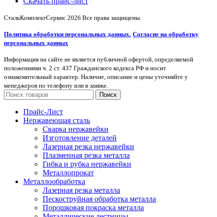
Скачать прайс-лист
СтальКомплектСервис
2026 Все права защищены.
Политика обработки персональных данных.
Согласие на обработку
персональных данных
Информация на сайте не является публичной офертой, определяемой
положениями ч. 2 ст. 437 Гражданского кодекса РФ и носит
ознакомительный характер. Наличие, описание и цены уточняйте у
менеджеров по телефону или в заявке.
Поиск
Прайс-Лист
Нержавеющая сталь
Сварка нержавейки
Изготовление деталей
Лазерная резка нержавейки
Плазменная резка металла
Гибка и рубка нержавейки
Металлопрокат
Металлообработка
Лазерная резка металла
Пескоструйная обработка металла
Порошковая покраска металла
Металлические лестницы