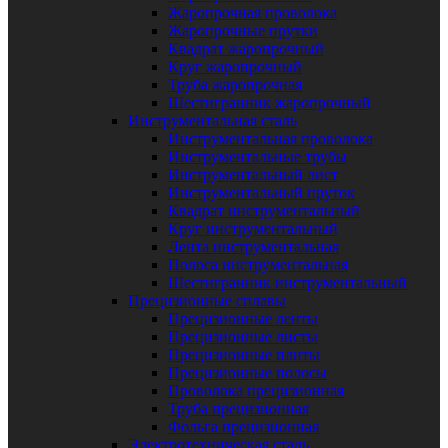
Жаропрочная проволока
Жаропрочные прутки
Квадрат жаропрочный
Круг жаропрочный
Труба жаропрочная
Шестигранник жаропрочный
Инструментальная сталь
Инструментальная проволока
Инструментальные трубы
Инструментальный лист
Инструментальный пруток
Квадрат инструментальный
Круг инструментальный
Лента инструментальная
Полоса инструментальная
Шестигранник инструментальный
Прецизионные сплавы
Прецизионные ленты
Прецизионные листы
Прецизионные плиты
Прецизионные полосы
Проволока прецизионная
Труба прецизионная
Фольга прецизионная
Электротехническая сталь