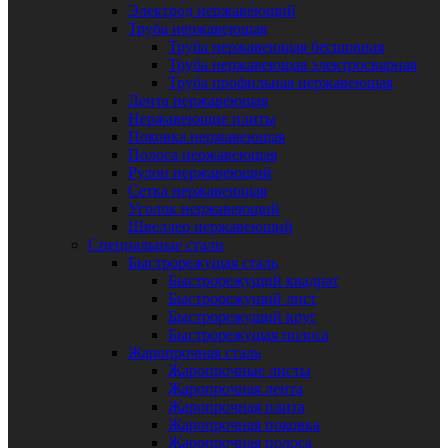
Электрод нержавеющий
Труба нержавеющая
Труба нержавеющая бесшовная
Труба нержавеющая электросварная
Труба профильная нержавеющая
Лента нержавеющая
Нержавеющие плиты
Поковка нержавеющая
Полоса нержавеющая
Рулон нержавеющий
Сетка нержавеющая
Уголок нержавеющий
Швеллер нержавеющий
Специальные стали
Быстрорежущая сталь
Быстрорежущий квадрат
Быстрорежущий лист
Быстрорежущий круг
Быстрорежущая полоса
Жаропрочная сталь
Жаропрочные листы
Жаропрочная лента
Жаропрочная плита
Жаропрочная поковка
Жаропрочная полоса