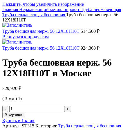
Нажмите, чтобы увеличить изображение
Главная
Нержавеющий металлопрокат
Труба нержавеющая
Труба нержавеющая бесшовная
Труба бесшовная нерж. 56
12Х18Н10Т
Труба бесшовная нерж. 56 12Х18Н10Т
514,500
₽
Вернуться к продуктам
Труба бесшовная нерж. 56 12Х18Н10Т
924,368
₽
Труба бесшовная нерж. 56
12Х18Н10Т в Москве
829,920
₽
( 3 мм ) 1т
Количество
товара
В корзину
Труба
Купить в 1 клик
бесшовная
Артикул:
ST315
Категория:
Труба нержавеющая бесшовная
нерж.