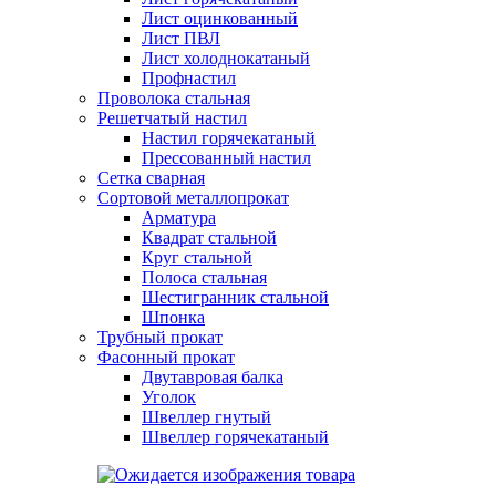
Лист оцинкованный
Лист ПВЛ
Лист холоднокатаный
Профнастил
Проволока стальная
Решетчатый настил
Настил горячекатаный
Прессованный настил
Сетка сварная
Сортовой металлопрокат
Арматура
Квадрат стальной
Круг стальной
Полоса стальная
Шестигранник стальной
Шпонка
Трубный прокат
Фасонный прокат
Двутавровая балка
Уголок
Швеллер гнутый
Швеллер горячекатаный