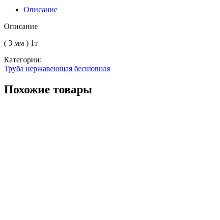
56
Описание
12Х18Н10Т
Описание
( 3 мм ) 1т
Категории:
Труба нержавеющая бесшовная
Похожие товары