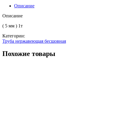
133
Описание
12Х18Н10Т
Описание
( 5 мм ) 1т
Категории:
Труба нержавеющая бесшовная
Похожие товары