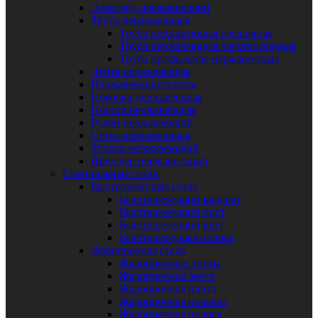
Электрод нержавеющий
Труба нержавеющая
Труба нержавеющая бесшовная
Труба нержавеющая электросварная
Труба профильная нержавеющая
Лента нержавеющая
Нержавеющие плиты
Поковка нержавеющая
Полоса нержавеющая
Рулон нержавеющий
Сетка нержавеющая
Уголок нержавеющий
Швеллер нержавеющий
Специальные стали
Быстрорежущая сталь
Быстрорежущий квадрат
Быстрорежущий лист
Быстрорежущий круг
Быстрорежущая полоса
Жаропрочная сталь
Жаропрочные листы
Жаропрочная лента
Жаропрочная плита
Жаропрочная поковка
Жаропрочная полоса