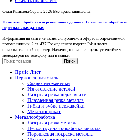
Скачать прайс-лист
СтальКомплектСервис
2026 Все права защищены.
Политика обработки персональных данных.
Согласие на обработку
персональных данных
Информация на сайте не является публичной офертой, определяемой
положениями ч. 2 ст. 437 Гражданского кодекса РФ и носит
ознакомительный характер. Наличие, описание и цены уточняйте у
менеджеров по телефону или в заявке.
Поиск
Прайс-Лист
Нержавеющая сталь
Сварка нержавейки
Изготовление деталей
Лазерная резка нержавейки
Плазменная резка металла
Гибка и рубка нержавейки
Металлопрокат
Металлообработка
Лазерная резка металла
Пескоструйная обработка металла
Порошковая покраска металла
Металлические лестницы