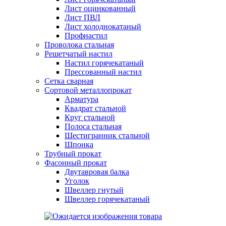
Лист оцинкованный
Лист ПВЛ
Лист холоднокатаный
Профнастил
Проволока стальная
Решетчатый настил
Настил горячекатаный
Прессованный настил
Сетка сварная
Сортовой металлопрокат
Арматура
Квадрат стальной
Круг стальной
Полоса стальная
Шестигранник стальной
Шпонка
Трубный прокат
Фасонный прокат
Двутавровая балка
Уголок
Швеллер гнутый
Швеллер горячекатаный