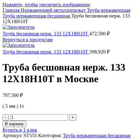
Нажмите, чтобы увеличить изображение
Главная
Нержавеющий металлопрокат
Труба нержавеющая
Труба нержавеющая бесшовная
Труба бесшовная нерж. 133
12Х18Н10Т
Труба бесшовная нерж. 133 12Х18Н10Т
472,500
₽
Вернуться к продуктам
Труба бесшовная нерж. 133 12Х18Н10Т
598,920
₽
Труба бесшовная нерж. 133
12Х18Н10Т в Москве
787,500
₽
( 5 мм ) 1т
Количество
товара
В корзину
Труба
Купить в 1 клик
бесшовная
Артикул:
ST555
Категория:
Труба нержавеющая бесшовная
нерж.