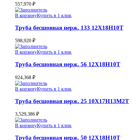
557,970
₽
В корзину
Купить в 1 клик
Труба бесшовная нерж. 133 12Х18Н10Т
598,920
₽
В корзину
Купить в 1 клик
Труба бесшовная нерж. 56 12Х18Н10Т
924,368
₽
В корзину
Купить в 1 клик
Труба бесшовная нерж. 25 10Х17Н13М2Т
3,529,386
₽
В корзину
Купить в 1 клик
Труба бесшовная нерж. 50 12Х18Н10Т