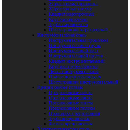
Жаропрочная проволока
Жаропрочные прутки
Квадрат жаропрочный
Круг жаропрочный
Труба жаропрочная
Шестигранник жаропрочный
Инструментальная сталь
Инструментальная проволока
Инструментальные трубы
Инструментальный лист
Инструментальный пруток
Квадрат инструментальный
Круг инструментальный
Лента инструментальная
Полоса инструментальная
Шестигранник инструментальный
Прецизионные сплавы
Прецизионные ленты
Прецизионные листы
Прецизионные плиты
Прецизионные полосы
Проволока прецизионная
Труба прецизионная
Фольга прецизионная
Электротехническая сталь