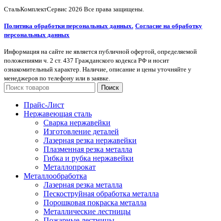
СтальКомплектСервис
2026 Все права защищены.
Политика обработки персональных данных.
Согласие на обработку
персональных данных
Информация на сайте не является публичной офертой, определяемой
положениями ч. 2 ст. 437 Гражданского кодекса РФ и носит
ознакомительный характер. Наличие, описание и цены уточняйте у
менеджеров по телефону или в заявке.
Поиск
Прайс-Лист
Нержавеющая сталь
Сварка нержавейки
Изготовление деталей
Лазерная резка нержавейки
Плазменная резка металла
Гибка и рубка нержавейки
Металлопрокат
Металлообработка
Лазерная резка металла
Пескоструйная обработка металла
Порошковая покраска металла
Металлические лестницы
Пожарные лестницы