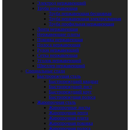
Электрод нержавеющий
Труба нержавеющая
Труба нержавеющая бесшовная
Труба нержавеющая электросварная
Труба профильная нержавеющая
Лента нержавеющая
Нержавеющие плиты
Поковка нержавеющая
Полоса нержавеющая
Рулон нержавеющий
Сетка нержавеющая
Уголок нержавеющий
Швеллер нержавеющий
Специальные стали
Быстрорежущая сталь
Быстрорежущий квадрат
Быстрорежущий лист
Быстрорежущий круг
Быстрорежущая полоса
Жаропрочная сталь
Жаропрочные листы
Жаропрочная лента
Жаропрочная плита
Жаропрочная поковка
Жаропрочная полоса