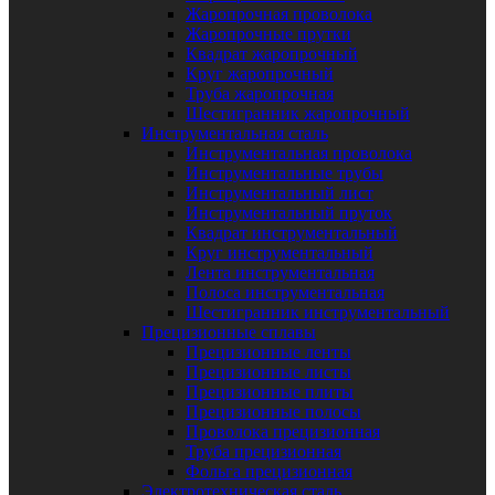
Жаропрочная проволока
Жаропрочные прутки
Квадрат жаропрочный
Круг жаропрочный
Труба жаропрочная
Шестигранник жаропрочный
Инструментальная сталь
Инструментальная проволока
Инструментальные трубы
Инструментальный лист
Инструментальный пруток
Квадрат инструментальный
Круг инструментальный
Лента инструментальная
Полоса инструментальная
Шестигранник инструментальный
Прецизионные сплавы
Прецизионные ленты
Прецизионные листы
Прецизионные плиты
Прецизионные полосы
Проволока прецизионная
Труба прецизионная
Фольга прецизионная
Электротехническая сталь