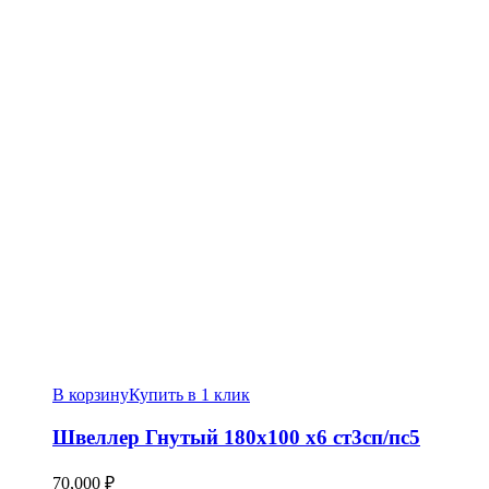
В корзину
Купить в 1 клик
Швеллер Гнутый 180х100 х6 ст3сп/пс5
70,000
₽