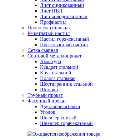
Лист оцинкованный
Лист ПВЛ
Лист холоднокатаный
Профнастил
Проволока стальная
Решетчатый настил
Настил горячекатаный
Прессованный настил
Сетка сварная
Сортовой металлопрокат
Арматура
Квадрат стальной
Круг стальной
Полоса стальная
Шестигранник стальной
Шпонка
Трубный прокат
Фасонный прокат
Двутавровая балка
Уголок
Швеллер гнутый
Швеллер горячекатаный