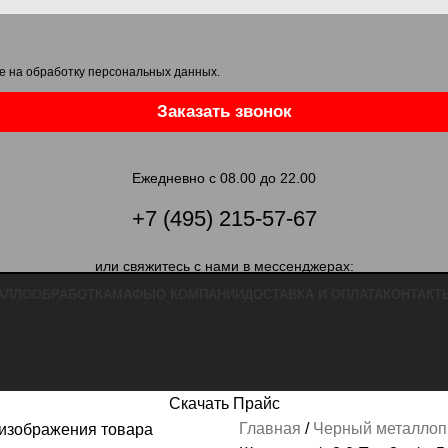
е на обработку персональных данных
.
Заказать звонок
Ежедневно с 08.00 до 22.00
+7 (495) 215-57-67
или свяжитесь с нами в мессенджерах:
АЛЛООБРАБОТКА
МАФЫ
О КОМПАНИИ
ДОСТАВКА И ОПЛАТА
КОНТАКТ
Скачать Прайс
Главная
Черный металлоп