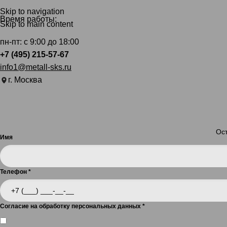
Skip to navigation
Время работы:
Skip to main content
пн-пт: с 9:00 до 18:00
+7 (495) 215-57-67
info1@metall-sks.ru
г. Москва
Ост
Имя
Телефон
*
Согласие на обработку персональных данных
*