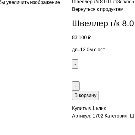
Швеллер г/к 8.0 П ст3сп/пс5
бы увеличить изображение
Вернуться к продуктам
Швеллер г/к 8.0
83,100
₽
дл=12.0м с ост.
В корзину
Купить в 1 клик
Артикул:
1702
Категория:
Ш