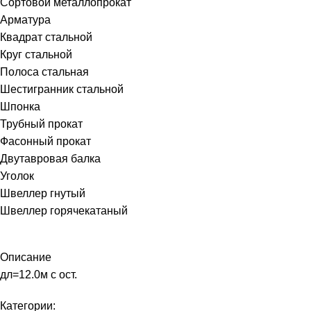
Сортовой металлопрокат
Арматура
Квадрат стальной
Круг стальной
Полоса стальная
Шестигранник стальной
Шпонка
Трубный прокат
Фасонный прокат
Двутавровая балка
Уголок
Швеллер гнутый
Швеллер горячекатаный
Описание
дл=12.0м с ост.
Категории: