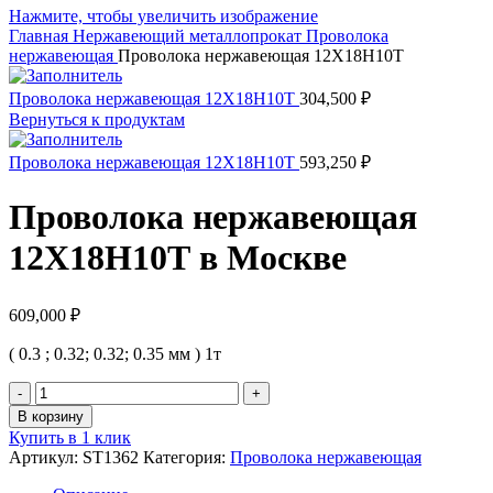
Нажмите, чтобы увеличить изображение
Главная
Нержавеющий металлопрокат
Проволока
нержавеющая
Проволока нержавеющая 12Х18Н10Т
Проволока нержавеющая 12Х18Н10Т
304,500
₽
Вернуться к продуктам
Проволока нержавеющая 12Х18Н10Т
593,250
₽
Проволока нержавеющая
12Х18Н10Т в Москве
609,000
₽
( 0.3 ; 0.32; 0.32; 0.35 мм ) 1т
Количество
товара
В корзину
Проволока
Купить в 1 клик
нержавеющая
Артикул:
ST1362
Категория:
Проволока нержавеющая
12Х18Н10Т