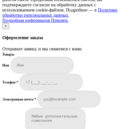
подтверждаете согласие на обработку данных с
использованием cookie-файлов. Подробнее — в
Политике
обработки персональных данных
.
Подробная
Подробная информация
Принять
информация
×
Оформление заказа
Отправьте заявку, и мы свяжемся с вами
Товары
Имя
Телефон
*
Электронная почта
*