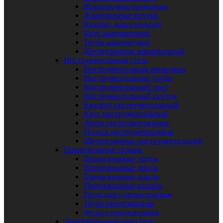
Жаропрочная проволока
Жаропрочные прутки
Квадрат жаропрочный
Круг жаропрочный
Труба жаропрочная
Шестигранник жаропрочный
Инструментальная сталь
Инструментальная проволока
Инструментальные трубы
Инструментальный лист
Инструментальный пруток
Квадрат инструментальный
Круг инструментальный
Лента инструментальная
Полоса инструментальная
Шестигранник инструментальный
Прецизионные сплавы
Прецизионные ленты
Прецизионные листы
Прецизионные плиты
Прецизионные полосы
Проволока прецизионная
Труба прецизионная
Фольга прецизионная
Электротехническая сталь