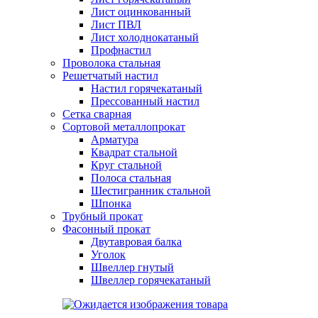
Лист оцинкованный
Лист ПВЛ
Лист холоднокатаный
Профнастил
Проволока стальная
Решетчатый настил
Настил горячекатаный
Прессованный настил
Сетка сварная
Сортовой металлопрокат
Арматура
Квадрат стальной
Круг стальной
Полоса стальная
Шестигранник стальной
Шпонка
Трубный прокат
Фасонный прокат
Двутавровая балка
Уголок
Швеллер гнутый
Швеллер горячекатаный