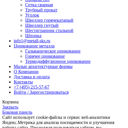
Сетка сварная
Трубный прокат
Уголок
Швеллер горячекатаный
Швеллер гнутый
Шестигранник стальной
Шпонка
info1@metall-sks.ru
Цинкование металла
Гальваническое цинкование
Горячее цинкование
Термодиффузионное цинкование
Малые архитектурные формы
О Компании
Доставка и оплата
Контакты
+7 (495) 215-57-67
Войти / Зарегистрироваться
Корзина
Закрыть
Боковая панель
Сайт использует cookie-файлы и сервис веб-аналитики
Яндекс.Метрика для анализа посещаемости и улучшения
работы сайта. Продолжая пользоваться сайтом, вы