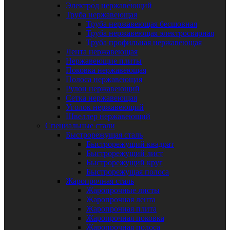
Электрод нержавеющий
Труба нержавеющая
Труба нержавеющая бесшовная
Труба нержавеющая электросварная
Труба профильная нержавеющая
Лента нержавеющая
Нержавеющие плиты
Поковка нержавеющая
Полоса нержавеющая
Рулон нержавеющий
Сетка нержавеющая
Уголок нержавеющий
Швеллер нержавеющий
Специальные стали
Быстрорежущая сталь
Быстрорежущий квадрат
Быстрорежущий лист
Быстрорежущий круг
Быстрорежущая полоса
Жаропрочная сталь
Жаропрочные листы
Жаропрочная лента
Жаропрочная плита
Жаропрочная поковка
Жаропрочная полоса