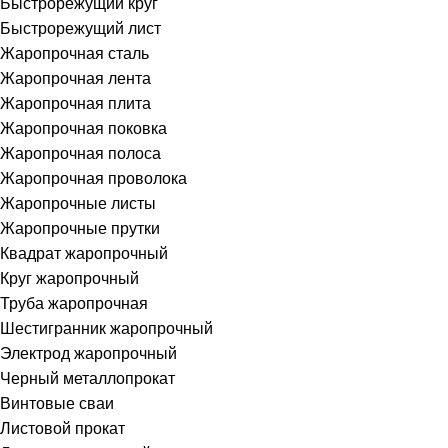
Быстрорежущий круг
Быстрорежущий лист
Жаропрочная сталь
Жаропрочная лента
Жаропрочная плита
Жаропрочная поковка
Жаропрочная полоса
Жаропрочная проволока
Жаропрочные листы
Жаропрочные прутки
Квадрат жаропрочный
Круг жаропрочный
Труба жаропрочная
Шестигранник жаропрочный
Электрод жаропрочный
Черный металлопрокат
Винтовые сваи
Листовой прокат