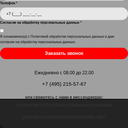
Телефон
*
Согласие на обработку персональных данных
*
Я ознакомлен(а) с
Политикой обработки персональных данных
и даю
согласие на обработку персональных данных
.
Заказать звонок
Ежедневно с 08.00 до 22.00
+7 (495) 215-57-67
или свяжитесь с нами в мессенджерах:
КАТАЛОГ
МЕТАЛЛООБРАБОТКА
МАФЫ
О КОМПАНИИ
ДОСТАВКА И ОПЛАТА
КОНТАКТЫ
ПРАЙС-ЛИСТ
0