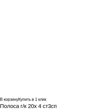
В корзину
Купить в 1 клик
Полоса г/к 20х 4 ст3сп