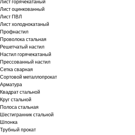
Лист горячекатаный
Лист оцинкованный
Лист ПВЛ
Лист холоднокатаный
Профнастил
Проволока стальная
Решетчатый настил
Настил горячекатаный
Прессованный настил
Сетка сварная
Сортовой металлопрокат
Арматура
Квадрат стальной
Круг стальной
Полоса стальная
Шестигранник стальной
Шпонка
Трубный прокат