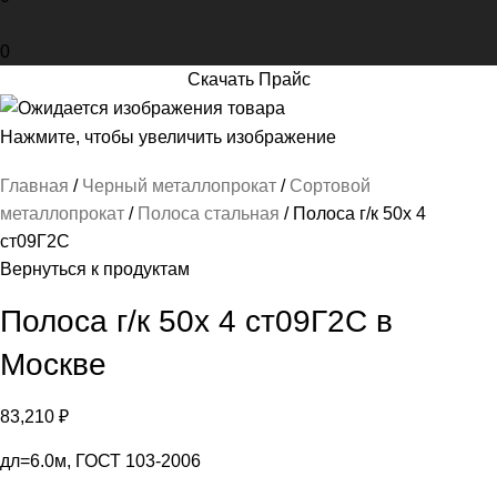
0
Скачать Прайс
Нажмите, чтобы увеличить изображение
Главная
Черный металлопрокат
Сортовой
металлопрокат
Полоса стальная
Полоса г/к 50х 4
ст09Г2С
Вернуться к продуктам
Полоса г/к 50х 4 ст09Г2С в
Москве
83,210
₽
дл=6.0м, ГОСТ 103-2006