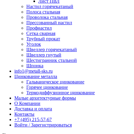
Лист ПВЛ
Настил горячекатаный
Полоса стальная
Проволока стальная
Прессованный настил
Профнастил
Сетка сварная
Трубный прокат
Уголок
Швеллер горячекатаный
Швеллер гнутый
Шестигранник стальной
Шпонка
info1@metall-sks.ru
Цинкование металла
Гальваническое цинкование
Горячее цинкование
Термодиффузионное цинкование
Малые архитектурные формы
О Компании
Доставка и оплата
Контакты
+7 (495) 215-57-67
Войти / Зарегистрироваться