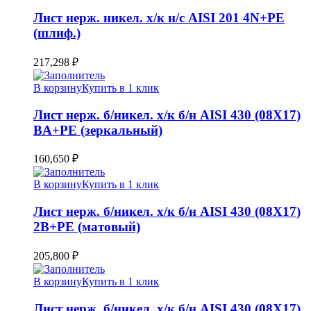
Лист нерж. никел. х/к н/с AISI 201 4N+PE
(шлиф.)
217,298
₽
В корзину
Купить в 1 клик
Лист нерж. б/никел. х/к б/н AISI 430 (08Х17)
BA+PE (зеркальный)
160,650
₽
В корзину
Купить в 1 клик
Лист нерж. б/никел. х/к б/н AISI 430 (08Х17)
2B+PE (матовый)
205,800
₽
В корзину
Купить в 1 клик
Лист нерж. б/никел. х/к б/н AISI 430 (08Х17)