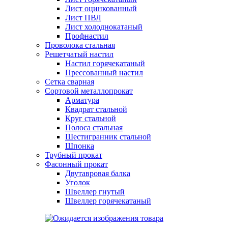
Лист оцинкованный
Лист ПВЛ
Лист холоднокатаный
Профнастил
Проволока стальная
Решетчатый настил
Настил горячекатаный
Прессованный настил
Сетка сварная
Сортовой металлопрокат
Арматура
Квадрат стальной
Круг стальной
Полоса стальная
Шестигранник стальной
Шпонка
Трубный прокат
Фасонный прокат
Двутавровая балка
Уголок
Швеллер гнутый
Швеллер горячекатаный