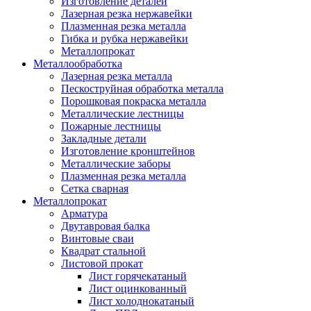
Изготовление деталей
Лазерная резка нержавейки
Плазменная резка металла
Гибка и рубка нержавейки
Металлопрокат
Металлообработка
Лазерная резка металла
Пескоструйная обработка металла
Порошковая покраска металла
Металлические лестницы
Пожарные лестницы
Закладные детали
Изготовление кронштейнов
Металлические заборы
Плазменная резка металла
Сетка сварная
Металлопрокат
Арматура
Двутавровая балка
Винтовые сваи
Квадрат стальной
Листовой прокат
Лист горячекатаный
Лист оцинкованный
Лист холоднокатаный