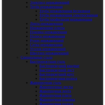
Электрод нержавеющий
Труба нержавеющая
Труба нержавеющая бесшовная
Труба нержавеющая электросварная
Труба профильная нержавеющая
Лента нержавеющая
Нержавеющие плиты
Поковка нержавеющая
Полоса нержавеющая
Рулон нержавеющий
Сетка нержавеющая
Уголок нержавеющий
Швеллер нержавеющий
Специальные стали
Быстрорежущая сталь
Быстрорежущий квадрат
Быстрорежущий лист
Быстрорежущий круг
Быстрорежущая полоса
Жаропрочная сталь
Жаропрочные листы
Жаропрочная лента
Жаропрочная плита
Жаропрочная поковка
Жаропрочная полоса