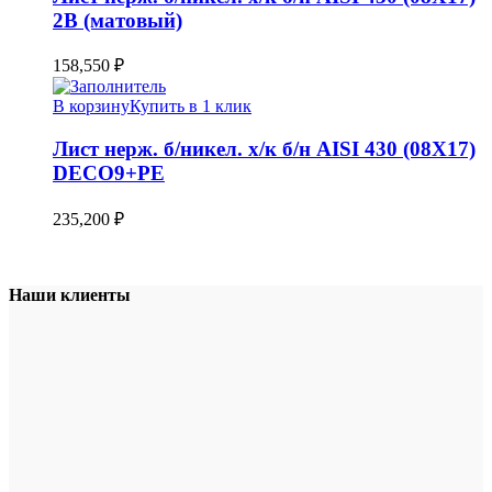
2B (матовый)
158,550
₽
В корзину
Купить в 1 клик
Лист нерж. б/никел. х/к б/н AISI 430 (08Х17)
DECO9+PE
235,200
₽
Наши клиенты