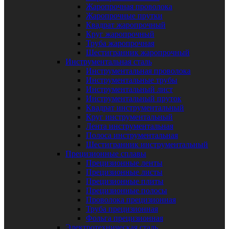
Жаропрочная проволока
Жаропрочные прутки
Квадрат жаропрочный
Круг жаропрочный
Труба жаропрочная
Шестигранник жаропрочный
Инструментальная сталь
Инструментальная проволока
Инструментальные трубы
Инструментальный лист
Инструментальный пруток
Квадрат инструментальный
Круг инструментальный
Лента инструментальная
Полоса инструментальная
Шестигранник инструментальный
Прецизионные сплавы
Прецизионные ленты
Прецизионные листы
Прецизионные плиты
Прецизионные полосы
Проволока прецизионная
Труба прецизионная
Фольга прецизионная
Электротехническая сталь