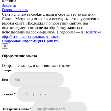
Корзина
Закрыть
Боковая панель
Сайт использует cookie-файлы и сервис веб-аналитики
Яндекс.Метрика для анализа посещаемости и улучшения
работы сайта. Продолжая пользоваться сайтом, вы
подтверждаете согласие на обработку данных с
использованием cookie-файлов. Подробнее — в
Политике
обработки персональных данных
.
Подробная
Подробная информация
Принять
информация
×
Оформление заказа
Отправьте заявку, и мы свяжемся с вами
Товары
Имя
Телефон
*
Электронная почта
*