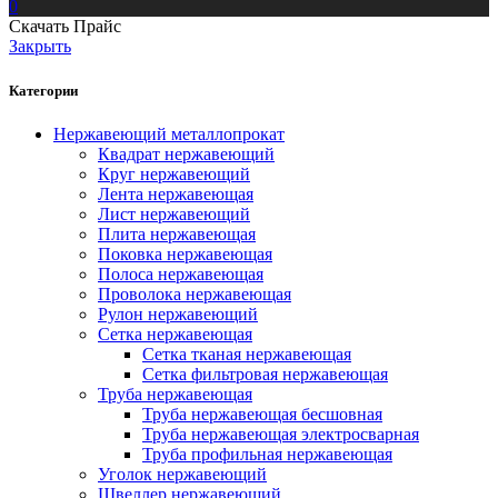
0
Скачать Прайс
Закрыть
Категории
Нержавеющий металлопрокат
Квадрат нержавеющий
Круг нержавеющий
Лента нержавеющая
Лист нержавеющий
Плита нержавеющая
Поковка нержавеющая
Полоса нержавеющая
Проволока нержавеющая
Рулон нержавеющий
Сетка нержавеющая
Сетка тканая нержавеющая
Сетка фильтровая нержавеющая
Труба нержавеющая
Труба нержавеющая бесшовная
Труба нержавеющая электросварная
Труба профильная нержавеющая
Уголок нержавеющий
Швеллер нержавеющий