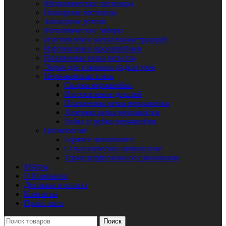
Металлические лестницы
Пожарные лестницы
Закладные детали
Металлические заборы
Изготовление металлоконструкций
Изготовление кронштейнов
Плазменная резка металла
Экран для стальных радиаторов
Нержавеющая сталь
Сварка нержавейки
Изготовление деталей
Плазменная резка нержавейки
Лазерная резка нержавейки
Гибка и рубка нержавейки
Цинкование
Горячее цинкование
Гальваническое цинкование
Термодиффузионное цинкование
МАФы
О Компании
Доставка и оплата
Контакты
Прайс-лист
Поиск