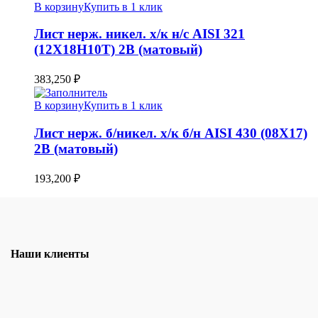
В корзину
Купить в 1 клик
Лист нерж. никел. х/к н/с AISI 321
(12Х18Н10Т) 2B (матовый)
383,250
₽
В корзину
Купить в 1 клик
Лист нерж. б/никел. х/к б/н AISI 430 (08Х17)
2B (матовый)
193,200
₽
Наши клиенты