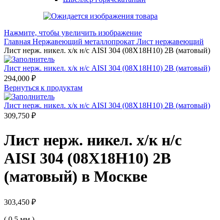
Нажмите, чтобы увеличить изображение
Главная
Нержавеющий металлопрокат
Лист нержавеющий
Лист нерж. никел. х/к н/с AISI 304 (08Х18Н10) 2B (матовый)
Лист нерж. никел. х/к н/с AISI 304 (08Х18Н10) 2B (матовый)
294,000
₽
Вернуться к продуктам
Лист нерж. никел. х/к н/с AISI 304 (08Х18Н10) 2B (матовый)
309,750
₽
Лист нерж. никел. х/к н/с
AISI 304 (08Х18Н10) 2B
(матовый) в Москве
303,450
₽
( 0.5 мм )