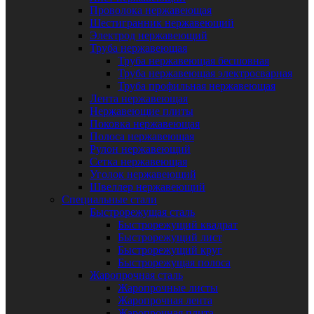
Проволока нержавеющая
Шестигранник нержавеющий
Электрод нержавеющий
Труба нержавеющая
Труба нержавеющая бесшовная
Труба нержавеющая электросварная
Труба профильная нержавеющая
Лента нержавеющая
Нержавеющие плиты
Поковка нержавеющая
Полоса нержавеющая
Рулон нержавеющий
Сетка нержавеющая
Уголок нержавеющий
Швеллер нержавеющий
Специальные стали
Быстрорежущая сталь
Быстрорежущий квадрат
Быстрорежущий лист
Быстрорежущий круг
Быстрорежущая полоса
Жаропрочная сталь
Жаропрочные листы
Жаропрочная лента
Жаропрочная плита