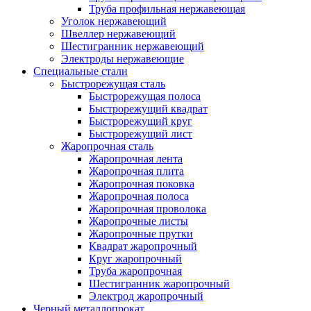
Труба профильная нержавеющая
Уголок нержавеющий
Швеллер нержавеющий
Шестигранник нержавеющий
Электроды нержавеющие
Специальные стали
Быстрорежущая сталь
Быстрорежущая полоса
Быстрорежущий квадрат
Быстрорежущий круг
Быстрорежущий лист
Жаропрочная сталь
Жаропрочная лента
Жаропрочная плита
Жаропрочная поковка
Жаропрочная полоса
Жаропрочная проволока
Жаропрочные листы
Жаропрочные прутки
Квадрат жаропрочный
Круг жаропрочный
Труба жаропрочная
Шестигранник жаропрочный
Электрод жаропрочный
Черный металлопрокат