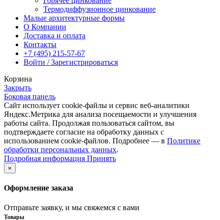
Горячее цинкование
Термодиффузионное цинкование
Малые архитектурные формы
О Компании
Доставка и оплата
Контакты
+7 (495) 215-57-67
Войти / Зарегистрироваться
Корзина
Закрыть
Боковая панель
Сайт использует cookie-файлы и сервис веб-аналитики
Яндекс.Метрика для анализа посещаемости и улучшения
работы сайта. Продолжая пользоваться сайтом, вы
подтверждаете согласие на обработку данных с
использованием cookie-файлов. Подробнее — в
Политике
обработки персональных данных
.
Подробная
Подробная информация
Принять
информация
×
Оформление заказа
Отправьте заявку, и мы свяжемся с вами
Товары