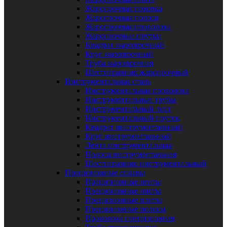
Жаропрочная поковка
Жаропрочная полоса
Жаропрочная проволока
Жаропрочные прутки
Квадрат жаропрочный
Круг жаропрочный
Труба жаропрочная
Шестигранник жаропрочный
Инструментальная сталь
Инструментальная проволока
Инструментальные трубы
Инструментальный лист
Инструментальный пруток
Квадрат инструментальный
Круг инструментальный
Лента инструментальная
Полоса инструментальная
Шестигранник инструментальный
Прецизионные сплавы
Прецизионные ленты
Прецизионные листы
Прецизионные плиты
Прецизионные полосы
Проволока прецизионная