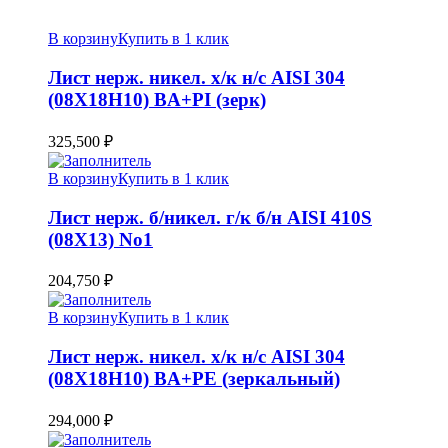
В корзину
Купить в 1 клик
Лист нерж. никел. х/к н/с AISI 304
(08Х18Н10) BA+PI (зерк)
325,500
₽
В корзину
Купить в 1 клик
Лист нерж. б/никел. г/к б/н AISI 410S
(08Х13) No1
204,750
₽
В корзину
Купить в 1 клик
Лист нерж. никел. х/к н/с AISI 304
(08Х18Н10) BA+PE (зеркальный)
294,000
₽