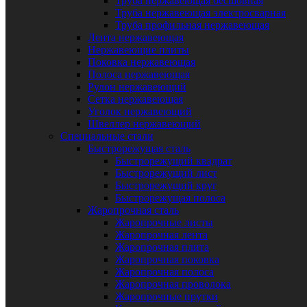
Труба нержавеющая бесшовная
Труба нержавеющая электросварная
Труба профильная нержавеющая
Лента нержавеющая
Нержавеющие плиты
Поковка нержавеющая
Полоса нержавеющая
Рулон нержавеющий
Сетка нержавеющая
Уголок нержавеющий
Швеллер нержавеющий
Специальные стали
Быстрорежущая сталь
Быстрорежущий квадрат
Быстрорежущий лист
Быстрорежущий круг
Быстрорежущая полоса
Жаропрочная сталь
Жаропрочные листы
Жаропрочная лента
Жаропрочная плита
Жаропрочная поковка
Жаропрочная полоса
Жаропрочная проволока
Жаропрочные прутки