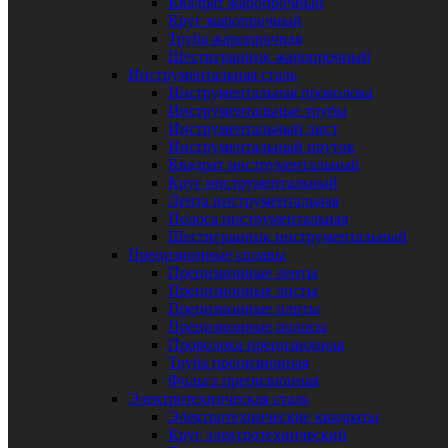
Квадрат жаропрочный
Круг жаропрочный
Труба жаропрочная
Шестигранник жаропрочный
Инструментальная сталь
Инструментальная проволока
Инструментальные трубы
Инструментальный лист
Инструментальный пруток
Квадрат инструментальный
Круг инструментальный
Лента инструментальная
Полоса инструментальная
Шестигранник инструментальный
Прецизионные сплавы
Прецизионные ленты
Прецизионные листы
Прецизионные плиты
Прецизионные полосы
Проволока прецизионная
Труба прецизионная
Фольга прецизионная
Электротехническая сталь
Электротехнические квадраты
Круг электротехнический