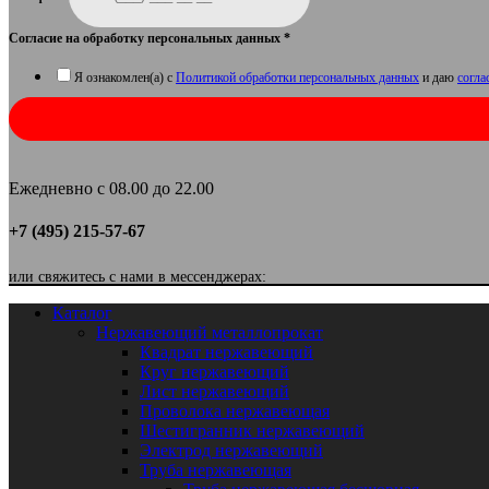
Согласие на обработку персональных данных
*
Я ознакомлен(а) с
Политикой обработки персональных данных
и даю
согла
Ежедневно с 08.00 до 22.00
+7 (495) 215-57-67
или свяжитесь с нами в мессенджерах:
Каталог
Нержавеющий металлопрокат
Квадрат нержавеющий
Круг нержавеющий
Лист нержавеющий
Проволока нержавеющая
Шестигранник нержавеющий
Электрод нержавеющий
Труба нержавеющая