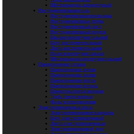
Шестигранник жаропрочный
Инструментальная сталь
Инструментальная проволока
Инструментальные трубы
Инструментальный лист
Инструментальный пруток
Квадрат инструментальный
Круг инструментальный
Лента инструментальная
Полоса инструментальная
Шестигранник инструментальный
Прецизионные сплавы
Прецизионные ленты
Прецизионные листы
Прецизионные плиты
Прецизионные полосы
Проволока прецизионная
Труба прецизионная
Фольга прецизионная
Электротехническая сталь
Электротехнические квадраты
Круг электротехнический
Лента электротехническая
Электротехнический лист