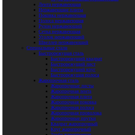
Лента нержавеющая
Нержавеющие плиты
Поковка нержавеющая
Полоса нержавеющая
Рулон нержавеющий
Сетка нержавеющая
Уголок нержавеющий
Швеллер нержавеющий
Специальные стали
Быстрорежущая сталь
Быстрорежущий квадрат
Быстрорежущий лист
Быстрорежущий круг
Быстрорежущая полоса
Жаропрочная сталь
Жаропрочные листы
Жаропрочная лента
Жаропрочная плита
Жаропрочная поковка
Жаропрочная полоса
Жаропрочная проволока
Жаропрочные прутки
Квадрат жаропрочный
Круг жаропрочный
Труба жаропрочная