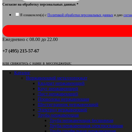
Согласие на обработку персональных данных
*
Я ознакомлен(а) с
Политикой обработки персональных данных
и даю
согла
Ежедневно с 08.00 до 22.00
+7 (495) 215-57-67
или свяжитесь с нами в мессенджерах:
Каталог
Нержавеющий металлопрокат
Квадрат нержавеющий
Круг нержавеющий
Лист нержавеющий
Проволока нержавеющая
Шестигранник нержавеющий
Электрод нержавеющий
Труба нержавеющая
Труба нержавеющая бесшовная
Труба нержавеющая электросварная
Труба профильная нержавеющая