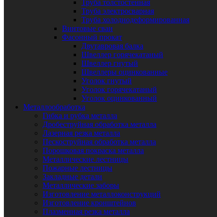
Труба толстостенная
Труба электросварная
Труба холоднодеформированная
Винтовые сваи
Фасонный прокат
Двутавровая балка
Швеллер горячекатаный
Швеллер гнутый
Швеллеры оцинкованные
Уголок гнутый
Уголок горячекатаный
Уголок оцинкованный
Металлообработка
Гибка и рубка металла
Дробеструйная обработка металла
Лазерная резка металла
Пескоструйная обработка металла
Порошковая покраска металла
Металлические лестницы
Пожарные лестницы
Закладные детали
Металлические заборы
Изготовление металлоконструкций
Изготовление кронштейнов
Плазменная резка металла