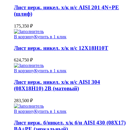
Лист нерж. никел. х/к н/с AISI 201 4N+PE
(шлиф)
175,350
₽
В корзину
Купить в 1 клик
Лист нерж. никел. х/к н/с 12Х18Н10Т
624,750
₽
В корзину
Купить в 1 клик
Лист нерж. никел. х/к н/с AISI 304
(08Х18Н10) 2B (матовый)
283,500
₽
В корзину
Купить в 1 клик
Лист нерж. б/никел. х/к б/н AISI 430 (08Х17)
BA+PE (зеркальный)