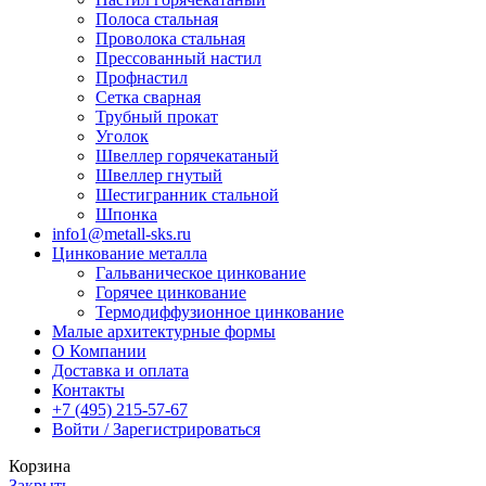
Полоса стальная
Проволока стальная
Прессованный настил
Профнастил
Сетка сварная
Трубный прокат
Уголок
Швеллер горячекатаный
Швеллер гнутый
Шестигранник стальной
Шпонка
info1@metall-sks.ru
Цинкование металла
Гальваническое цинкование
Горячее цинкование
Термодиффузионное цинкование
Малые архитектурные формы
О Компании
Доставка и оплата
Контакты
+7 (495) 215-57-67
Войти / Зарегистрироваться
Корзина
Закрыть