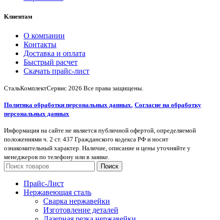
Клиентам
О компании
Контакты
Доставка и оплата
Быстрый расчет
Скачать прайс-лист
СтальКомплектСервис
2026 Все права защищены.
Политика обработки персональных данных.
Согласие на обработку
персональных данных
Информация на сайте не является публичной офертой, определяемой
положениями ч. 2 ст. 437 Гражданского кодекса РФ и носит
ознакомительный характер. Наличие, описание и цены уточняйте у
менеджеров по телефону или в заявке.
Поиск
Прайс-Лист
Нержавеющая сталь
Сварка нержавейки
Изготовление деталей
Лазерная резка нержавейки