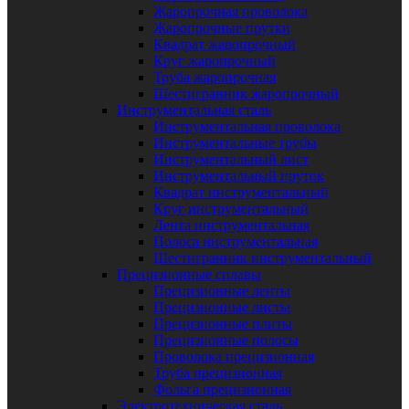
Жаропрочная проволока
Жаропрочные прутки
Квадрат жаропрочный
Круг жаропрочный
Труба жаропрочная
Шестигранник жаропрочный
Инструментальная сталь
Инструментальная проволока
Инструментальные трубы
Инструментальный лист
Инструментальный пруток
Квадрат инструментальный
Круг инструментальный
Лента инструментальная
Полоса инструментальная
Шестигранник инструментальный
Прецизионные сплавы
Прецизионные ленты
Прецизионные листы
Прецизионные плиты
Прецизионные полосы
Проволока прецизионная
Труба прецизионная
Фольга прецизионная
Электротехническая сталь