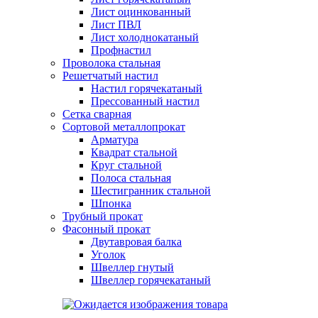
Лист оцинкованный
Лист ПВЛ
Лист холоднокатаный
Профнастил
Проволока стальная
Решетчатый настил
Настил горячекатаный
Прессованный настил
Сетка сварная
Сортовой металлопрокат
Арматура
Квадрат стальной
Круг стальной
Полоса стальная
Шестигранник стальной
Шпонка
Трубный прокат
Фасонный прокат
Двутавровая балка
Уголок
Швеллер гнутый
Швеллер горячекатаный