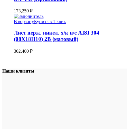
173,250
₽
В корзину
Купить в 1 клик
Лист нерж. никел. х/к н/с AISI 304
(08Х18Н10) 2B (матовый)
302,400
₽
Наши клиенты