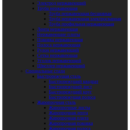
Электрод нержавеющий
Труба нержавеющая
Труба нержавеющая бесшовная
Труба нержавеющая электросварная
Труба профильная нержавеющая
Лента нержавеющая
Нержавеющие плиты
Поковка нержавеющая
Полоса нержавеющая
Рулон нержавеющий
Сетка нержавеющая
Уголок нержавеющий
Швеллер нержавеющий
Специальные стали
Быстрорежущая сталь
Быстрорежущий квадрат
Быстрорежущий лист
Быстрорежущий круг
Быстрорежущая полоса
Жаропрочная сталь
Жаропрочные листы
Жаропрочная лента
Жаропрочная плита
Жаропрочная поковка
Жаропрочная полоса