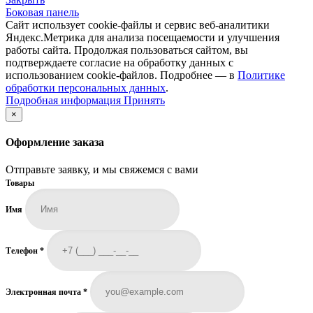
Боковая панель
Сайт использует cookie-файлы и сервис веб-аналитики
Яндекс.Метрика для анализа посещаемости и улучшения
работы сайта. Продолжая пользоваться сайтом, вы
подтверждаете согласие на обработку данных с
использованием cookie-файлов. Подробнее — в
Политике
обработки персональных данных
.
Подробная
Подробная информация
Принять
информация
×
Оформление заказа
Отправьте заявку, и мы свяжемся с вами
Товары
Имя
Телефон
*
Электронная почта
*