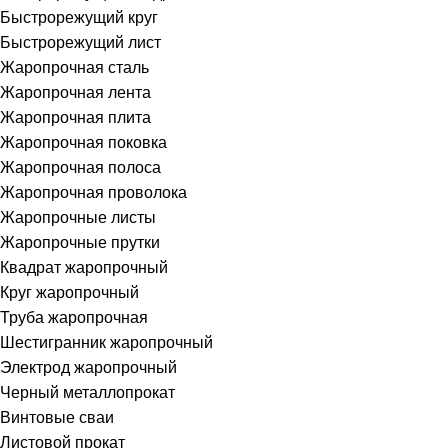
Быстрорежущий круг
Быстрорежущий лист
Жаропрочная сталь
Жаропрочная лента
Жаропрочная плита
Жаропрочная поковка
Жаропрочная полоса
Жаропрочная проволока
Жаропрочные листы
Жаропрочные прутки
Квадрат жаропрочный
Круг жаропрочный
Труба жаропрочная
Шестигранник жаропрочный
Электрод жаропрочный
Черный металлопрокат
Винтовые сваи
Листовой прокат