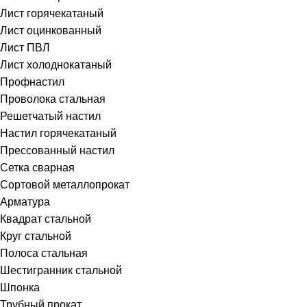
Лист горячекатаный
Лист оцинкованный
Лист ПВЛ
Лист холоднокатаный
Профнастил
Проволока стальная
Решетчатый настил
Настил горячекатаный
Прессованный настил
Сетка сварная
Сортовой металлопрокат
Арматура
Квадрат стальной
Круг стальной
Полоса стальная
Шестигранник стальной
Шпонка
Трубный прокат