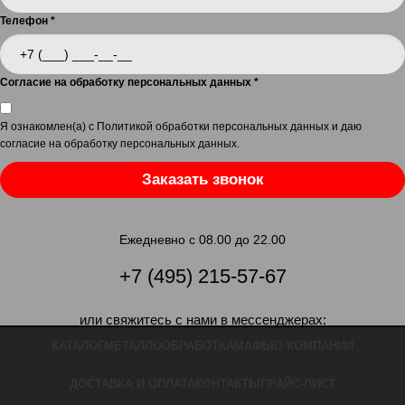
Телефон
*
Согласие на обработку персональных данных
*
Я ознакомлен(а) с
Политикой обработки персональных данных
и даю
согласие на обработку персональных данных
.
Заказать звонок
Ежедневно с 08.00 до 22.00
+7 (495) 215-57-67
или свяжитесь с нами в мессенджерах:
КАТАЛОГ
МЕТАЛЛООБРАБОТКА
МАФЫ
О КОМПАНИИ
ДОСТАВКА И ОПЛАТА
КОНТАКТЫ
ПРАЙС-ЛИСТ