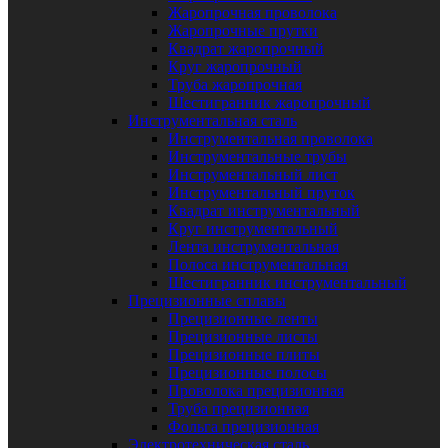
Жаропрочная проволока
Жаропрочные прутки
Квадрат жаропрочный
Круг жаропрочный
Труба жаропрочная
Шестигранник жаропрочный
Инструментальная сталь
Инструментальная проволока
Инструментальные трубы
Инструментальный лист
Инструментальный пруток
Квадрат инструментальный
Круг инструментальный
Лента инструментальная
Полоса инструментальная
Шестигранник инструментальный
Прецизионные сплавы
Прецизионные ленты
Прецизионные листы
Прецизионные плиты
Прецизионные полосы
Проволока прецизионная
Труба прецизионная
Фольга прецизионная
Электротехническая сталь