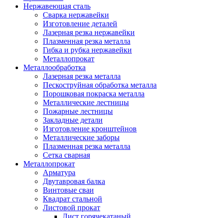
Нержавеющая сталь
Сварка нержавейки
Изготовление деталей
Лазерная резка нержавейки
Плазменная резка металла
Гибка и рубка нержавейки
Металлопрокат
Металлообработка
Лазерная резка металла
Пескоструйная обработка металла
Порошковая покраска металла
Металлические лестницы
Пожарные лестницы
Закладные детали
Изготовление кронштейнов
Металлические заборы
Плазменная резка металла
Сетка сварная
Металлопрокат
Арматура
Двутавровая балка
Винтовые сваи
Квадрат стальной
Листовой прокат
Лист горячекатаный