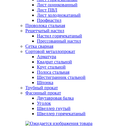
Лист оцинкованный
Лист ПВЛ
Лист холоднокатаный
Профнастил
Проволока стальная
Решетчатый настил
Настил горячекатаный
Прессованный настил
Сетка сварная
Сортовой металлопрокат
Арматура
Квадрат стальной
Круг стальной
Полоса стальная
Шестигранник стальной
Шпонка
Трубный прокат
Фасонный прокат
Двутавровая балка
Уголок
Швеллер гнутый
Швеллер горячекатаный