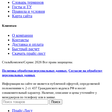
Словарь терминов
Госты и ТУ
Правила и условия
Карта сайта
Клиентам
О компании
Контакты
Доставка и оплата
Быстрый расчет
Скачать прайс-лист
СтальКомплектСервис
2026 Все права защищены.
Политика обработки персональных данных.
Согласие на обработку
персональных данных
Информация на сайте не является публичной офертой, определяемой
положениями ч. 2 ст. 437 Гражданского кодекса РФ и носит
ознакомительный характер. Наличие, описание и цены уточняйте у
менеджеров по телефону или в заявке.
Поиск
Прайс-Лист