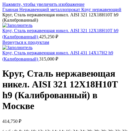
Нажмите, чтобы увеличить изображение
Главная
Нержавеющий металлопрокат
Круг нержавеющий
Круг, Сталь нержавеющая никел. AISI 321 12Х18Н10Т h9
(Калиброванный)
Круг, Сталь нержавеющая никел. AISI 321 12Х18Н10Т h9
(Калиброванный)
425,250
₽
Вернуться к продуктам
Круг, Сталь нержавеющая никел. AISI 431 14Х17Н2 h9
(Калиброванный)
315,000
₽
Круг, Сталь нержавеющая
никел. AISI 321 12Х18Н10Т
h9 (Калиброванный) в
Москве
414,750
₽