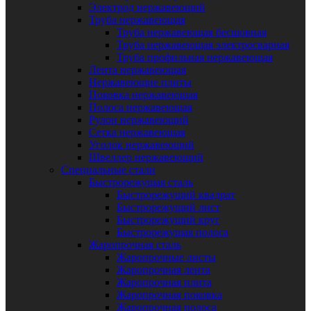
Электрод нержавеющий
Труба нержавеющая
Труба нержавеющая бесшовная
Труба нержавеющая электросварная
Труба профильная нержавеющая
Лента нержавеющая
Нержавеющие плиты
Поковка нержавеющая
Полоса нержавеющая
Рулон нержавеющий
Сетка нержавеющая
Уголок нержавеющий
Швеллер нержавеющий
Специальные стали
Быстрорежущая сталь
Быстрорежущий квадрат
Быстрорежущий лист
Быстрорежущий круг
Быстрорежущая полоса
Жаропрочная сталь
Жаропрочные листы
Жаропрочная лента
Жаропрочная плита
Жаропрочная поковка
Жаропрочная полоса