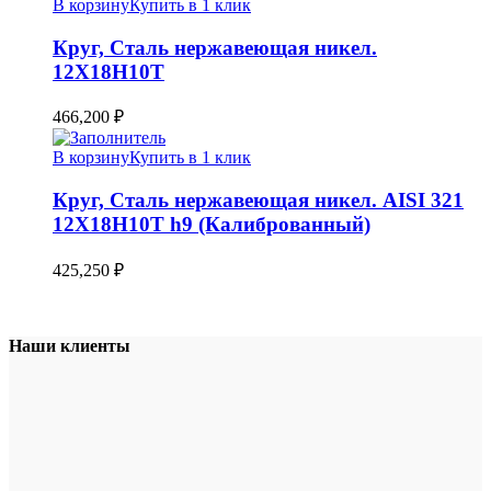
В корзину
Купить в 1 клик
Круг, Сталь нержавеющая никел.
12Х18Н10Т
466,200
₽
В корзину
Купить в 1 клик
Круг, Сталь нержавеющая никел. AISI 321
12Х18Н10Т h9 (Калиброванный)
425,250
₽
Наши клиенты