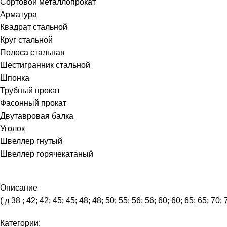
Сортовой металлопрокат
Арматура
Квадрат стальной
Круг стальной
Полоса стальная
Шестигранник стальной
Шпонка
Трубный прокат
Фасонный прокат
Двутавровая балка
Уголок
Швеллер гнутый
Швеллер горячекатаный
Описание
( д 38 ; 42; 42; 45; 45; 48; 48; 50; 55; 56; 56; 60; 60; 65; 65; 70; 
Категории: