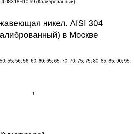
304 08Х18Н10 h9 (Калиброванный)
ржавеющая никел. AISI 304
алиброванный) в Москве
 50; 55; 56; 56; 60; 60; 65; 65; 70; 70; 75; 75; 80; 85; 85; 90; 95;