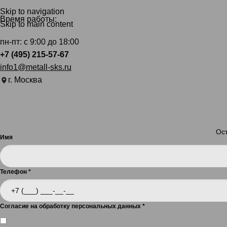
Skip to navigation
Время работы:
Skip to main content
пн-пт: с 9:00 до 18:00
+7 (495) 215-57-67
info1@metall-sks.ru
г. Москва
Ост
Имя
Телефон
*
Согласие на обработку персональных данных
*