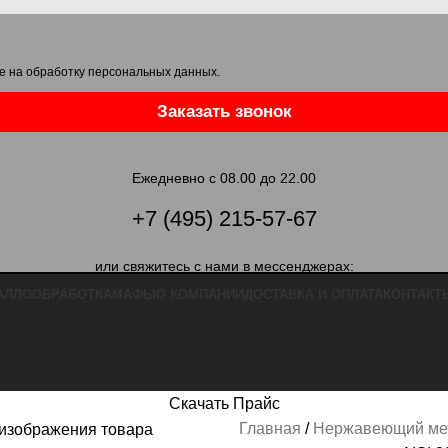
е на обработку персональных данных
.
Заказать звонок
Ежедневно с 08.00 до 22.00
+7 (495) 215-57-67
или свяжитесь с нами в мессенджерах:
АЛЛООБРАБОТКА
МАФЫ
О КОМПАНИИ
ДОСТАВКА И ОПЛАТА
КОНТАКТ
Скачать Прайс
Главная
Нержавеющий ме