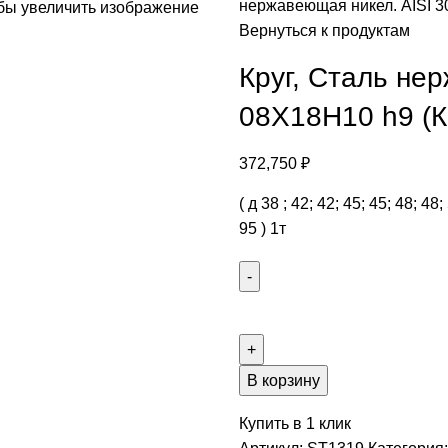
нержавеющая никел. AISI 
бы увеличить изображение
Вернуться к продуктам
Круг, Сталь не
08Х18Н10 h9 (К
372,750
₽
( д 38 ; 42; 42; 45; 45; 48; 48;
95 ) 1т
В корзину
Купить в 1 клик