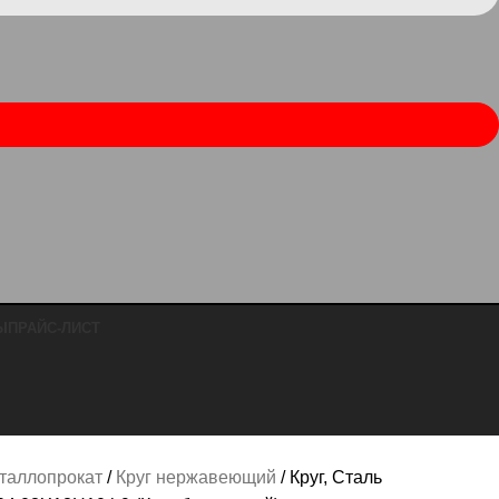
Ы
ПРАЙС-ЛИСТ
таллопрокат
Круг нержавеющий
Круг, Сталь