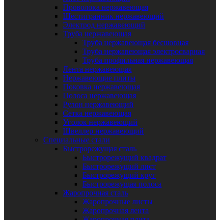
Проволока нержавеющая
Шестигранник нержавеющий
Электрод нержавеющий
Труба нержавеющая
Труба нержавеющая бесшовная
Труба нержавеющая электросварная
Труба профильная нержавеющая
Лента нержавеющая
Нержавеющие плиты
Поковка нержавеющая
Полоса нержавеющая
Рулон нержавеющий
Сетка нержавеющая
Уголок нержавеющий
Швеллер нержавеющий
Специальные стали
Быстрорежущая сталь
Быстрорежущий квадрат
Быстрорежущий лист
Быстрорежущий круг
Быстрорежущая полоса
Жаропрочная сталь
Жаропрочные листы
Жаропрочная лента
Жаропрочная плита