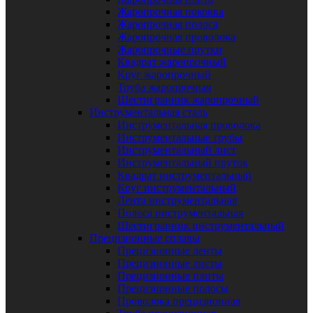
Жаропрочная поковка
Жаропрочная полоса
Жаропрочная проволока
Жаропрочные прутки
Квадрат жаропрочный
Круг жаропрочный
Труба жаропрочная
Шестигранник жаропрочный
Инструментальная сталь
Инструментальная проволока
Инструментальные трубы
Инструментальный лист
Инструментальный пруток
Квадрат инструментальный
Круг инструментальный
Лента инструментальная
Полоса инструментальная
Шестигранник инструментальный
Прецизионные сплавы
Прецизионные ленты
Прецизионные листы
Прецизионные плиты
Прецизионные полосы
Проволока прецизионная