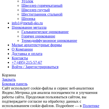
Уголок
Швеллер горячекатаный
Швеллер гнутый
Шестигранник стальной
Шпонка
info1@metall-sks.ru
Цинкование металла
Гальваническое цинкование
Горячее цинкование
Термодиффузионное цинкование
Малые архитектурные формы
О Компании
Доставка и оплата
Контакты
+7 (495) 215-57-67
Войти / Зарегистрироваться
Корзина
Закрыть
Боковая панель
Сайт использует cookie-файлы и сервис веб-аналитики
Яндекс.Метрика для анализа посещаемости и улучшения
работы сайта. Продолжая пользоваться сайтом, вы
подтверждаете согласие на обработку данных с
использованием cookie-файлов. Подробнее — в
Политике