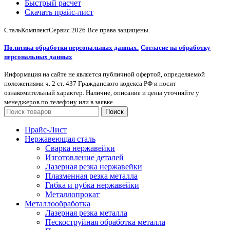
Быстрый расчет
Скачать прайс-лист
СтальКомплектСервис
2026 Все права защищены.
Политика обработки персональных данных.
Согласие на обработку
персональных данных
Информация на сайте не является публичной офертой, определяемой
положениями ч. 2 ст. 437 Гражданского кодекса РФ и носит
ознакомительный характер. Наличие, описание и цены уточняйте у
менеджеров по телефону или в заявке.
Поиск
Прайс-Лист
Нержавеющая сталь
Сварка нержавейки
Изготовление деталей
Лазерная резка нержавейки
Плазменная резка металла
Гибка и рубка нержавейки
Металлопрокат
Металлообработка
Лазерная резка металла
Пескоструйная обработка металла