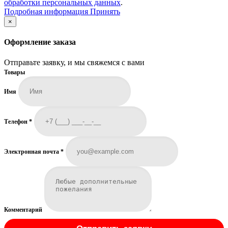
обработки персональных данных
.
Подробная
Подробная информация
Принять
информация
×
Оформление заказа
Отправьте заявку, и мы свяжемся с вами
Товары
Имя
Телефон
*
Электронная почта
*
Комментарий