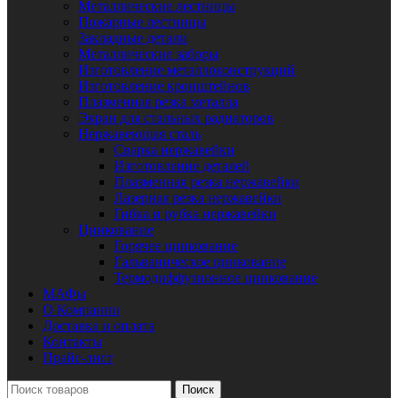
Металлические лестницы
Пожарные лестницы
Закладные детали
Металлические заборы
Изготовление металлоконструкций
Изготовление кронштейнов
Плазменная резка металла
Экран для стальных радиаторов
Нержавеющая сталь
Сварка нержавейки
Изготовление деталей
Плазменная резка нержавейки
Лазерная резка нержавейки
Гибка и рубка нержавейки
Цинкование
Горячее цинкование
Гальваническое цинкование
Термодиффузионное цинкование
МАФы
О Компании
Доставка и оплата
Контакты
Прайс-лист
Поиск