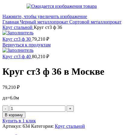
Нажмите, чтобы увеличить изображение
Главная
Черный металлопрокат
Сортовой металлопрокат
Круг стальной
Круг ст3 ф 36
Круг ст3 ф 30
79,210
₽
Вернуться к продуктам
Круг ст3 ф 40
80,210
₽
Круг ст3 ф 36 в Москве
79,210
₽
дл=6.0м
Количество
товара
В корзину
Круг
Купить в 1 клик
ст3
Артикул:
634
Категория:
Круг стальной
ф
36