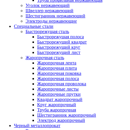
Труба профильная нержавеющая
Уголок нержавеющий
Швеллер нержавеющий
Шестигранник нержавеющий
Электроды нержавеющие
Специальные стали
Быстрорежущая сталь
Быстрорежущая полоса
Быстрорежущий квадрат
Быстрорежущий круг
Быстрорежущий лист
Жаропрочная сталь
Жаропрочная лента
Жаропрочная плита
Жаропрочная поковка
Жаропрочная полоса
Жаропрочная проволока
Жаропрочные листы
Жаропрочные прутки
Квадрат жаропрочный
Круг жаропрочный
Труба жаропрочная
Шестигранник жаропрочный
Электрод жаропрочный
Черный металлопрокат