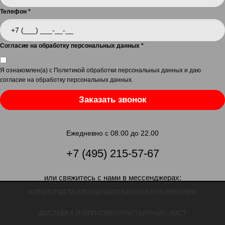
Телефон
*
Согласие на обработку персональных данных
*
Я ознакомлен(а) с
Политикой обработки персональных данных
и даю
согласие на обработку персональных данных
.
Заказать звонок
Ежедневно с 08.00 до 22.00
+7 (495) 215-57-67
или свяжитесь с нами в мессенджерах:
КАТАЛОГ
МЕТАЛЛООБРАБОТКА
МАФЫ
О КОМПАНИИ
ДОСТАВКА И ОПЛАТА
КОНТАКТЫ
ПРАЙС-ЛИСТ