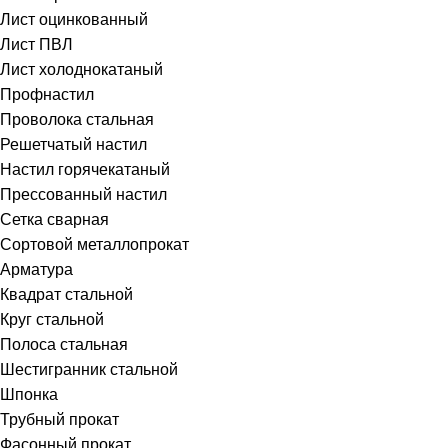
Лист оцинкованный
Лист ПВЛ
Лист холоднокатаный
Профнастил
Проволока стальная
Решетчатый настил
Настил горячекатаный
Прессованный настил
Сетка сварная
Сортовой металлопрокат
Арматура
Квадрат стальной
Круг стальной
Полоса стальная
Шестигранник стальной
Шпонка
Трубный прокат
Фасонный прокат