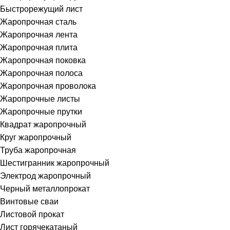
Быстрорежущий лист
Жаропрочная сталь
Жаропрочная лента
Жаропрочная плита
Жаропрочная поковка
Жаропрочная полоса
Жаропрочная проволока
Жаропрочные листы
Жаропрочные прутки
Квадрат жаропрочный
Круг жаропрочный
Труба жаропрочная
Шестигранник жаропрочный
Электрод жаропрочный
Черный металлопрокат
Винтовые сваи
Листовой прокат
Лист горячекатаный