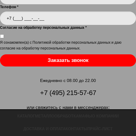
Телефон
*
Согласие на обработку персональных данных
*
Я ознакомлен(а) с
Политикой обработки персональных данных
и даю
согласие на обработку персональных данных
.
Заказать звонок
Ежедневно с 08.00 до 22.00
+7 (495) 215-57-67
или свяжитесь с нами в мессенджерах:
КАТАЛОГ
МЕТАЛЛООБРАБОТКА
МАФЫ
О КОМПАНИИ
ДОСТАВКА И ОПЛАТА
КОНТАКТЫ
ПРАЙС-ЛИСТ