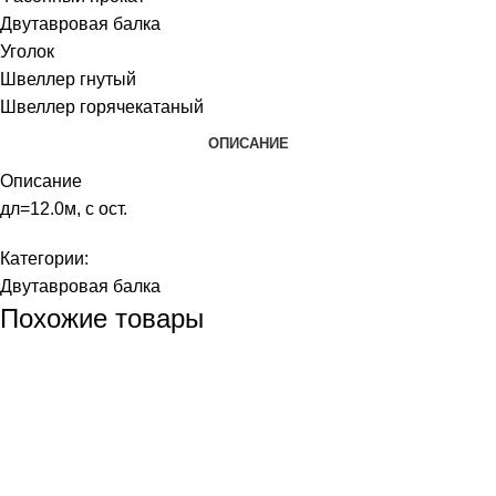
Двутавровая балка
Уголок
Швеллер гнутый
Швеллер горячекатаный
ОПИСАНИЕ
Описание
дл=12.0м, с ост.
Категории:
Двутавровая балка
Похожие товары