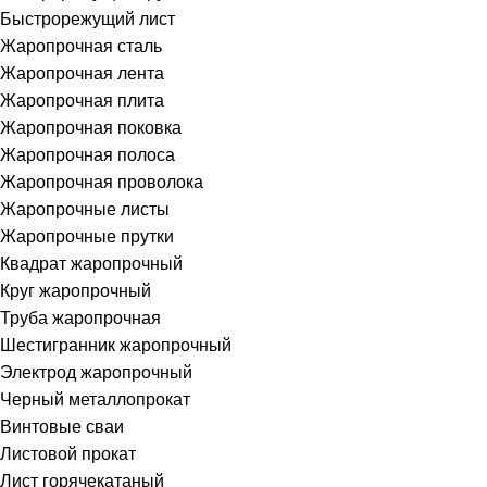
Быстрорежущий лист
Жаропрочная сталь
Жаропрочная лента
Жаропрочная плита
Жаропрочная поковка
Жаропрочная полоса
Жаропрочная проволока
Жаропрочные листы
Жаропрочные прутки
Квадрат жаропрочный
Круг жаропрочный
Труба жаропрочная
Шестигранник жаропрочный
Электрод жаропрочный
Черный металлопрокат
Винтовые сваи
Листовой прокат
Лист горячекатаный