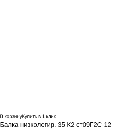
В корзину
Купить в 1 клик
Балка низколегир. 35 К2 ст09Г2С-12