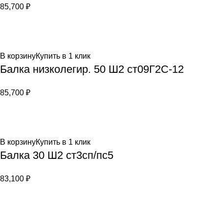
85,700
₽
В корзину
Купить в 1 клик
Балка низколегир. 50 Ш2 ст09Г2С-12
85,700
₽
В корзину
Купить в 1 клик
Балка 30 Ш2 ст3сп/пс5
83,100
₽