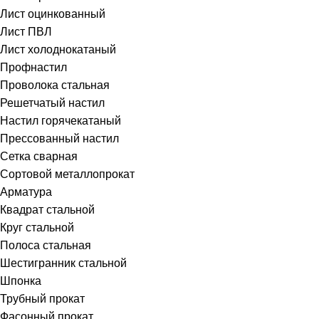
Лист оцинкованный
Лист ПВЛ
Лист холоднокатаный
Профнастил
Проволока стальная
Решетчатый настил
Настил горячекатаный
Прессованный настил
Сетка сварная
Сортовой металлопрокат
Арматура
Квадрат стальной
Круг стальной
Полоса стальная
Шестигранник стальной
Шпонка
Трубный прокат
Фасонный прокат