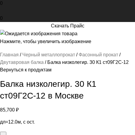
0
0
Скачать Прайс
Нажмите, чтобы увеличить изображение
Главная
Черный металлопрокат
Фасонный прокат
Двутавровая балка
Балка низколегир. 30 К1 ст09Г2С-12
Вернуться к продуктам
Балка низколегир. 30 К1
ст09Г2С-12 в Москве
85,700
₽
дл=12.0м, с ост.