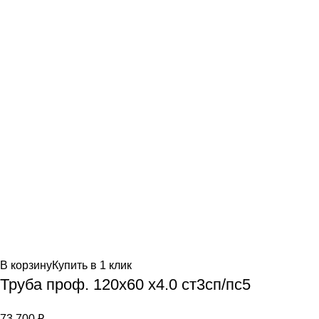
В корзину
Купить в 1 клик
Труба проф. 120х60 х4.0 ст3сп/пс5
73,700
₽