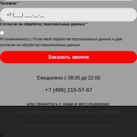
Телефон
*
Согласие на обработку персональных данных
*
Я ознакомлен(а) с
Политикой обработки персональных данных
и даю
согласие на обработку персональных данных
.
Заказать звонок
Ежедневно с 08.00 до 22.00
+7 (495) 215-57-67
или свяжитесь с нами в мессенджерах:
КАТАЛОГ
МЕТАЛЛООБРАБОТКА
МАФЫ
О КОМПАНИИ
ДОСТАВКА И ОПЛАТА
КОНТАКТЫ
ПРАЙС-ЛИСТ
0