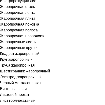
Быстрорежущий лист
Жаропрочная сталь
Жаропрочная лента
Жаропрочная плита
Жаропрочная поковка
Жаропрочная полоса
Жаропрочная проволока
Жаропрочные листы
Жаропрочные прутки
Квадрат жаропрочный
Круг жаропрочный
Труба жаропрочная
Шестигранник жаропрочный
Электрод жаропрочный
Черный металлопрокат
Винтовые сваи
Листовой прокат
Лист горячекатаный