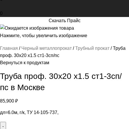
0
Скачать Прайс
Нажмите, чтобы увеличить изображение
Главная
Черный металлопрокат
Трубный прокат
Труба
проф. 30х20 х1.5 ст1-3сп/пс
Вернуться к продуктам
Труба проф. 30х20 х1.5 ст1-3сп/
пс в Москве
85,900
₽
дл=6.0м, г/к, ТУ 14-105-737,