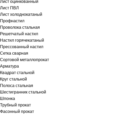
Лист оцинкованный
Лист ПВЛ
Лист холоднокатаный
Профнастил
Проволока стальная
Решетчатый настил
Настил горячекатаный
Прессованный настил
Сетка сварная
Сортовой металлопрокат
Арматура
Квадрат стальной
Круг стальной
Полоса стальная
Шестигранник стальной
Шпонка
Трубный прокат
Фасонный прокат