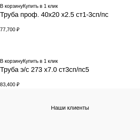
В корзину
Купить в 1 клик
Труба проф. 40х20 х2.5 ст1-3сп/пс
77,700
₽
В корзину
Купить в 1 клик
Труба э/c 273 х7.0 ст3сп/пс5
83,400
₽
Наши клиенты