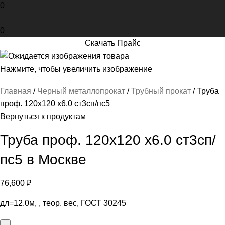
0
0
Скачать Прайс
Нажмите, чтобы увеличить изображение
Главная
Черный металлопрокат
Трубный прокат
Труба
проф. 120х120 х6.0 ст3сп/пс5
Вернуться к продуктам
Труба проф. 120х120 х6.0 ст3сп/
пс5 в Москве
76,600
₽
дл=12.0м, , теор. вес, ГОСТ 30245