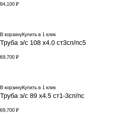
84,100
₽
В корзину
Купить в 1 клик
Труба э/c 108 х4.0 ст3сп/пс5
69,700
₽
В корзину
Купить в 1 клик
Труба э/c 89 х4.5 ст1-3сп/пс
69,700
₽