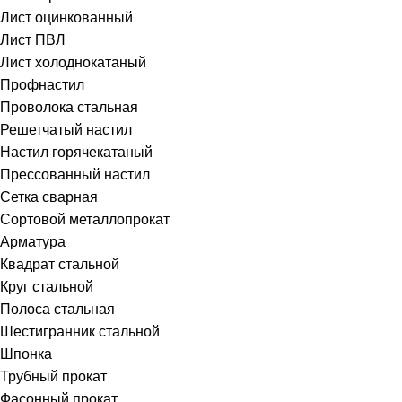
Лист оцинкованный
Лист ПВЛ
Лист холоднокатаный
Профнастил
Проволока стальная
Решетчатый настил
Настил горячекатаный
Прессованный настил
Сетка сварная
Сортовой металлопрокат
Арматура
Квадрат стальной
Круг стальной
Полоса стальная
Шестигранник стальной
Шпонка
Трубный прокат
Фасонный прокат