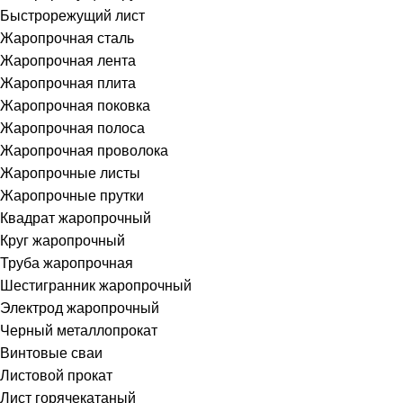
Быстрорежущий лист
Жаропрочная сталь
Жаропрочная лента
Жаропрочная плита
Жаропрочная поковка
Жаропрочная полоса
Жаропрочная проволока
Жаропрочные листы
Жаропрочные прутки
Квадрат жаропрочный
Круг жаропрочный
Труба жаропрочная
Шестигранник жаропрочный
Электрод жаропрочный
Черный металлопрокат
Винтовые сваи
Листовой прокат
Лист горячекатаный