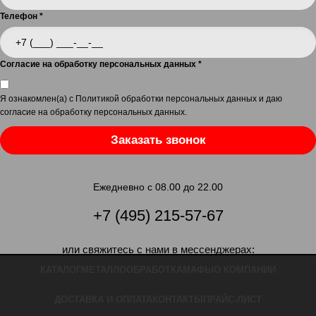
Телефон
*
Согласие на обработку персональных данных
*
Я ознакомлен(а) с
Политикой обработки персональных данных
и даю
согласие на обработку персональных данных
.
Заказать звонок
Ежедневно с 08.00 до 22.00
+7 (495) 215-57-67
или свяжитесь с нами в мессенджерах:
КАТАЛОГ
МЕТАЛЛООБРАБОТКА
МАФЫ
О КОМПАНИИ
ДОСТАВКА И ОПЛАТА
КОНТАКТЫ
ПРАЙС-ЛИСТ