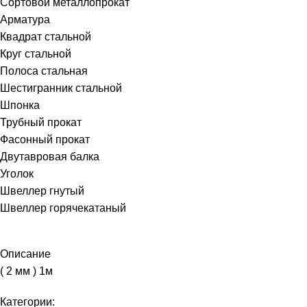
Сортовой металлопрокат
Арматура
Квадрат стальной
Круг стальной
Полоса стальная
Шестигранник стальной
Шпонка
Трубный прокат
Фасонный прокат
Двутавровая балка
Уголок
Швеллер гнутый
Швеллер горячекатаный
Описание
( 2 мм ) 1м
Категории: