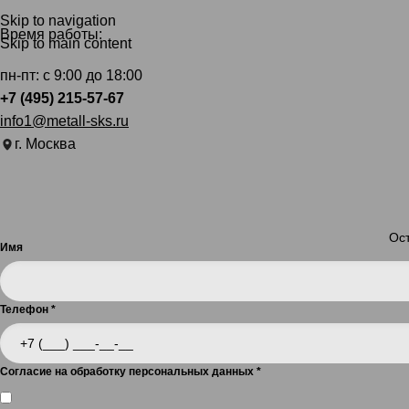
Skip to navigation
Время работы:
Skip to main content
пн-пт: с 9:00 до 18:00
+7 (495) 215-57-67
info1@metall-sks.ru
г. Москва
Ост
Имя
Телефон
*
Согласие на обработку персональных данных
*