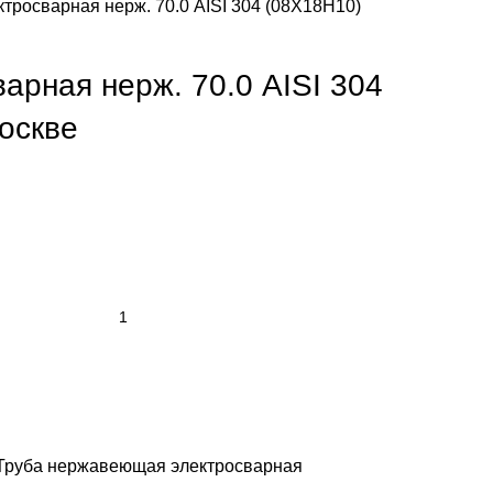
ктросварная нерж. 70.0 AISI 304 (08Х18Н10)
арная нерж. 70.0 AISI 304
оскве
Труба нержавеющая электросварная