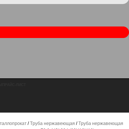
Ы
ПРАЙС-ЛИСТ
таллопрокат
Труба нержавеющая
Труба нержавеющая