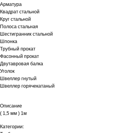
Арматура
Квадрат стальной
Круг стальной
Полоса стальная
Шестигранник стальной
Шпонка
Трубный прокат
Фасонный прокат
Двутавровая балка
Уголок
Швеллер гнутый
Швеллер горячекатаный
Описание
( 1,5 мм ) 1м
Категории: