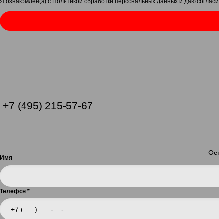
Я ознакомлен(а) с
Политикой обработки персональных данных
и даю
согласи
+7 (495) 215-57-67
Ост
Имя
Телефон
*