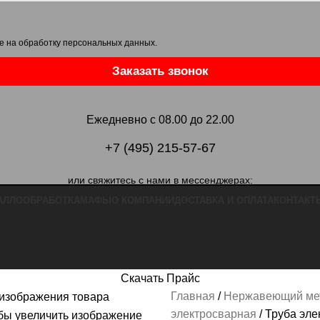
е на обработку персональных данных
.
Заказать звонок
Ежедневно с 08.00 до 22.00
+7 (495) 215-57-67
или свяжитесь с нами в мессенджерах:
АЛЛООБРАБОТКА
МАФЫ
О КОМПАНИИ
ДОСТАВКА И ОПЛАТА
КОНТАКТ
Скачать Прайс
Главная
Нержавеющий ме
электросварная
Труба эле
бы увеличить изображение