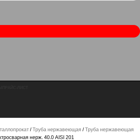
Ы
ПРАЙС-ЛИСТ
таллопрокат
Труба нержавеющая
Труба нержавеющая
ктросварная нерж. 40.0 AISI 201