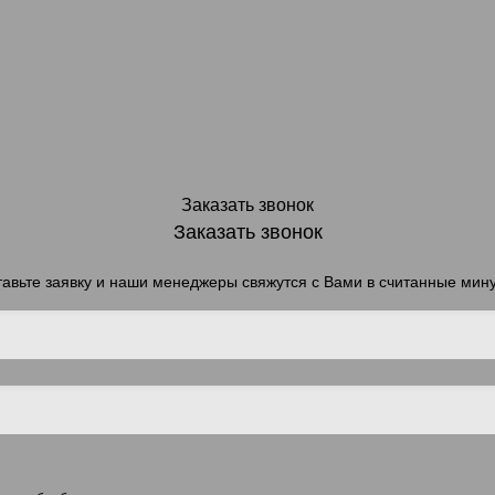
Заказать звонок
Заказать звонок
авьте заявку и наши менеджеры свяжутся с Вами в считанные мин