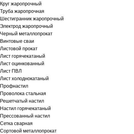
Круг жаропрочный
Труба жаропрочная
Шестигранник жаропрочный
Электрод жаропрочный
Черный металлопрокат
Винтовые сваи
Листовой прокат
Лист горячекатаный
Лист оцинкованный
Лист ПВЛ
Лист холоднокатаный
Профнастил
Проволока стальная
Решетчатый настил
Настил горячекатаный
Прессованный настил
Сетка сварная
Сортовой металлопрокат