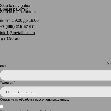
Skip to navigation
Время работы:
Skip to main content
пн-пт: с 9:00 до 18:00
+7 (495) 215-57-67
info1@metall-sks.ru
г. Москва
Ост
Имя
Телефон
*
Согласие на обработку персональных данных
*