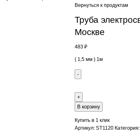
Вернуться к продуктам
Труба электросв
Москве
483
₽
( 1,5 мм ) 1м
В корзину
Купить в 1 клик
Артикул:
ST1120
Категория: