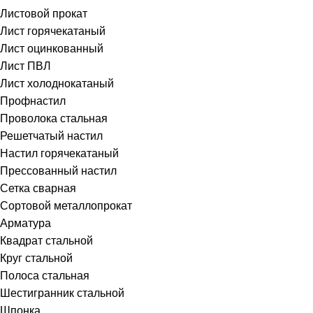
Листовой прокат
Лист горячекатаный
Лист оцинкованный
Лист ПВЛ
Лист холоднокатаный
Профнастил
Проволока стальная
Решетчатый настил
Настил горячекатаный
Прессованный настил
Сетка сварная
Сортовой металлопрокат
Арматура
Квадрат стальной
Круг стальной
Полоса стальная
Шестигранник стальной
Шпонка