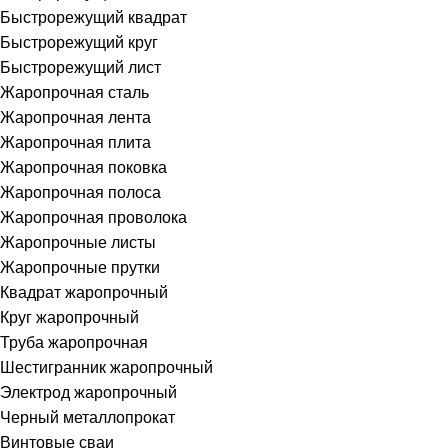
Быстрорежущий квадрат
Быстрорежущий круг
Быстрорежущий лист
Жаропрочная сталь
Жаропрочная лента
Жаропрочная плита
Жаропрочная поковка
Жаропрочная полоса
Жаропрочная проволока
Жаропрочные листы
Жаропрочные прутки
Квадрат жаропрочный
Круг жаропрочный
Труба жаропрочная
Шестигранник жаропрочный
Электрод жаропрочный
Черный металлопрокат
Винтовые сваи