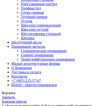
Прессованный настил
Профнастил
Сетка сварная
Трубный прокат
Уголок
Швеллер горячекатаный
Швеллер гнутый
Шестигранник стальной
Шпонка
info1@metall-sks.ru
Цинкование металла
Гальваническое цинкование
Горячее цинкование
Термодиффузионное цинкование
Малые архитектурные формы
О Компании
Доставка и оплата
Контакты
+7 (495) 215-57-67
Войти / Зарегистрироваться
Корзина
Закрыть
Боковая панель
Сайт использует cookie-файлы и сервис веб-аналитики