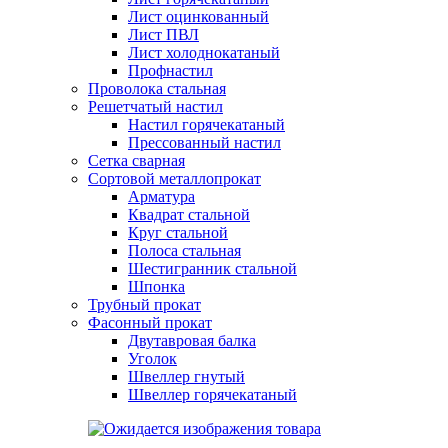
Лист оцинкованный
Лист ПВЛ
Лист холоднокатаный
Профнастил
Проволока стальная
Решетчатый настил
Настил горячекатаный
Прессованный настил
Сетка сварная
Сортовой металлопрокат
Арматура
Квадрат стальной
Круг стальной
Полоса стальная
Шестигранник стальной
Шпонка
Трубный прокат
Фасонный прокат
Двутавровая балка
Уголок
Швеллер гнутый
Швеллер горячекатаный