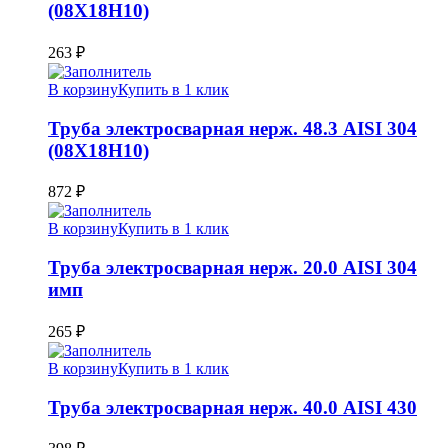
(08Х18Н10)
263
₽
В корзину
Купить в 1 клик
Труба электросварная нерж. 48.3 AISI 304
(08Х18Н10)
872
₽
В корзину
Купить в 1 клик
Труба электросварная нерж. 20.0 AISI 304
имп
265
₽
В корзину
Купить в 1 клик
Труба электросварная нерж. 40.0 AISI 430