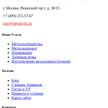
г. Москва, Рязанский пр-т, д. 30/15
+7 (495) 215-57-67
info@metall-sks.ru
Наши Услуги
Металлообработка
Металлопрокат
Цинкование
Лазерная резка
Изготовление металлоконструкций
Полезно
Блог
Словарь терминов
Госты и ТУ
Правила и условия
Карта сайта
Клиентам