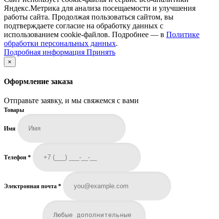
Яндекс.Метрика для анализа посещаемости и улучшения
работы сайта. Продолжая пользоваться сайтом, вы
подтверждаете согласие на обработку данных с
использованием cookie-файлов. Подробнее — в
Политике
обработки персональных данных
.
Подробная
Подробная информация
Принять
информация
×
Оформление заказа
Отправьте заявку, и мы свяжемся с вами
Товары
Имя
Телефон
*
Электронная почта
*