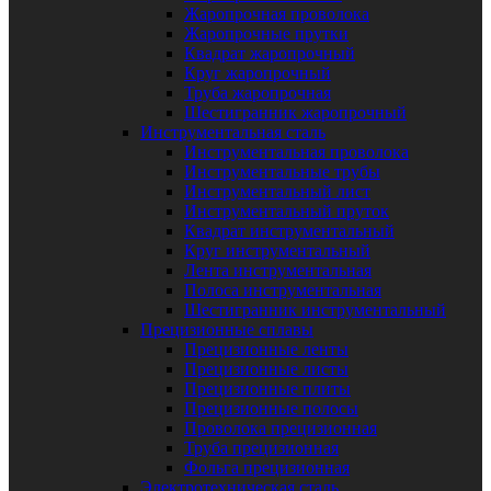
Жаропрочная проволока
Жаропрочные прутки
Квадрат жаропрочный
Круг жаропрочный
Труба жаропрочная
Шестигранник жаропрочный
Инструментальная сталь
Инструментальная проволока
Инструментальные трубы
Инструментальный лист
Инструментальный пруток
Квадрат инструментальный
Круг инструментальный
Лента инструментальная
Полоса инструментальная
Шестигранник инструментальный
Прецизионные сплавы
Прецизионные ленты
Прецизионные листы
Прецизионные плиты
Прецизионные полосы
Проволока прецизионная
Труба прецизионная
Фольга прецизионная
Электротехническая сталь