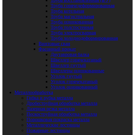
Труба восстановленная (Б/У)
Труба горячедеформированная
Труба котельная
Труба магистральная
Труба оцинкованная
Труба толстостенная
Труба электросварная
Труба холоднодеформированная
Винтовые сваи
Фасонный прокат
Двутавровая балка
Швеллер горячекатаный
Швеллер гнутый
Швеллеры оцинкованные
Уголок гнутый
Уголок горячекатаный
Уголок оцинкованный
Металлообработка
Гибка и рубка металла
Дробеструйная обработка металла
Лазерная резка металла
Пескоструйная обработка металла
Порошковая покраска металла
Металлические лестницы
Пожарные лестницы