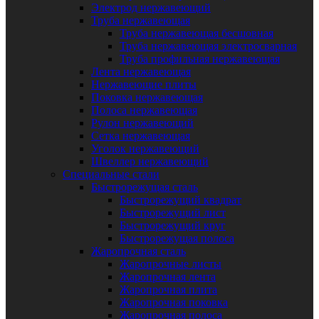
Электрод нержавеющий
Труба нержавеющая
Труба нержавеющая бесшовная
Труба нержавеющая электросварная
Труба профильная нержавеющая
Лента нержавеющая
Нержавеющие плиты
Поковка нержавеющая
Полоса нержавеющая
Рулон нержавеющий
Сетка нержавеющая
Уголок нержавеющий
Швеллер нержавеющий
Специальные стали
Быстрорежущая сталь
Быстрорежущий квадрат
Быстрорежущий лист
Быстрорежущий круг
Быстрорежущая полоса
Жаропрочная сталь
Жаропрочные листы
Жаропрочная лента
Жаропрочная плита
Жаропрочная поковка
Жаропрочная полоса