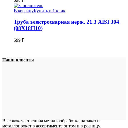
398
₽
В корзину
Купить в 1 клик
Труба электросварная нерж. 21.3 AISI 304
(08Х18Н10)
599
₽
Наши клиенты
Высококачественная металлообработка на заказ и
металлопрокат в ассортименте оптом и в розницу.