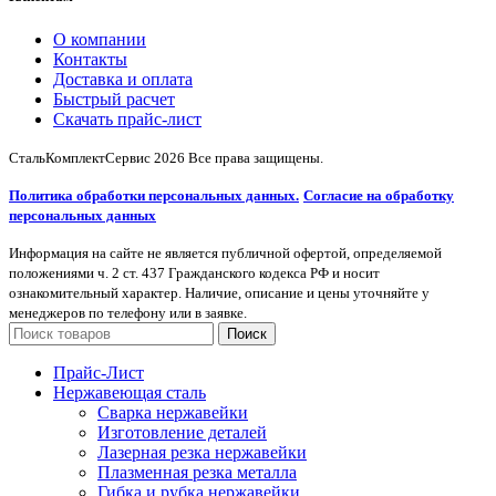
О компании
Контакты
Доставка и оплата
Быстрый расчет
Скачать прайс-лист
СтальКомплектСервис
2026 Все права защищены.
Политика обработки персональных данных.
Согласие на обработку
персональных данных
Информация на сайте не является публичной офертой, определяемой
положениями ч. 2 ст. 437 Гражданского кодекса РФ и носит
ознакомительный характер. Наличие, описание и цены уточняйте у
менеджеров по телефону или в заявке.
Поиск
Прайс-Лист
Нержавеющая сталь
Сварка нержавейки
Изготовление деталей
Лазерная резка нержавейки
Плазменная резка металла
Гибка и рубка нержавейки