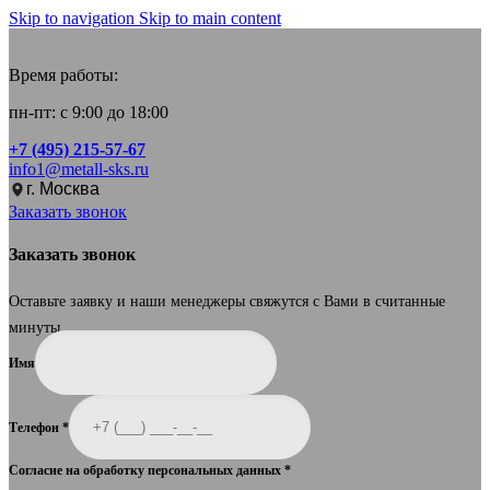
Skip to navigation
Skip to main content
Время работы:
пн-пт: с 9:00 до 18:00
+7 (495) 215-57-67
info1@metall-sks.ru
г. Москва
Заказать звонок
Заказать звонок
Оставьте заявку и наши менеджеры свяжутся с Вами в считанные
минуты.
Имя
Телефон
*
Согласие на обработку персональных данных
*