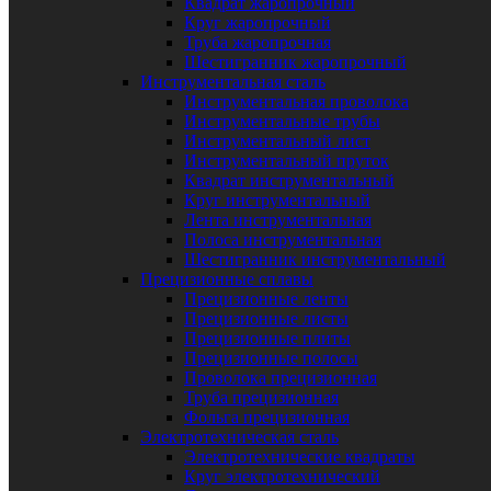
Квадрат жаропрочный
Круг жаропрочный
Труба жаропрочная
Шестигранник жаропрочный
Инструментальная сталь
Инструментальная проволока
Инструментальные трубы
Инструментальный лист
Инструментальный пруток
Квадрат инструментальный
Круг инструментальный
Лента инструментальная
Полоса инструментальная
Шестигранник инструментальный
Прецизионные сплавы
Прецизионные ленты
Прецизионные листы
Прецизионные плиты
Прецизионные полосы
Проволока прецизионная
Труба прецизионная
Фольга прецизионная
Электротехническая сталь
Электротехнические квадраты
Круг электротехнический