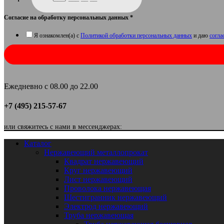
Согласие на обработку персональных данных
*
Я ознакомлен(а) с
Политикой обработки персональных данных
и даю
согла
Ежедневно с 08.00 до 22.00
+7 (495) 215-57-67
или свяжитесь с нами в мессенджерах:
Каталог
Нержавеющий металлопрокат
Квадрат нержавеющий
Круг нержавеющий
Лист нержавеющий
Проволока нержавеющая
Шестигранник нержавеющий
Электрод нержавеющий
Труба нержавеющая