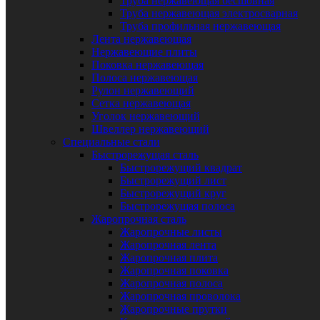
Труба нержавеющая бесшовная
Труба нержавеющая электросварная
Труба профильная нержавеющая
Лента нержавеющая
Нержавеющие плиты
Поковка нержавеющая
Полоса нержавеющая
Рулон нержавеющий
Сетка нержавеющая
Уголок нержавеющий
Швеллер нержавеющий
Специальные стали
Быстрорежущая сталь
Быстрорежущий квадрат
Быстрорежущий лист
Быстрорежущий круг
Быстрорежущая полоса
Жаропрочная сталь
Жаропрочные листы
Жаропрочная лента
Жаропрочная плита
Жаропрочная поковка
Жаропрочная полоса
Жаропрочная проволока
Жаропрочные прутки