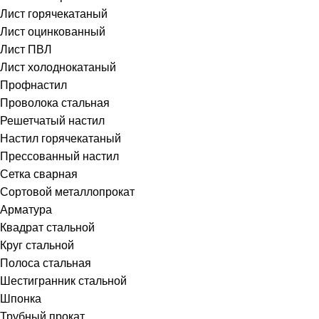
Лист горячекатаный
Лист оцинкованный
Лист ПВЛ
Лист холоднокатаный
Профнастил
Проволока стальная
Решетчатый настил
Настил горячекатаный
Прессованный настил
Сетка сварная
Сортовой металлопрокат
Арматура
Квадрат стальной
Круг стальной
Полоса стальная
Шестигранник стальной
Шпонка
Трубный прокат