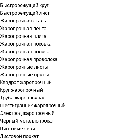
Быстрорежущий круг
Быстрорежущий лист
Жаропрочная сталь
Жаропрочная лента
Жаропрочная плита
Жаропрочная поковка
Жаропрочная полоса
Жаропрочная проволока
Жаропрочные листы
Жаропрочные прутки
Квадрат жаропрочный
Круг жаропрочный
Труба жаропрочная
Шестигранник жаропрочный
Электрод жаропрочный
Черный металлопрокат
Винтовые сваи
Листовой прокат