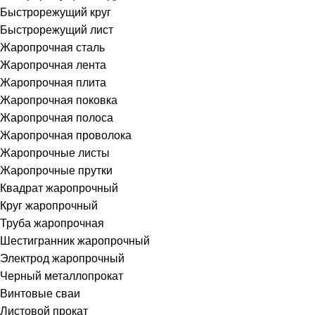
Быстрорежущий круг
Быстрорежущий лист
Жаропрочная сталь
Жаропрочная лента
Жаропрочная плита
Жаропрочная поковка
Жаропрочная полоса
Жаропрочная проволока
Жаропрочные листы
Жаропрочные прутки
Квадрат жаропрочный
Круг жаропрочный
Труба жаропрочная
Шестигранник жаропрочный
Электрод жаропрочный
Черный металлопрокат
Винтовые сваи
Листовой прокат