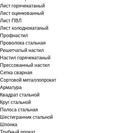
Лист горячекатаный
Лист оцинкованный
Лист ПВЛ
Лист холоднокатаный
Профнастил
Проволока стальная
Решетчатый настил
Настил горячекатаный
Прессованный настил
Сетка сварная
Сортовой металлопрокат
Арматура
Квадрат стальной
Круг стальной
Полоса стальная
Шестигранник стальной
Шпонка
Трубный прокат