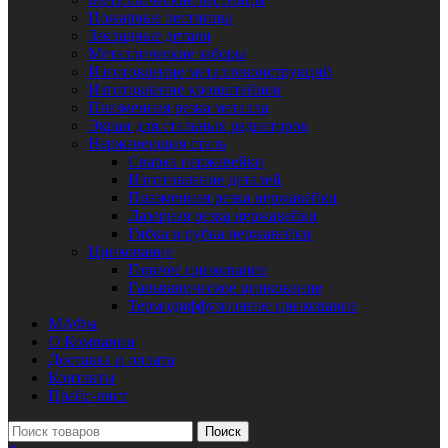
Пожарные лестницы
Закладные детали
Металлические заборы
Изготовление металлоконструкций
Изготовление кронштейнов
Плазменная резка металла
Экран для стальных радиаторов
Нержавеющая сталь
Сварка нержавейки
Изготовление деталей
Плазменная резка нержавейки
Лазерная резка нержавейки
Гибка и рубка нержавейки
Цинкование
Горячее цинкование
Гальваническое цинкование
Термодиффузионное цинкование
МАФы
О Компании
Доставка и оплата
Контакты
Прайс-лист
Поиск