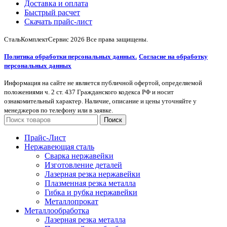
Доставка и оплата
Быстрый расчет
Скачать прайс-лист
СтальКомплектСервис
2026 Все права защищены.
Политика обработки персональных данных.
Согласие на обработку
персональных данных
Информация на сайте не является публичной офертой, определяемой
положениями ч. 2 ст. 437 Гражданского кодекса РФ и носит
ознакомительный характер. Наличие, описание и цены уточняйте у
менеджеров по телефону или в заявке.
Поиск
Прайс-Лист
Нержавеющая сталь
Сварка нержавейки
Изготовление деталей
Лазерная резка нержавейки
Плазменная резка металла
Гибка и рубка нержавейки
Металлопрокат
Металлообработка
Лазерная резка металла