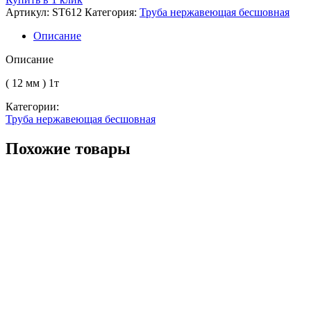
бесшовная
Артикул:
ST612
Категория:
Труба нержавеющая бесшовная
нерж.
219
Описание
12Х18Н10Т
Описание
( 12 мм ) 1т
Категории:
Труба нержавеющая бесшовная
Похожие товары