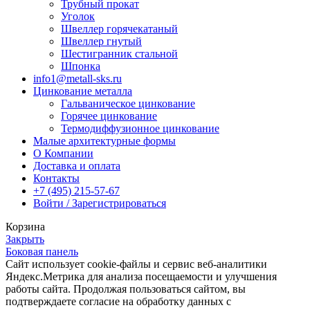
Трубный прокат
Уголок
Швеллер горячекатаный
Швеллер гнутый
Шестигранник стальной
Шпонка
info1@metall-sks.ru
Цинкование металла
Гальваническое цинкование
Горячее цинкование
Термодиффузионное цинкование
Малые архитектурные формы
О Компании
Доставка и оплата
Контакты
+7 (495) 215-57-67
Войти / Зарегистрироваться
Корзина
Закрыть
Боковая панель
Сайт использует cookie-файлы и сервис веб-аналитики
Яндекс.Метрика для анализа посещаемости и улучшения
работы сайта. Продолжая пользоваться сайтом, вы
подтверждаете согласие на обработку данных с