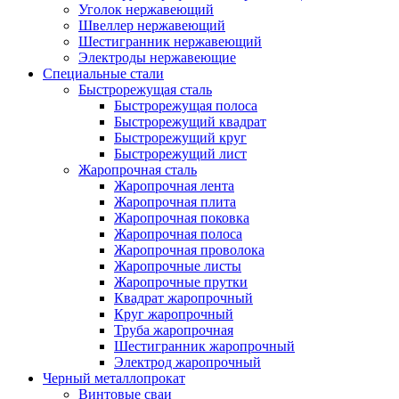
Уголок нержавеющий
Швеллер нержавеющий
Шестигранник нержавеющий
Электроды нержавеющие
Специальные стали
Быстрорежущая сталь
Быстрорежущая полоса
Быстрорежущий квадрат
Быстрорежущий круг
Быстрорежущий лист
Жаропрочная сталь
Жаропрочная лента
Жаропрочная плита
Жаропрочная поковка
Жаропрочная полоса
Жаропрочная проволока
Жаропрочные листы
Жаропрочные прутки
Квадрат жаропрочный
Круг жаропрочный
Труба жаропрочная
Шестигранник жаропрочный
Электрод жаропрочный
Черный металлопрокат
Винтовые сваи