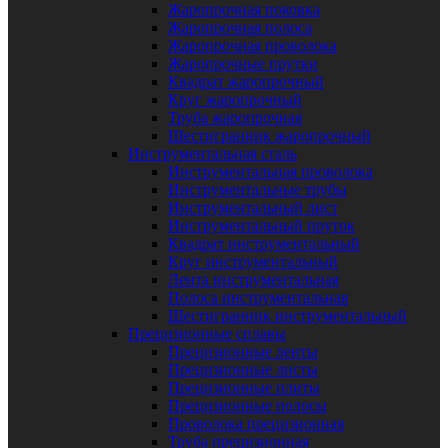
Жаропрочная поковка
Жаропрочная полоса
Жаропрочная проволока
Жаропрочные прутки
Квадрат жаропрочный
Круг жаропрочный
Труба жаропрочная
Шестигранник жаропрочный
Инструментальная сталь
Инструментальная проволока
Инструментальные трубы
Инструментальный лист
Инструментальный пруток
Квадрат инструментальный
Круг инструментальный
Лента инструментальная
Полоса инструментальная
Шестигранник инструментальный
Прецизионные сплавы
Прецизионные ленты
Прецизионные листы
Прецизионные плиты
Прецизионные полосы
Проволока прецизионная
Труба прецизионная