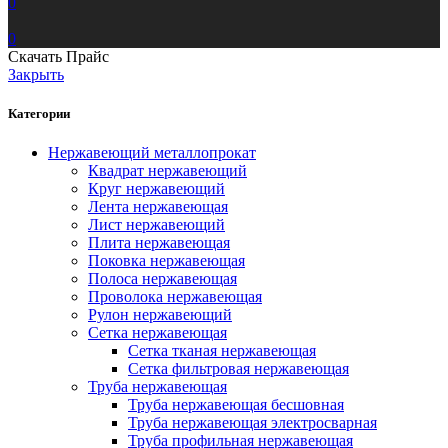
0
0
Скачать Прайс
Закрыть
Категории
Нержавеющий металлопрокат
Квадрат нержавеющий
Круг нержавеющий
Лента нержавеющая
Лист нержавеющий
Плита нержавеющая
Поковка нержавеющая
Полоса нержавеющая
Проволока нержавеющая
Рулон нержавеющий
Сетка нержавеющая
Сетка тканая нержавеющая
Сетка фильтровая нержавеющая
Труба нержавеющая
Труба нержавеющая бесшовная
Труба нержавеющая электросварная
Труба профильная нержавеющая