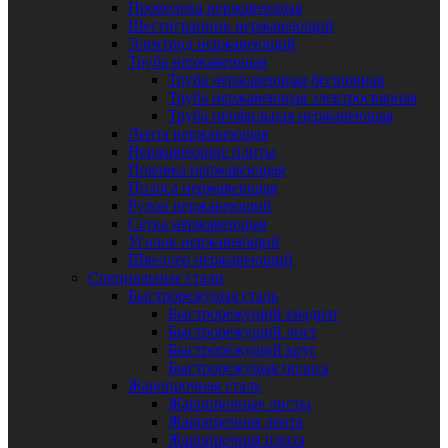
Проволока нержавеющая
Шестигранник нержавеющий
Электрод нержавеющий
Труба нержавеющая
Труба нержавеющая бесшовная
Труба нержавеющая электросварная
Труба профильная нержавеющая
Лента нержавеющая
Нержавеющие плиты
Поковка нержавеющая
Полоса нержавеющая
Рулон нержавеющий
Сетка нержавеющая
Уголок нержавеющий
Швеллер нержавеющий
Специальные стали
Быстрорежущая сталь
Быстрорежущий квадрат
Быстрорежущий лист
Быстрорежущий круг
Быстрорежущая полоса
Жаропрочная сталь
Жаропрочные листы
Жаропрочная лента
Жаропрочная плита