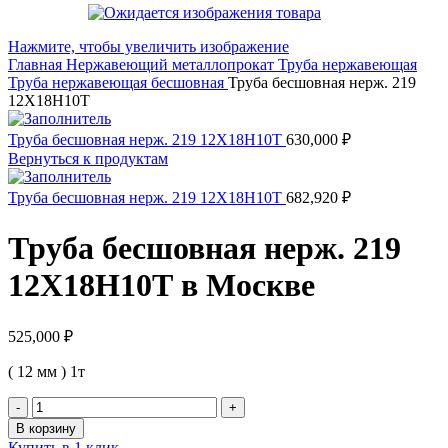
Нажмите, чтобы увеличить изображение
Главная
Нержавеющий металлопрокат
Труба нержавеющая
Труба нержавеющая бесшовная
Труба бесшовная нерж. 219
12Х18Н10Т
Труба бесшовная нерж. 219 12Х18Н10Т
630,000
₽
Вернуться к продуктам
Труба бесшовная нерж. 219 12Х18Н10Т
682,920
₽
Труба бесшовная нерж. 219
12Х18Н10Т в Москве
525,000
₽
( 12 мм ) 1т
Количество
товара
В корзину
Труба
Купить в 1 клик